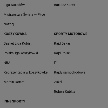
Liga Narodów
Bartosz Kurek
Mistrzostwa Świata w Piłce
Nożnej
KOSZYKÓWKA
SPORTY MOTOROWE
Basket Liga Kobiet
Rajd Dakar
Polska liga koszykówki
Rajd Polski
NBA
F1
Reprezentacja w koszykówkę
Rajdy samochodowe
Marcin Gortat
Żużel
Robert Kubica
INNE SPORTY