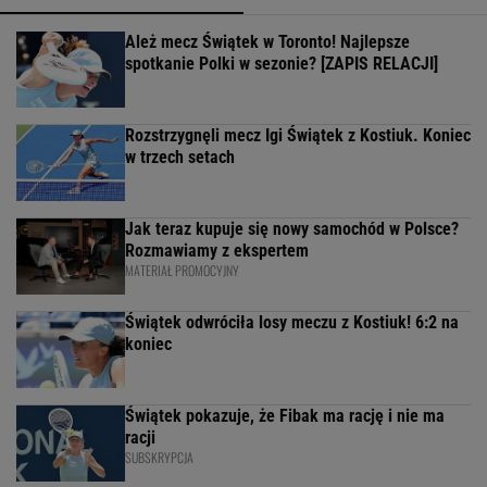
Ależ mecz Świątek w Toronto! Najlepsze
spotkanie Polki w sezonie? [ZAPIS RELACJI]
Rozstrzygnęli mecz Igi Świątek z Kostiuk. Koniec
w trzech setach
Jak teraz kupuje się nowy samochód w Polsce?
Rozmawiamy z ekspertem
MATERIAŁ PROMOCYJNY
Świątek odwróciła losy meczu z Kostiuk! 6:2 na
koniec
Świątek pokazuje, że Fibak ma rację i nie ma
racji
SUBSKRYPCJA