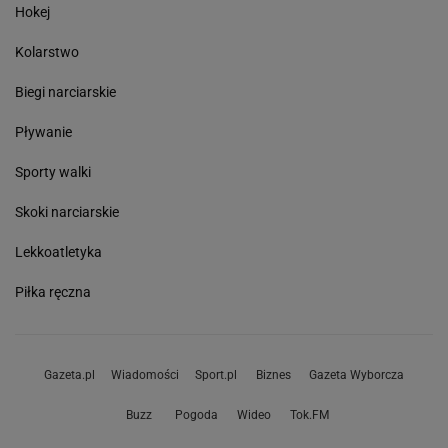
Hokej
Kolarstwo
Biegi narciarskie
Pływanie
Sporty walki
Skoki narciarskie
Lekkoatletyka
Piłka ręczna
Gazeta.pl
Wiadomości
Sport.pl
Biznes
Gazeta Wyborcza
Buzz
Pogoda
Wideo
Tok.FM