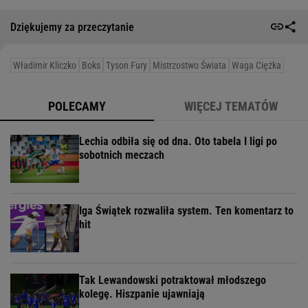
Dziękujemy za przeczytanie
Władimir Kliczko
Boks
Tyson Fury
Mistrzostwo Świata
Waga Ciężka
POLECAMY
WIĘCEJ TEMATÓW
Lechia odbiła się od dna. Oto tabela I ligi po
sobotnich meczach
Iga Świątek rozwaliła system. Ten komentarz to
hit
Tak Lewandowski potraktował młodszego
kolegę. Hiszpanie ujawniają