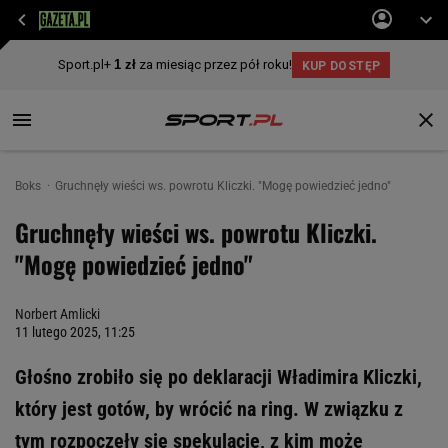
Boks
Gruchnęły wieści ws. powrotu Kliczki. "Mogę powiedzieć jedno"
Gruchnęły wieści ws. powrotu Kliczki.
"Mogę powiedzieć jedno"
Norbert Amlicki
11 lutego 2025, 11:25
Głośno zrobiło się po deklaracji Władimira Kliczki,
który jest gotów, by wrócić na ring. W związku z
tym rozpoczęły się spekulacje, z kim może