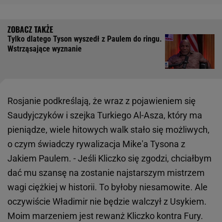
Tylko dlatego Tyson wyszedł z Paulem do ringu.
Wstrząsające wyznanie
Rosjanie podkreślają, że wraz z pojawieniem się
Saudyjczyków i szejka Turkiego Al-Asza, który ma
pieniądze, wiele hitowych walk stało się możliwych,
o czym świadczy rywalizacja Mike'a Tysona z
Jakiem Paulem. - Jeśli Kliczko się zgodzi, chciałbym
dać mu szansę na zostanie najstarszym mistrzem
wagi ciężkiej w historii. To byłoby niesamowite. Ale
oczywiście Władimir nie będzie walczył z Usykiem.
Moim marzeniem jest rewanż Kliczko kontra Fury.