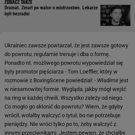
Dramat. Zmarł po walce o mistrzostwo. Lekarze
byli bezradni
Ukrainiec zawsze powtarzał, że jest zawsze gotowy
do powrotu, regularnie trenuje i dba o formę.
Ponadto nt. możliwego powrotu wypowiedział się
były promotor pięściarza - Tom Loeffler, który w
rozmowie z BoxingScene powiedział: - Władimir jest
w niesamowitej formie. Wygląda, jakby mógł wejść
na ring w każdej chwili. Wszystko zależy od niego.
Co mogło go skłonić do powrotu? Wiem, że gdyby
wrócił, wolałby walczyć o tytuł, bo nie potrzebuje
pieniędzy. Nie wróci tylko po to, żeby walczyć z
innymi przeciwnikami. Jestem pewien, że chciałby