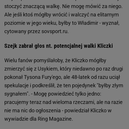
stoczyć znaczącą walkę. Nie mogę mówić za niego.
Ale jeśli ktoś mógłby wrócić i walczyć na elitarnym
poziomie w jego wieku, byłby to Władimir - wyznał,
cytowany przez sovsport.ru.
Szejk zabrał głos nt. potencjalnej walki Kliczki
Wielu fanów pomyślałoby, że Kliczko mógłby
zmierzyć się z Usykiem, który niedawno po raz drugi
pokonał Tysona Fury'ego, ale 48-latek od razu uciął
spekulacje i podkreślił, że ten pojedynek "byłby złym
sygnałem". - Mogę powiedzieć tylko jedno:
pracujemy teraz nad wieloma rzeczami, ale na razie
nie ma nic do ogłoszenia - powiedział Kliczko w
wywiadzie dla Ring Magazine.