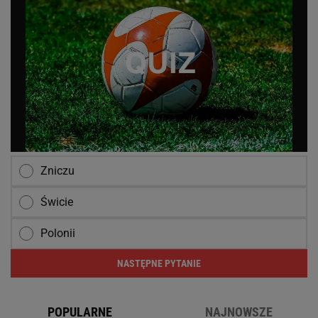
Zniczu
Świcie
Polonii
NASTĘPNE PYTANIE
POPULARNE
NAJNOWSZE