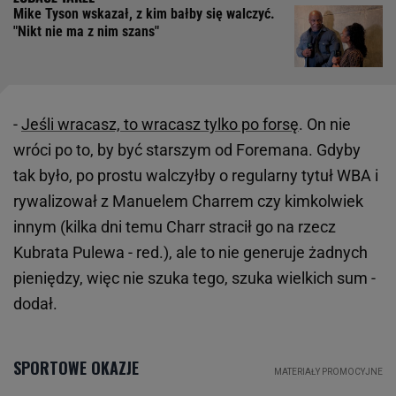
Mike Tyson wskazał, z kim bałby się walczyć.
"Nikt nie ma z nim szans"
-
Jeśli wracasz, to wracasz tylko po forsę
. On nie
wróci po to, by być starszym od Foremana. Gdyby
tak było, po prostu walczyłby o regularny tytuł WBA i
rywalizował z Manuelem Charrem czy kimkolwiek
innym (kilka dni temu Charr stracił go na rzecz
Kubrata Pulewa - red.), ale to nie generuje żadnych
pieniędzy, więc nie szuka tego, szuka wielkich sum -
dodał.