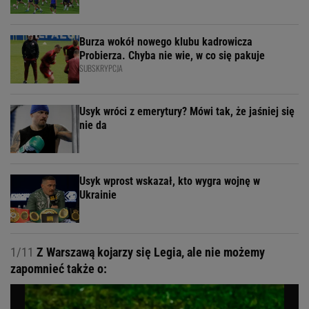
Burza wokół nowego klubu kadrowicza
Probierza. Chyba nie wie, w co się pakuje
SUBSKRYPCJA
Usyk wróci z emerytury? Mówi tak, że jaśniej się
nie da
Usyk wprost wskazał, kto wygra wojnę w
Ukrainie
1/11
Z Warszawą kojarzy się Legia, ale nie możemy
zapomnieć także o: