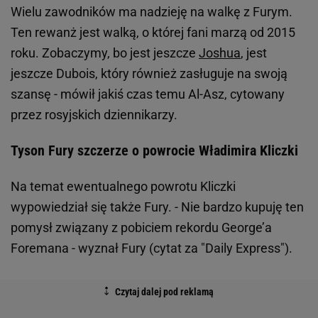
Wielu zawodników ma nadzieję na walkę z Furym.
Ten rewanż jest walką, o której fani marzą od 2015
roku. Zobaczymy, bo jest jeszcze
Joshua
, jest
jeszcze Dubois, który również zasługuje na swoją
szansę - mówił jakiś czas temu Al-Asz, cytowany
przez rosyjskich dziennikarzy.
Tyson Fury szczerze o powrocie Władimira Kliczki
Na temat ewentualnego powrotu Kliczki
wypowiedział się także Fury. - Nie bardzo kupuję ten
pomysł związany z pobiciem rekordu George’a
Foremana - wyznał Fury (cytat za "Daily Express").