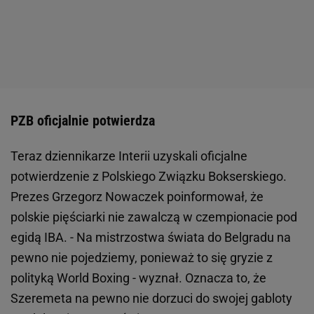
PZB oficjalnie potwierdza
Teraz dziennikarze Interii uzyskali oficjalne
potwierdzenie z Polskiego Związku Bokserskiego.
Prezes Grzegorz Nowaczek poinformował, że
polskie pięściarki nie zawalczą w czempionacie pod
egidą IBA. - Na mistrzostwa świata do Belgradu na
pewno nie pojedziemy, ponieważ to się gryzie z
polityką World Boxing - wyznał. Oznacza to, że
Szeremeta na pewno nie dorzuci do swojej gabloty