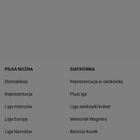
PIŁKA NOŻNA
SIATKÓWKA
Ekstraklasa
Reprezentacja w siatkówkę
Reprezentacja
PlusLiga
Liga mistrzów
Liga siatkówki kobiet
Liga Europy
Memoriał Wagnera
Liga Narodów
Bartosz Kurek