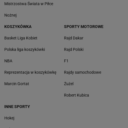
Mistrzostwa Świata w Piłce
Nożnej
KOSZYKÓWKA
SPORTY MOTOROWE
Basket Liga Kobiet
Rajd Dakar
Polska liga koszykówki
Rajd Polski
NBA
F1
Reprezentacja w koszykówkę
Rajdy samochodowe
Marcin Gortat
Żużel
Robert Kubica
INNE SPORTY
Hokej