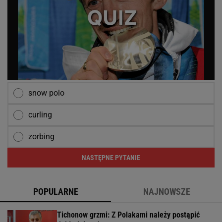
snow polo
curling
zorbing
NASTĘPNE PYTANIE
POPULARNE
NAJNOWSZE
Tichonow grzmi: Z Polakami należy postąpić