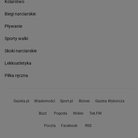
Kolarstwo
Biegi narciarskie
Pływanie
Sporty walki
Skoki narciarskie
Lekkoatletyka
Piłka ręczna
Gazeta.pl
Wiadomości
Sport.pl
Biznes
Gazeta Wyborcza
Buzz
Pogoda
Wideo
Tok.FM
Poczta
Facebook
RSS