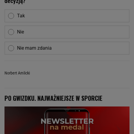
decyzją?
Tak
Nie
Nie mam zdania
Norbert Amlicki