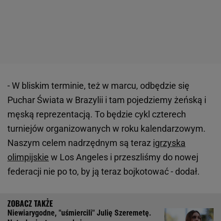
- W bliskim terminie, też w marcu, odbędzie się
Puchar Świata w Brazylii i tam pojedziemy żeńską i
męską reprezentacją. To będzie cykl czterech
turniejów organizowanych w roku kalendarzowym.
Naszym celem nadrzędnym są teraz
igrzyska
olimpijskie
w Los Angeles i przeszliśmy do nowej
federacji nie po to, by ją teraz bojkotować - dodał.
Niewiarygodne, "uśmiercili" Julię Szeremetę.