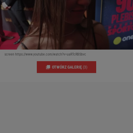
screen https://www.youtube.com/watch?v=uaRTcRBSbvc
OTWÓRZ GALERIĘ
(3)