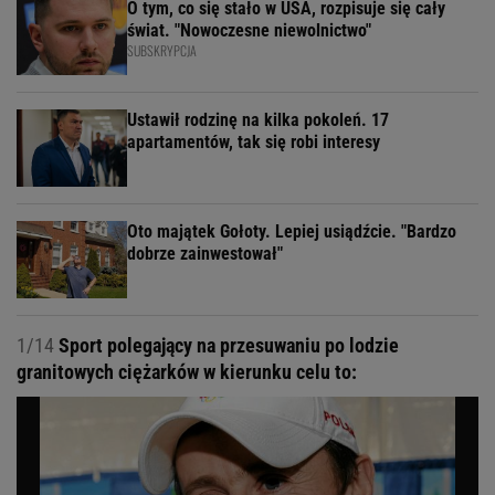
O tym, co się stało w USA, rozpisuje się cały
świat. "Nowoczesne niewolnictwo"
SUBSKRYPCJA
Ustawił rodzinę na kilka pokoleń. 17
apartamentów, tak się robi interesy
Oto majątek Gołoty. Lepiej usiądźcie. "Bardzo
dobrze zainwestował"
1/14
Sport polegający na przesuwaniu po lodzie
granitowych ciężarków w kierunku celu to: