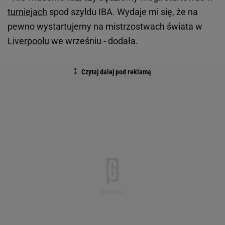
turniejach
spod szyldu IBA. Wydaje mi się, że na
pewno wystartujemy na mistrzostwach świata w
Liverpoolu
we wrześniu - dodała.