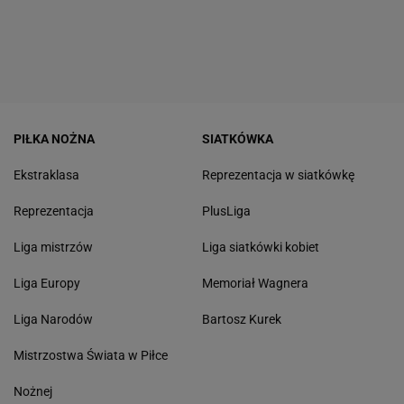
PIŁKA NOŻNA
SIATKÓWKA
Ekstraklasa
Reprezentacja w siatkówkę
Reprezentacja
PlusLiga
Liga mistrzów
Liga siatkówki kobiet
Liga Europy
Memoriał Wagnera
Liga Narodów
Bartosz Kurek
Mistrzostwa Świata w Piłce
Nożnej