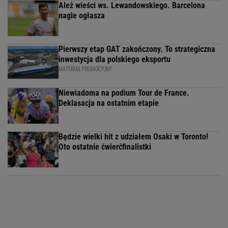
Ależ wieści ws. Lewandowskiego. Barcelona
nagle ogłasza
Pierwszy etap GAT zakończony. To strategiczna
inwestycja dla polskiego eksportu
MATERIAŁ PROMOCYJNY
Niewiadoma na podium Tour de France.
Deklasacja na ostatnim etapie
Będzie wielki hit z udziałem Osaki w Toronto!
Oto ostatnie ćwierćfinalistki