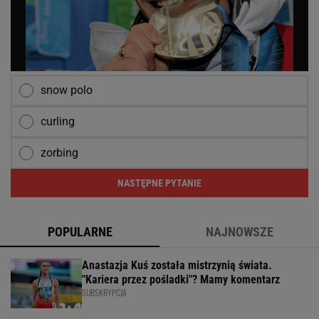
snow polo
curling
zorbing
NASTĘPNE PYTANIE
POPULARNE
NAJNOWSZE
Anastazja Kuś została mistrzynią świata.
"Kariera przez pośladki"? Mamy komentarz
SUBSKRYPCJA