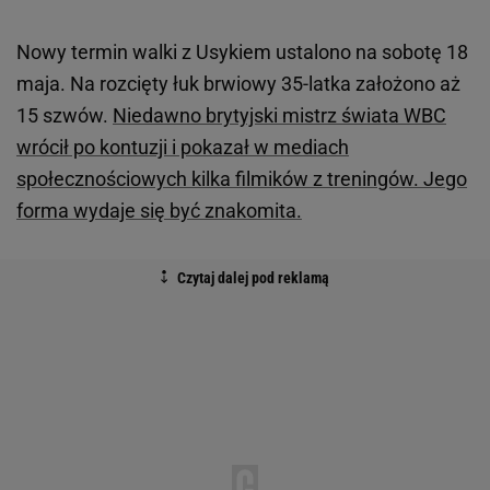
Nowy termin walki z Usykiem ustalono na sobotę 18
maja. Na rozcięty łuk brwiowy 35-latka założono aż
15 szwów.
Niedawno brytyjski mistrz świata WBC
wrócił po kontuzji i pokazał w mediach
społecznościowych kilka filmików z treningów. Jego
forma wydaje się być znakomita.