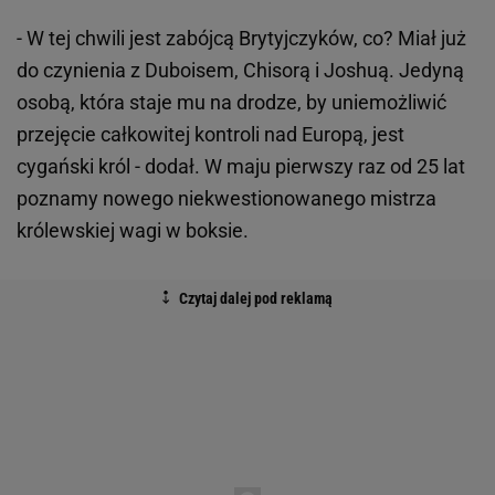
- W tej chwili jest zabójcą Brytyjczyków, co? Miał już
do czynienia z Duboisem, Chisorą i Joshuą. Jedyną
osobą, która staje mu na drodze, by uniemożliwić
przejęcie całkowitej kontroli nad Europą, jest
cygański król - dodał. W maju pierwszy raz od 25 lat
poznamy nowego niekwestionowanego mistrza
królewskiej wagi w boksie.