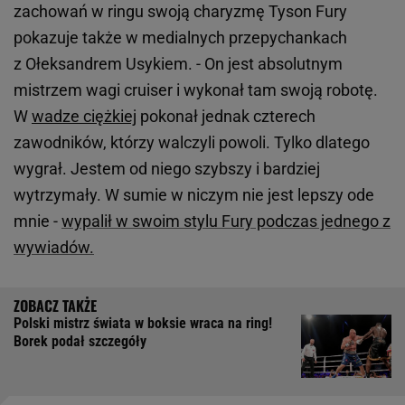
zachowań w ringu swoją charyzmę Tyson Fury
pokazuje także w medialnych przepychankach
z Ołeksandrem Usykiem. - On jest absolutnym
mistrzem wagi cruiser i wykonał tam swoją robotę.
W
wadze ciężkiej
pokonał jednak czterech
zawodników, którzy walczyli powoli. Tylko dlatego
wygrał. Jestem od niego szybszy i bardziej
wytrzymały. W sumie w niczym nie jest lepszy ode
mnie -
wypalił w swoim stylu Fury podczas jednego z
wywiadów.
Polski mistrz świata w boksie wraca na ring!
Borek podał szczegóły