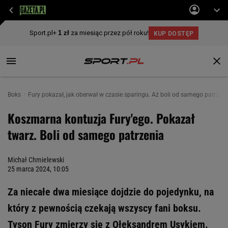
Boks
Fury pokazał, jak oberwał w czasie sparingu. Aż boli od samego patrzeni
Koszmarna kontuzja Fury'ego. Pokazał
twarz. Boli od samego patrzenia
Michał Chmielewski
25 marca 2024, 10:05
Za niecałe dwa miesiące dojdzie do pojedynku, na
który z pewnością czekają wszyscy fani boksu.
Tyson Fury zmierzy się z Ołeksandrem Usykiem.