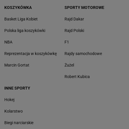
KOSZYKÓWKA
SPORTY MOTOROWE
Basket Liga Kobiet
Rajd Dakar
Polska liga koszykówki
Rajd Polski
NBA
F1
Reprezentacja w koszykówkę
Rajdy samochodowe
Marcin Gortat
Żużel
Robert Kubica
INNE SPORTY
Hokej
Kolarstwo
Biegi narciarskie