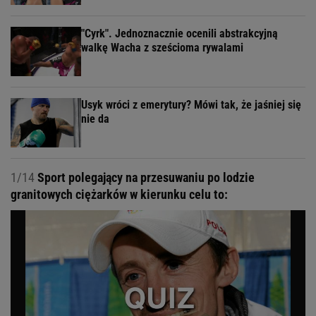
"Cyrk". Jednoznacznie ocenili abstrakcyjną
walkę Wacha z sześcioma rywalami
Usyk wróci z emerytury? Mówi tak, że jaśniej się
nie da
1/14
Sport polegający na przesuwaniu po lodzie
granitowych ciężarków w kierunku celu to: