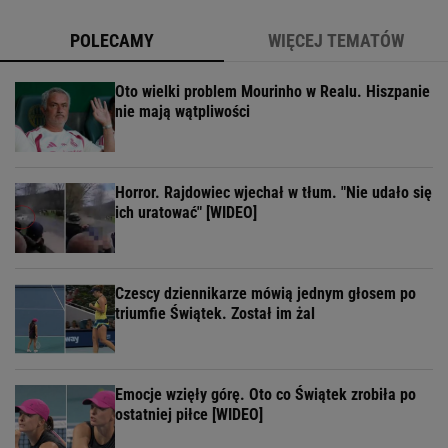
POLECAMY
WIĘCEJ TEMATÓW
Oto wielki problem Mourinho w Realu. Hiszpanie
nie mają wątpliwości
Horror. Rajdowiec wjechał w tłum. "Nie udało się
ich uratować" [WIDEO]
Czescy dziennikarze mówią jednym głosem po
triumfie Świątek. Został im żal
Emocje wzięły górę. Oto co Świątek zrobiła po
ostatniej piłce [WIDEO]