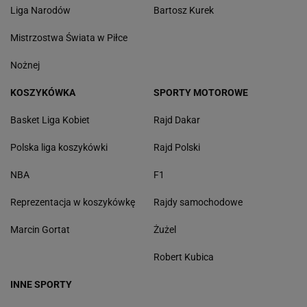
Liga Narodów
Bartosz Kurek
Mistrzostwa Świata w Piłce
Nożnej
KOSZYKÓWKA
SPORTY MOTOROWE
Basket Liga Kobiet
Rajd Dakar
Polska liga koszykówki
Rajd Polski
NBA
F1
Reprezentacja w koszykówkę
Rajdy samochodowe
Marcin Gortat
Żużel
Robert Kubica
INNE SPORTY