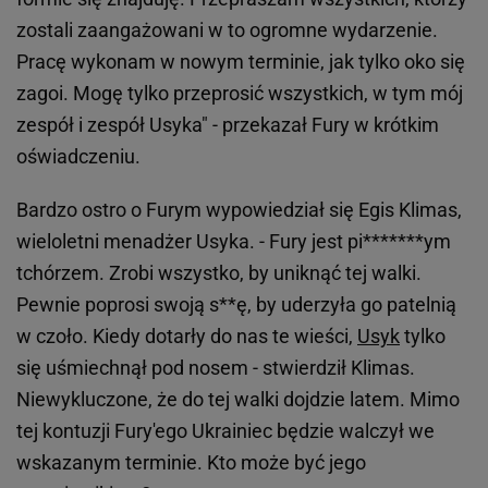
zostali zaangażowani w to ogromne wydarzenie.
Pracę wykonam w nowym terminie, jak tylko oko się
zagoi. Mogę tylko przeprosić wszystkich, w tym mój
zespół i zespół Usyka" - przekazał Fury w krótkim
oświadczeniu.
Bardzo ostro o Furym wypowiedział się Egis Klimas,
wieloletni menadżer Usyka. - Fury jest pi*******ym
tchórzem. Zrobi wszystko, by uniknąć tej walki.
Pewnie poprosi swoją s**ę, by uderzyła go patelnią
w czoło. Kiedy dotarły do nas te wieści,
Usyk
tylko
się uśmiechnął pod nosem - stwierdził Klimas.
Niewykluczone, że do tej walki dojdzie latem. Mimo
tej kontuzji Fury'ego Ukrainiec będzie walczył we
wskazanym terminie. Kto może być jego