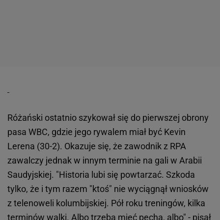
Różański ostatnio szykował się do pierwszej obrony
pasa WBC, gdzie jego rywalem miał być Kevin
Lerena (30-2). Okazuje się, że zawodnik z RPA
zawalczy jednak w innym terminie na gali w Arabii
Saudyjskiej. "Historia lubi się powtarzać. Szkoda
tylko, że i tym razem "ktoś" nie wyciągnął wniosków
z telenoweli kolumbijskiej. Pół roku treningów, kilka
terminów walki. Albo trzeba mieć pecha, albo" - pisał