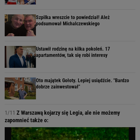
Szpilka wreszcie to powiedział! Ależ
podsumował Michalczewskiego
Ustawił rodzinę na kilka pokoleń. 17
apartamentów, tak się robi interesy
Oto majątek Gołoty. Lepiej usiądźcie. "Bardzo
dobrze zainwestował"
1/11
Z Warszawą kojarzy się Legia, ale nie możemy
zapomnieć także o: