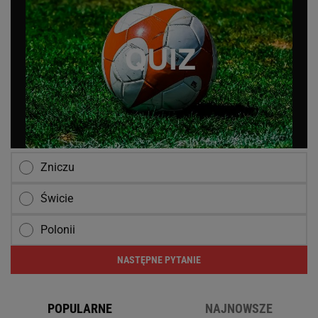
Zniczu
Świcie
Polonii
NASTĘPNE PYTANIE
POPULARNE
NAJNOWSZE