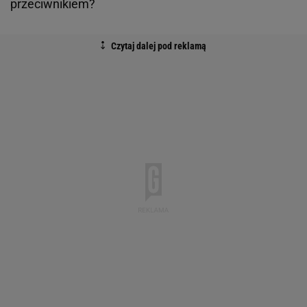
przeciwnikiem?