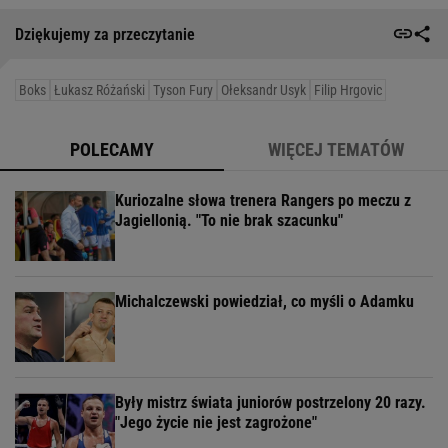
Dziękujemy za przeczytanie
Boks
Łukasz Różański
Tyson Fury
Ołeksandr Usyk
Filip Hrgovic
POLECAMY
WIĘCEJ TEMATÓW
Kuriozalne słowa trenera Rangers po meczu z
Jagiellonią. "To nie brak szacunku"
Michalczewski powiedział, co myśli o Adamku
Były mistrz świata juniorów postrzelony 20 razy.
"Jego życie nie jest zagrożone"