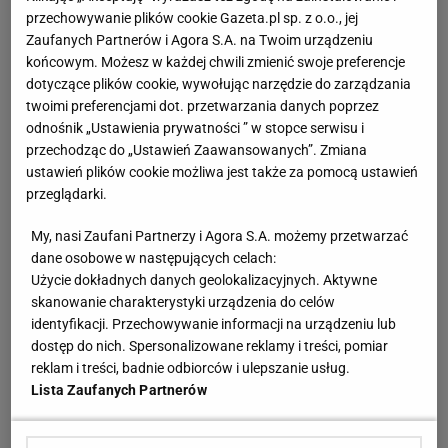
przechowywanie plików cookie Gazeta.pl sp. z o.o., jej
Zaufanych Partnerów i Agora S.A. na Twoim urządzeniu
końcowym. Możesz w każdej chwili zmienić swoje preferencje
dotyczące plików cookie, wywołując narzędzie do zarządzania
twoimi preferencjami dot. przetwarzania danych poprzez
odnośnik „Ustawienia prywatności ” w stopce serwisu i
przechodząc do „Ustawień Zaawansowanych”. Zmiana
ustawień plików cookie możliwa jest także za pomocą ustawień
przeglądarki.
My, nasi Zaufani Partnerzy i Agora S.A. możemy przetwarzać
dane osobowe w następujących celach:
Użycie dokładnych danych geolokalizacyjnych. Aktywne
skanowanie charakterystyki urządzenia do celów
identyfikacji. Przechowywanie informacji na urządzeniu lub
dostęp do nich. Spersonalizowane reklamy i treści, pomiar
reklam i treści, badnie odbiorców i ulepszanie usług.
Lista Zaufanych Partnerów