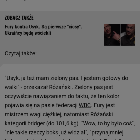
Fury kontra Usyk. Są pierwsze "ciosy".
Ukraińcy będą wściekli
Czytaj także:
"Usyk, ja też mam zielony pas. I jestem gotowy do
walki" - przekazał Różański. Zielony pas jest
oczywiście nawiązaniem do faktu, że ten kolor
pojawia się na pasie federacji
WBC
. Fury jest
mistrzem wagi ciężkiej, natomiast Różański
kategorii bridger (do 101,6 kg). "Wow, to by było coś",
"nie takie rzeczy boks już widział", "przynajmniej