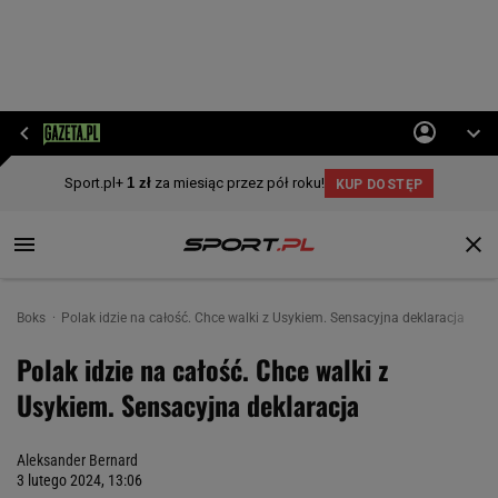
Boks
Polak idzie na całość. Chce walki z Usykiem. Sensacyjna deklaracja
Polak idzie na całość. Chce walki z
Usykiem. Sensacyjna deklaracja
Aleksander Bernard
3 lutego 2024, 13:06