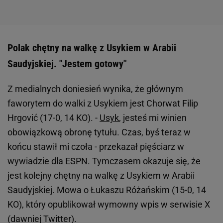
Polak chętny na walkę z Usykiem w Arabii
Saudyjskiej. "Jestem gotowy"
Z medialnych doniesień wynika, że głównym
faworytem do walki z Usykiem jest Chorwat Filip
Hrgović (17-0, 14 KO). -
Usyk
, jesteś mi winien
obowiązkową obronę tytułu. Czas, byś teraz w
końcu stawił mi czoła - przekazał pięściarz w
wywiadzie dla ESPN. Tymczasem okazuje się, że
jest kolejny chętny na walkę z Usykiem w Arabii
Saudyjskiej. Mowa o Łukaszu Różańskim (15-0, 14
KO), który opublikował wymowny wpis w serwisie X
(dawniej Twitter).