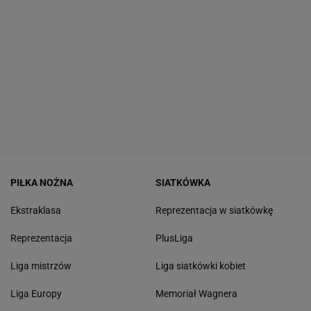
PIŁKA NOŻNA
SIATKÓWKA
Ekstraklasa
Reprezentacja w siatkówkę
Reprezentacja
PlusLiga
Liga mistrzów
Liga siatkówki kobiet
Liga Europy
Memoriał Wagnera