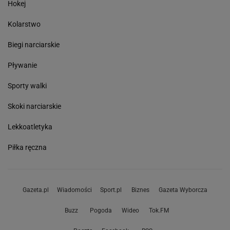
Hokej
Kolarstwo
Biegi narciarskie
Pływanie
Sporty walki
Skoki narciarskie
Lekkoatletyka
Piłka ręczna
Gazeta.pl
Wiadomości
Sport.pl
Biznes
Gazeta Wyborcza
Buzz
Pogoda
Wideo
Tok.FM