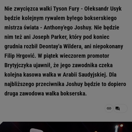
Nie zwycięzca walki Tyson Fury - Ołeksandr Usyk
będzie kolejnym rywalem byłego bokserskiego
mistrza świata - Anthony'ego Joshuy. Nie będzie
nim też ani Joseph Parker, który pod koniec
grudnia rozbił Deontay'a Wildera, ani niepokonany
Filip Hrgović. W piątek wieczorem promotor
Brytyjczyka ujawnił, że jego zawodnika czeka
kolejna kasowa walka w Arabii Saudyjskiej. Dla
najbliższego przeciwnika Joshuy będzie to dopiero
druga zawodowa walka bokserska.