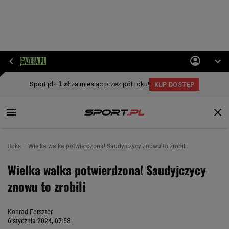
Boks
Wielka walka potwierdzona! Saudyjczycy znowu to zrobili
Wielka walka potwierdzona! Saudyjczycy
znowu to zrobili
Konrad Ferszter
6 stycznia 2024, 07:58