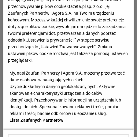
przechowywanie plików cookie Gazeta.pl sp. z o.o., jej
Zaufanych Partnerów i Agora S.A. na Twoim urządzeniu
końcowym. Możesz w każdej chwili zmienić swoje preferencje
dotyczące plików cookie, wywołując narzędzie do zarządzania
twoimi preferencjami dot. przetwarzania danych poprzez
odnośnik „Ustawienia prywatności ” w stopce serwisu i
przechodząc do „Ustawień Zaawansowanych”. Zmiana
ustawień plików cookie możliwa jest także za pomocą ustawień
przeglądarki.
My, nasi Zaufani Partnerzy i Agora S.A. możemy przetwarzać
dane osobowe w następujących celach:
Użycie dokładnych danych geolokalizacyjnych. Aktywne
skanowanie charakterystyki urządzenia do celów
identyfikacji. Przechowywanie informacji na urządzeniu lub
dostęp do nich. Spersonalizowane reklamy i treści, pomiar
reklam i treści, badnie odbiorców i ulepszanie usług.
Lista Zaufanych Partnerów