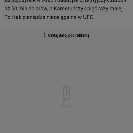
aż 50 mln dolarów, a Kameruńczyk pięć razy mniej.
To i tak pieniądze nieosiągalne w UFC.