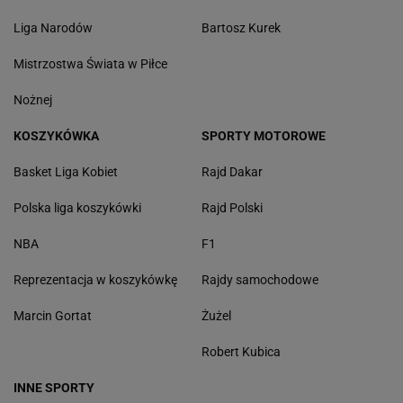
Liga Narodów
Bartosz Kurek
Mistrzostwa Świata w Piłce
Nożnej
KOSZYKÓWKA
SPORTY MOTOROWE
Basket Liga Kobiet
Rajd Dakar
Polska liga koszykówki
Rajd Polski
NBA
F1
Reprezentacja w koszykówkę
Rajdy samochodowe
Marcin Gortat
Żużel
Robert Kubica
INNE SPORTY