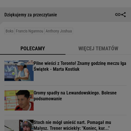
Dziękujemy za przeczytanie
Boks
Francis Ngannou
Anthony Joshua
POLECAMY
WIĘCEJ TEMATÓW
Pilne wieści z Toronto! Znamy godzinę meczu Iga
Świątek - Marta Kostiuk
Gromy spadły na Lewandowskiego. Bolesne
podsumowanie
Stoch nie mógł unieść nart. Pomagał mu
Małysz. Trener wściekły: "Koniec, kur..."