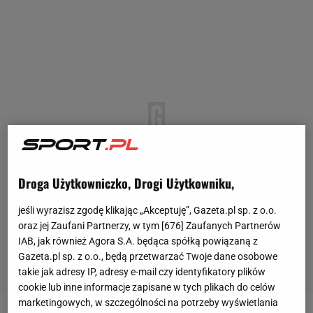
Droga Użytkowniczko, Drogi Użytkowniku,
jeśli wyrazisz zgodę klikając „Akceptuję”, Gazeta.pl sp. z o.o.
oraz jej Zaufani Partnerzy, w tym [
676
] Zaufanych Partnerów
IAB, jak również Agora S.A. będąca spółką powiązaną z
Gazeta.pl sp. z o.o., będą przetwarzać Twoje dane osobowe
takie jak adresy IP, adresy e-mail czy identyfikatory plików
cookie lub inne informacje zapisane w tych plikach do celów
marketingowych, w szczególności na potrzeby wyświetlania