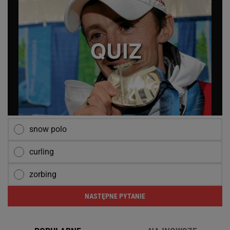
snow polo
curling
zorbing
NASTĘPNE PYTANIE