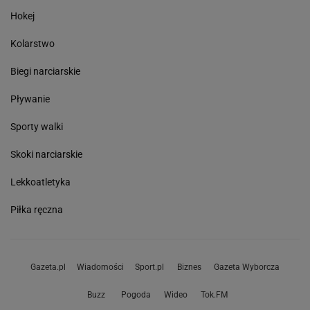
Hokej
Kolarstwo
Biegi narciarskie
Pływanie
Sporty walki
Skoki narciarskie
Lekkoatletyka
Piłka ręczna
Gazeta.pl
Wiadomości
Sport.pl
Biznes
Gazeta Wyborcza
Buzz
Pogoda
Wideo
Tok.FM