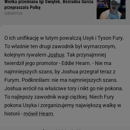
Wielka przemiana Igi Świątek. Bezradna Garcia
przepraszała Polkę
SUBSKRYPCJA
O ich unifikację w lutym powalczą Usyk i Tyson Fury.
To właśnie ten drugi zawodnik był wymarzonym,
kolejnym rywalem
Joshuy
. Tak przynajmniej
twierdził jego promotor - Eddie Hearn. - Nie ma
najmniejszych szans, by Joshua przegrał teraz z
Furym. Podkreślam: nie ma najmniejszych szans.
Joshua wrócił na właściwe tory i nikt go nie pokona.
To najlepszy zawodnik wagi ciężkiej. Niech Fury
pokona Usyka i zorganizujemy największą walkę w
historii -
mówił Hearn
.