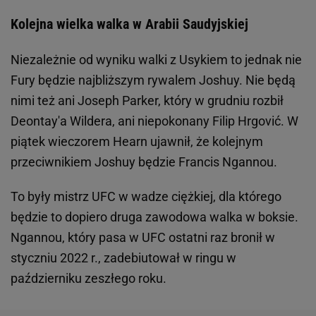
Kolejna wielka walka w Arabii Saudyjskiej
Niezależnie od wyniku walki z Usykiem to jednak nie
Fury będzie najbliższym rywalem Joshuy. Nie będą
nimi też ani Joseph Parker, który w grudniu rozbił
Deontay'a Wildera, ani niepokonany Filip Hrgović. W
piątek wieczorem Hearn ujawnił, że kolejnym
przeciwnikiem Joshuy będzie Francis Ngannou.
To były mistrz UFC w wadze ciężkiej, dla którego
będzie to dopiero druga zawodowa walka w boksie.
Ngannou, który pasa w UFC ostatni raz bronił w
styczniu 2022 r., zadebiutował w ringu w
październiku zeszłego roku.