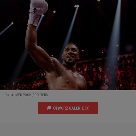
Fot. AHMED YOSRI / REUTERS
OTWÓRZ GALERIĘ
(3)