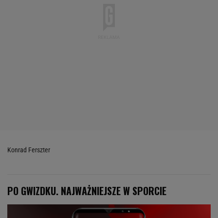
Konrad Ferszter