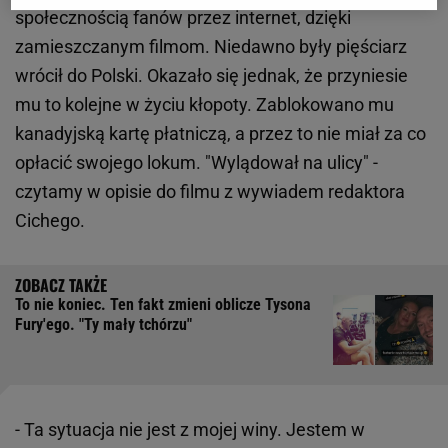
społecznością fanów przez internet, dzięki
zamieszczanym filmom. Niedawno były pięściarz
wrócił do Polski. Okazało się jednak, że przyniesie
mu to kolejne w życiu kłopoty. Zablokowano mu
kanadyjską kartę płatniczą, a przez to nie miał za co
opłacić swojego lokum. "Wylądował na ulicy" -
czytamy w opisie do filmu z wywiadem redaktora
Cichego.
To nie koniec. Ten fakt zmieni oblicze Tysona
Fury'ego. "Ty mały tchórzu"
- Ta sytuacja nie jest z mojej winy. Jestem w