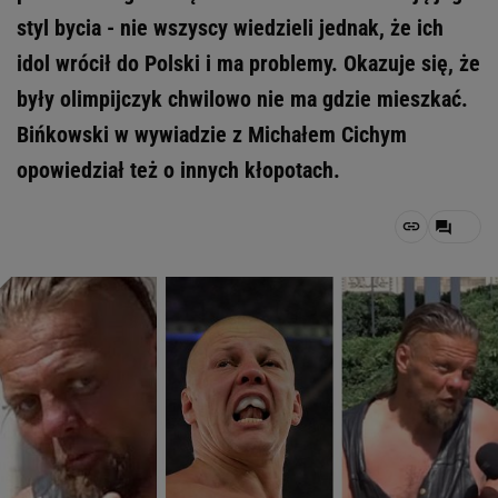
styl bycia - nie wszyscy wiedzieli jednak, że ich
idol wrócił do Polski i ma problemy. Okazuje się, że
były olimpijczyk chwilowo nie ma gdzie mieszkać.
Bińkowski w wywiadzie z Michałem Cichym
opowiedział też o innych kłopotach.