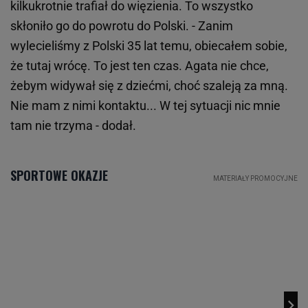
kilkukrotnie trafiał do więzienia. To wszystko
skłoniło go do powrotu do Polski. - Zanim
wylecieliśmy z Polski 35 lat temu, obiecałem sobie,
że tutaj wrócę. To jest ten czas. Agata nie chce,
żebym widywał się z dziećmi, choć szaleją za mną.
Nie mam z nimi kontaktu... W tej sytuacji nic mnie
tam nie trzyma - dodał.