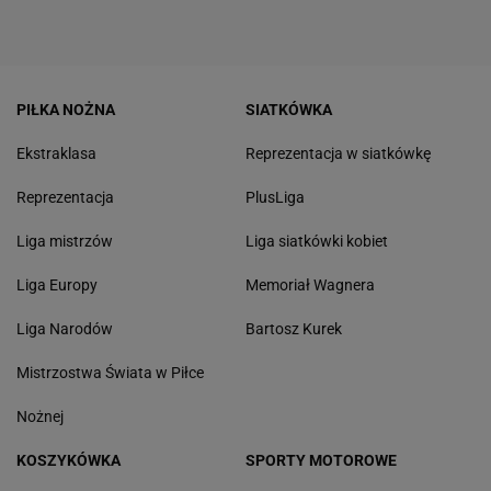
PIŁKA NOŻNA
SIATKÓWKA
Ekstraklasa
Reprezentacja w siatkówkę
Reprezentacja
PlusLiga
Liga mistrzów
Liga siatkówki kobiet
Liga Europy
Memoriał Wagnera
Liga Narodów
Bartosz Kurek
Mistrzostwa Świata w Piłce
Nożnej
KOSZYKÓWKA
SPORTY MOTOROWE