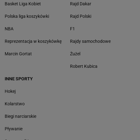
Basket Liga Kobiet
Rajd Dakar
Polska liga koszykówki
Rajd Polski
NBA
F1
Reprezentacja w koszykówkę
Rajdy samochodowe
Marcin Gortat
Żużel
Robert Kubica
INNE SPORTY
Hokej
Kolarstwo
Biegi narciarskie
Pływanie