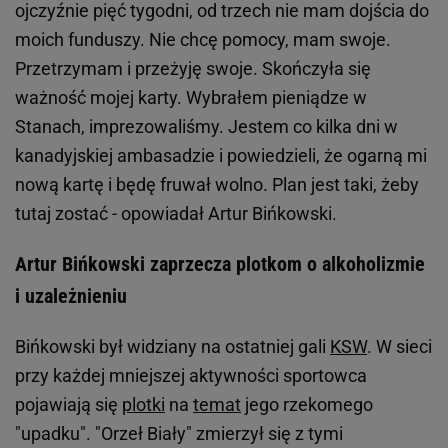
ojczyźnie pięć tygodni, od trzech nie mam dojścia do
moich funduszy. Nie chcę pomocy, mam swoje.
Przetrzymam i przeżyję swoje. Skończyła się
ważność mojej karty. Wybrałem pieniądze w
Stanach, imprezowaliśmy. Jestem co kilka dni w
kanadyjskiej ambasadzie i powiedzieli, że ogarną mi
nową kartę i będę fruwał wolno. Plan jest taki, żeby
tutaj zostać - opowiadał Artur Bińkowski.
Artur Bińkowski zaprzecza plotkom o alkoholizmie
i uzależnieniu
Bińkowski był widziany na ostatniej gali
KSW
. W sieci
przy każdej mniejszej aktywności sportowca
pojawiają się
plotki
na
temat
jego rzekomego
"upadku". "Orzeł Biały" zmierzył się z tymi