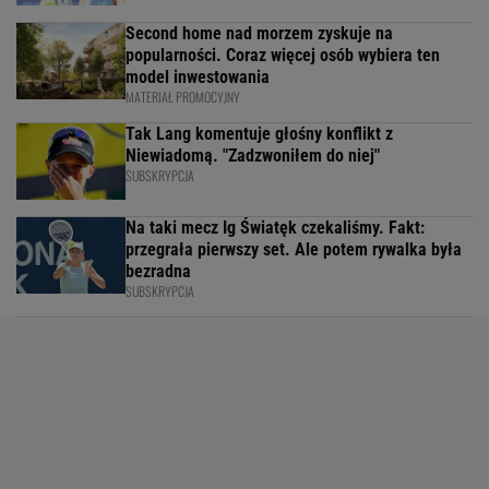
Second home nad morzem zyskuje na
popularności. Coraz więcej osób wybiera ten
model inwestowania
MATERIAŁ PROMOCYJNY
Tak Lang komentuje głośny konflikt z
Niewiadomą. "Zadzwoniłem do niej"
SUBSKRYPCJA
Na taki mecz Ig Światęk czekaliśmy. Fakt:
przegrała pierwszy set. Ale potem rywalka była
bezradna
SUBSKRYPCJA