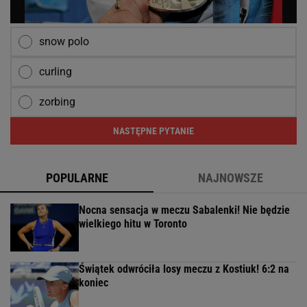
snow polo
curling
zorbing
NASTĘPNE PYTANIE
POPULARNE
NAJNOWSZE
Nocna sensacja w meczu Sabalenki! Nie będzie
wielkiego hitu w Toronto
Świątek odwróciła losy meczu z Kostiuk! 6:2 na
koniec