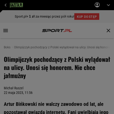
Boks
Olimpijczyk pochodzący z Polski wylądował na ulicy. Unosi się honorem.
Olimpijczyk pochodzący z Polski wylądował
na ulicy. Unosi się honorem. Nie chce
jałmużny
Michał Ruszel
22 maja 2023, 11:56
Artur Bińkowski nie walczy zawodowo od lat, ale
pozostawał gwiazdą internetu. Fani uwielbiają jego