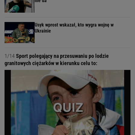
nie da
Usyk wprost wskazał, kto wygra wojnę w
Ukrainie
1/14
Sport polegający na przesuwaniu po lodzie
granitowych ciężarków w kierunku celu to: