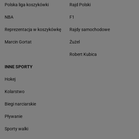
Polska liga koszykówki
Rajd Polski
NBA
F1
Reprezentacja w koszykówkę
Rajdy samochodowe
Marcin Gortat
Żużel
Robert Kubica
INNE SPORTY
Hokej
Kolarstwo
Biegi narciarskie
Pływanie
Sporty walki