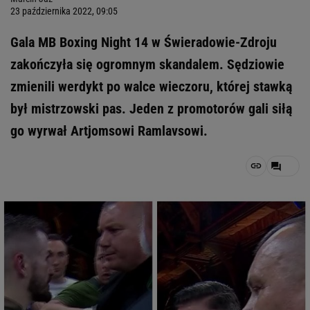
23 października 2022, 09:05
Gala MB Boxing Night 14 w Świeradowie-Zdroju
zakończyła się ogromnym skandalem. Sędziowie
zmienili werdykt po walce wieczoru, której stawką
był mistrzowski pas. Jeden z promotorów gali siłą
go wyrwał Artjomsowi Ramlavsowi.