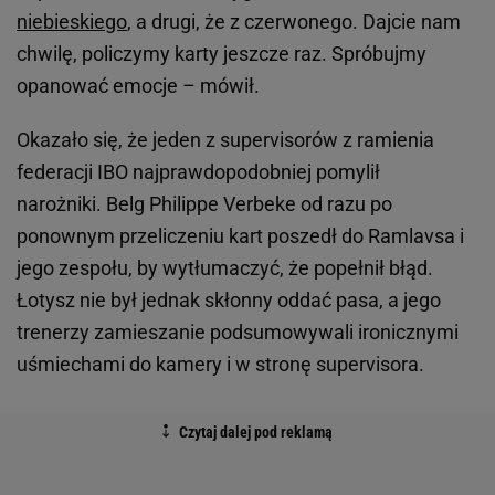
niebieskiego
, a drugi, że z czerwonego. Dajcie nam
chwilę, policzymy karty jeszcze raz. Spróbujmy
opanować emocje – mówił.
Okazało się, że jeden z supervisorów z ramienia
federacji IBO najprawdopodobniej pomylił
narożniki. Belg Philippe Verbeke od razu po
ponownym przeliczeniu kart poszedł do Ramlavsa i
jego zespołu, by wytłumaczyć, że popełnił błąd.
Łotysz nie był jednak skłonny oddać pasa, a jego
trenerzy zamieszanie podsumowywali ironicznymi
uśmiechami do kamery i w stronę supervisora.