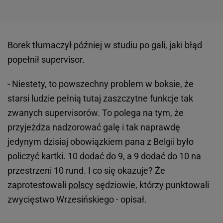
Borek tłumaczył później w studiu po gali, jaki błąd
popełnił supervisor.
- Niestety, to powszechny problem w boksie, że
starsi ludzie pełnią tutaj zaszczytne funkcje tak
zwanych supervisorów. To polega na tym, że
przyjeżdża nadzorować galę i tak naprawdę
jedynym dzisiaj obowiązkiem pana z Belgii było
policzyć kartki. 10 dodać do 9, a 9 dodać do 10 na
przestrzeni 10 rund. I co się okazuje? Że
zaprotestowali
polscy
sędziowie, którzy punktowali
zwycięstwo Wrzesińskiego - opisał.