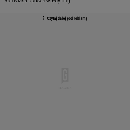
Ramvlasa opuścił wtedy ring.