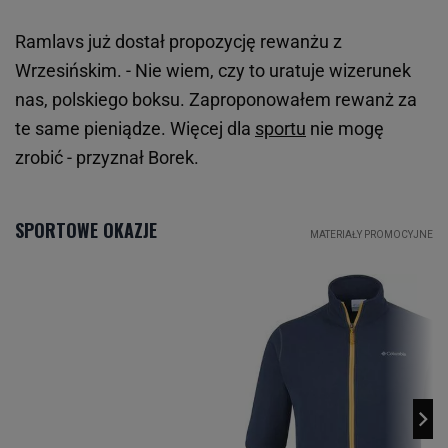
Ramlavs już dostał propozycję rewanżu z
Wrzesińskim. - Nie wiem, czy to uratuje wizerunek
nas, polskiego boksu. Zaproponowałem rewanż za
te same pieniądze. Więcej dla
sportu
nie mogę
zrobić - przyznał Borek.