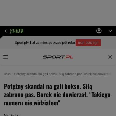
Boks
Potężny skandal na gali boksu. Siłą zabrano pas. Borek nie dowierzał. "
Potężny skandal na gali boksu. Siłą
zabrano pas. Borek nie dowierzał. "Takiego
numeru nie widziałem"
Marcin Jaz