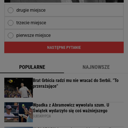
drugie miejsce
trzecie miejsce
pierwsze miejsce
NASTĘPNE PYTANIE
POPULARNE
NAJNOWSZE
Brat Grbicia radzi mu nie wracać do Serbii. "To
przerażające"
Wpadka z Abramowicz wywołała szum. U
Świątek wydarzyło się coś ważniejszego
SUBSKRYPCJA