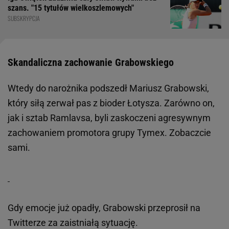
szans. "15 tytułów wielkoszlemowych"
SUBSKRYPCJA
Skandaliczna zachowanie Grabowskiego
Wtedy do narożnika podszedł Mariusz Grabowski,
który siłą zerwał pas z bioder Łotysza. Zarówno on,
jak i sztab Ramlavsa, byli zaskoczeni agresywnym
zachowaniem promotora grupy Tymex. Zobaczcie
sami.
Gdy emocje już opadły, Grabowski przeprosił na
Twitterze za zaistniałą sytuację.