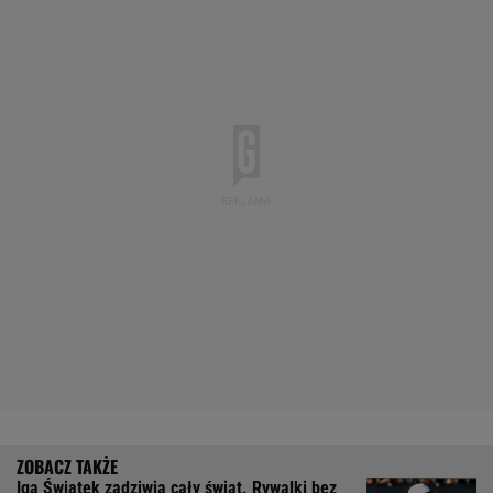
Iga Świątek zadziwia cały świat. Rywalki bez