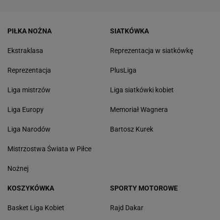
PIŁKA NOŻNA
SIATKÓWKA
Ekstraklasa
Reprezentacja w siatkówkę
Reprezentacja
PlusLiga
Liga mistrzów
Liga siatkówki kobiet
Liga Europy
Memoriał Wagnera
Liga Narodów
Bartosz Kurek
Mistrzostwa Świata w Piłce
Nożnej
KOSZYKÓWKA
SPORTY MOTOROWE
Basket Liga Kobiet
Rajd Dakar