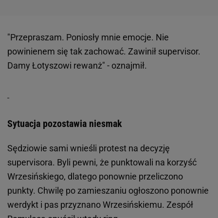
"Przepraszam. Poniosły mnie emocje. Nie
powinienem się tak zachować. Zawinił supervisor.
Damy Łotyszowi rewanż" - oznajmił.
Sytuacja pozostawia niesmak
Sędziowie sami wnieśli protest na decyzję
supervisora. Byli pewni, że punktowali na korzyść
Wrzesińskiego, dlatego ponownie przeliczono
punkty. Chwilę po zamieszaniu ogłoszono ponownie
werdykt i pas przyznano Wrzesińskiemu. Zespół