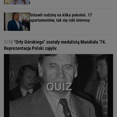
Ustawił rodzinę na kilka pokoleń. 17
apartamentów, tak się robi interesy
1/16
"Orły Górskiego" zostały medalistą Mundialu '74.
Reprezentacja Polski zajęła: