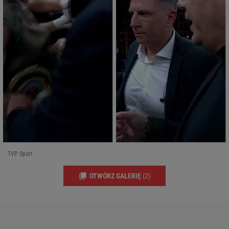
TVP Sport
OTWÓRZ GALERIĘ
(2)