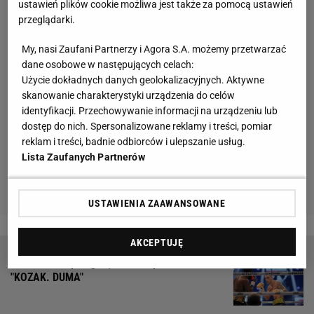
ustawień plików cookie możliwa jest także za pomocą ustawień
przeglądarki.
My, nasi Zaufani Partnerzy i Agora S.A. możemy przetwarzać
dane osobowe w następujących celach:
Użycie dokładnych danych geolokalizacyjnych. Aktywne
skanowanie charakterystyki urządzenia do celów
identyfikacji. Przechowywanie informacji na urządzeniu lub
dostęp do nich. Spersonalizowane reklamy i treści, pomiar
reklam i treści, badnie odbiorców i ulepszanie usług.
Lista Zaufanych Partnerów
USTAWIENIA ZAAWANSOWANE
AKCEPTUJĘ
Adam Balski przegrał, ale zaimponował.
"KOZAK. DUMA"