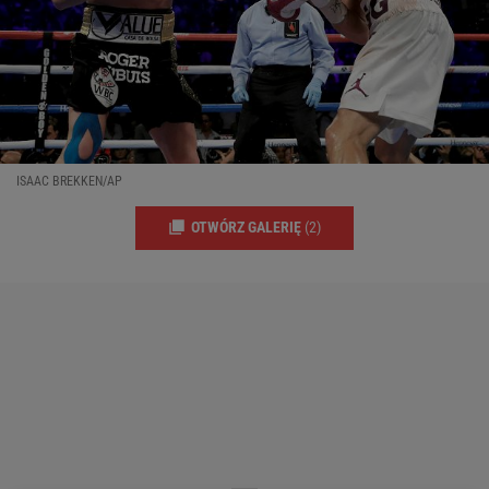
ISAAC BREKKEN/AP
OTWÓRZ GALERIĘ
(2)