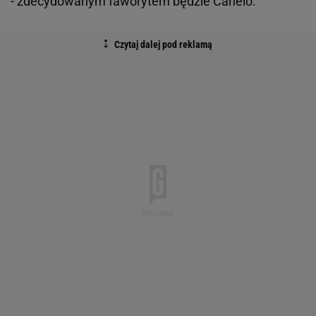
- zdecydowanym faworytem będzie Canelo.