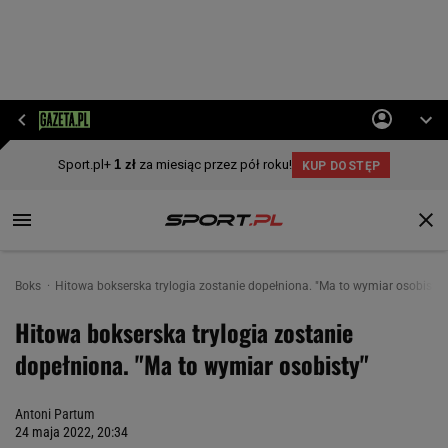
Boks
Hitowa bokserska trylogia zostanie dopełniona. "Ma to wymiar osobisty"
Hitowa bokserska trylogia zostanie
dopełniona. "Ma to wymiar osobisty"
Antoni Partum
24 maja 2022, 20:34