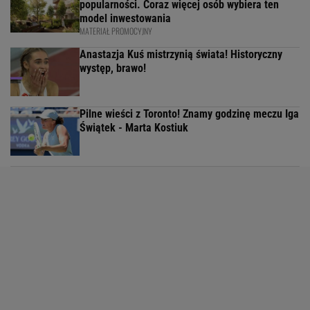
popularności. Coraz więcej osób wybiera ten
model inwestowania
MATERIAŁ PROMOCYJNY
Anastazja Kuś mistrzynią świata! Historyczny
występ, brawo!
Pilne wieści z Toronto! Znamy godzinę meczu Iga
Świątek - Marta Kostiuk