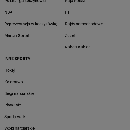
Polska liga koszykówki
Rajd Polski
NBA
F1
Reprezentacja w koszykówkę
Rajdy samochodowe
Marcin Gortat
Żużel
Robert Kubica
INNE SPORTY
Hokej
Kolarstwo
Biegi narciarskie
Pływanie
Sporty walki
Skoki narciarskie