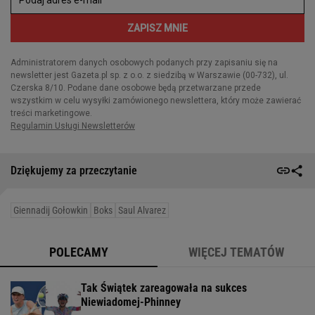
Dziękujemy za przeczytanie
Giennadij Gołowkin
Boks
Saul Alvarez
POLECAMY
WIĘCEJ TEMATÓW
Tak Świątek zareagowała na sukces
Niewiadomej-Phinney