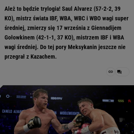
Ależ to będzie trylogia! Saul Alvarez (57-2-2, 39
KO), mistrz świata IBF, WBA, WBC i WBO wagi super
średniej, zmierzy się 17 września z Giennadijem
Gołowkinem (42-1-1, 37 KO), mistrzem IBF i WBA
wagi średniej. Do tej pory Meksykanin jeszcze nie
przegrał z Kazachem.