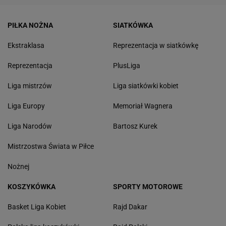
PIŁKA NOŻNA
SIATKÓWKA
Ekstraklasa
Reprezentacja w siatkówkę
Reprezentacja
PlusLiga
Liga mistrzów
Liga siatkówki kobiet
Liga Europy
Memoriał Wagnera
Liga Narodów
Bartosz Kurek
Mistrzostwa Świata w Piłce
Nożnej
KOSZYKÓWKA
SPORTY MOTOROWE
Basket Liga Kobiet
Rajd Dakar