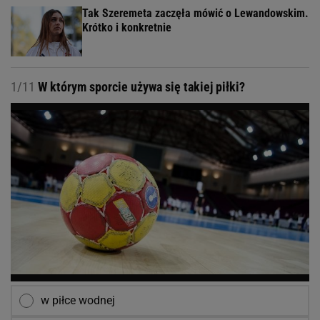
Tak Szeremeta zaczęła mówić o Lewandowskim.
Krótko i konkretnie
1/11
W którym sporcie używa się takiej piłki?
w piłce wodnej