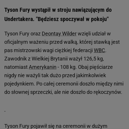
Tyson Fury wystąpił w stroju nawiązującym do
Undertakera. "Będziesz spoczywał w pokoju"
Tyson Fury oraz
Deontay Wilder
wzięli udział w
oficjalnym ważeniu przed walką, której stawką jest
pas mistrzowski wagi ciężkiej federacji
WBC
.
Zawodnik z Wielkiej Brytanii ważył 126,5 kg,
natomiast
Amerykanin
- 108 kg. Obaj pięściarze
nigdy nie ważyli tak dużo przed jakimkolwiek
pojedynkiem. Po całej ceremonii doszło między nimi
do słownej sprzeczki, ale nie doszło do rękoczynów.
Tyson Fury pojawił się na ceremonii w dużym