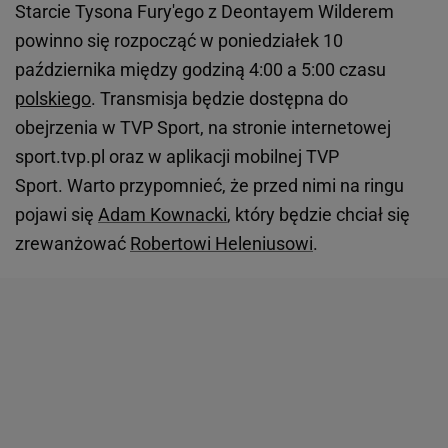
Starcie Tysona Fury'ego z Deontayem Wilderem
powinno się rozpocząć w poniedziałek 10
października między godziną 4:00 a 5:00 czasu
polskiego
. Transmisja będzie dostępna do
obejrzenia w TVP Sport, na stronie internetowej
sport.tvp.pl oraz w aplikacji mobilnej TVP
Sport. Warto przypomnieć, że przed nimi na ringu
pojawi się
Adam Kownacki
, który będzie chciał się
zrewanżować
Robertowi Heleniusowi
.