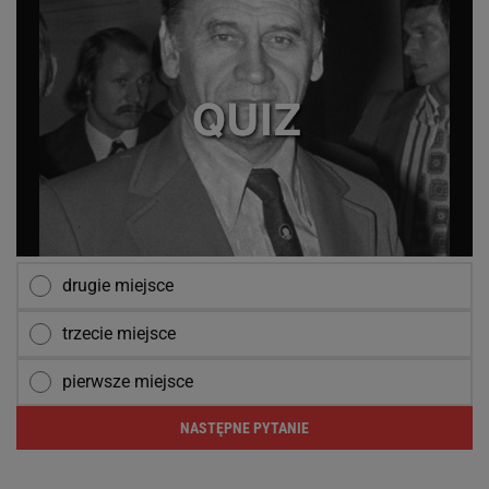
drugie miejsce
trzecie miejsce
pierwsze miejsce
NASTĘPNE PYTANIE