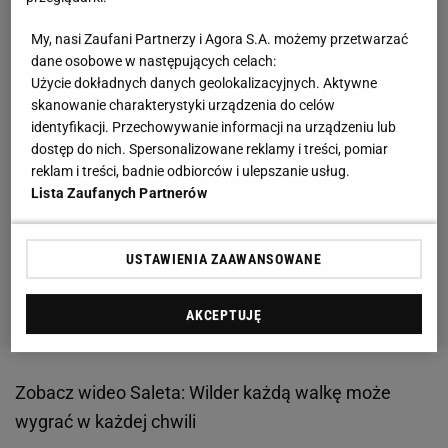
My, nasi Zaufani Partnerzy i Agora S.A. możemy przetwarzać
dane osobowe w następujących celach:
Użycie dokładnych danych geolokalizacyjnych. Aktywne
skanowanie charakterystyki urządzenia do celów
identyfikacji. Przechowywanie informacji na urządzeniu lub
dostęp do nich. Spersonalizowane reklamy i treści, pomiar
reklam i treści, badnie odbiorców i ulepszanie usług.
Lista Zaufanych Partnerów
USTAWIENIA ZAAWANSOWANE
AKCEPTUJĘ
Zobacz wideo
Saleta: Wilder każdą walkę może
wygrać w każdej chwili