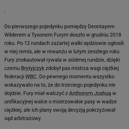
Do pierwszego pojedynku pomiędzy Deontayem
Wilderem a Tysonem Furym doszło w grudniu 2018
roku. Po 12 rundach zażartej walki sędziowie ogłosili
w niej remis, ale w rewanżu w lutym zeszłego roku
Fury znokautował rywala w siódmej rundzie, dzięki
czemu
Brytyjczyk
zdobył pas mistrza wagi ciężkiej
federacji
WBC
. Do pewnego momentu wszystko
wskazywało na to, że do trzeciego pojedynku nie
dojdzie. Fury miał walczyć z
Anthonym Joshuą
w
unifikacyjnej walce o mistrzowskie pasy w wadze
ciężkiej, ale ich plany swoją decyzją pokrzyżował
sąd arbitrażowy.