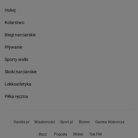
Hokej
Kolarstwo
Biegi narciarskie
Pływanie
Sporty walki
Skoki narciarskie
Lekkoatletyka
Piłka ręczna
Gazeta.pl
Wiadomości
Sport.pl
Biznes
Gazeta Wyborcza
Buzz
Pogoda
Wideo
Tok.FM