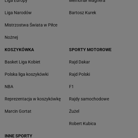
Liga Europy
Memoriał Wagnera
Liga Narodów
Bartosz Kurek
Mistrzostwa Świata w Piłce
Nożnej
KOSZYKÓWKA
SPORTY MOTOROWE
Basket Liga Kobiet
Rajd Dakar
Polska liga koszykówki
Rajd Polski
NBA
F1
Reprezentacja w koszykówkę
Rajdy samochodowe
Marcin Gortat
Żużel
Robert Kubica
INNE SPORTY