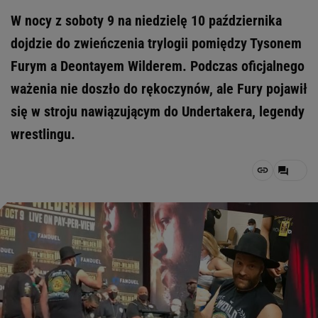
W nocy z soboty 9 na niedzielę 10 października
dojdzie do zwieńczenia trylogii pomiędzy Tysonem
Furym a Deontayem Wilderem. Podczas oficjalnego
ważenia nie doszło do rękoczynów, ale Fury pojawił
się w stroju nawiązującym do Undertakera, legendy
wrestlingu.