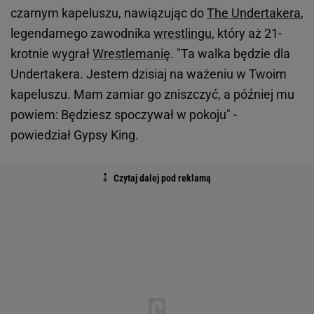
czarnym kapeluszu, nawiązując do
The Undertakera
,
legendarnego zawodnika
wrestlingu
, który aż 21-
krotnie wygrał
Wrestlemanię
. "Ta walka będzie dla
Undertakera. Jestem dzisiaj na ważeniu w Twoim
kapeluszu. Mam zamiar go zniszczyć, a później mu
powiem: Będziesz spoczywał w pokoju" -
powiedział Gypsy King.