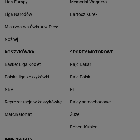
Liga Europy
Memoriał Wagnera
Liga Narodów
Bartosz Kurek
Mistrzostwa Świata w Piłce
Nożnej
KOSZYKÓWKA
SPORTY MOTOROWE
Basket Liga Kobiet
Rajd Dakar
Polska liga koszykówki
Rajd Polski
NBA
F1
Reprezentacja w koszykówkę
Rajdy samochodowe
Marcin Gortat
Żużel
Robert Kubica
INNE SPORTY