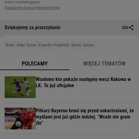
Dziękujemy za przeczytanie
Boks
Mike Tyson
Evander Holyfield
Mistrz Świata
POLECAMY
WIĘCEJ TEMATÓW
Wiadomo kto pokaże następny mecz Rakowa w
LK. To już oficjalne
Piłkarz Bayernu broni się przed oskarżeniami, że
myślami jest już gdzie indziej. "Wcale nie gram
źle"