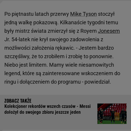
Po piętnastu latach przerwy
Mike Tyson
stoczył
jedną walkę pokazową. Kilkanaście tygodni temu
były mistrz świata zmierzył się z Royem
Jonesem
Jr. 54-latek nie krył swojego zadowolenia z
możliwości założenia rękawic. - Jestem bardzo
szczęśliwy, że to zrobiłem i zrobię to ponownie.
Niebo jest limitem. Mamy wiele niesamowitych
legend, które są zainteresowane wskoczeniem do
ringu i dołączeniem do programu - powiedział.
Kolekcjoner rekordów wszech czasów - Messi
dołożył do swojego zbioru jeszcze jeden