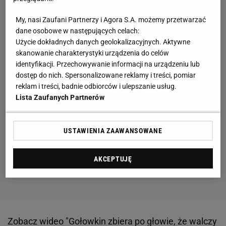
My, nasi Zaufani Partnerzy i Agora S.A. możemy przetwarzać
dane osobowe w następujących celach:
Użycie dokładnych danych geolokalizacyjnych. Aktywne
skanowanie charakterystyki urządzenia do celów
identyfikacji. Przechowywanie informacji na urządzeniu lub
dostęp do nich. Spersonalizowane reklamy i treści, pomiar
reklam i treści, badnie odbiorców i ulepszanie usług.
Lista Zaufanych Partnerów
USTAWIENIA ZAAWANSOWANE
AKCEPTUJĘ
Zobacz wideo
"Gołowkin zbiera po głowie, że walczy