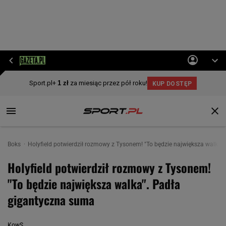
Boks
Holyfield potwierdził rozmowy z Tysonem! "To będzie największa walka
Holyfield potwierdził rozmowy z Tysonem!
"To będzie największa walka". Padła
gigantyczna suma
KowS