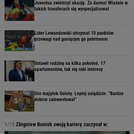
Juventus zwietrzył okazję. Za darmo! Właśnie w
takich transferach się wyspecjalizował
Lider Lewandowski utrzymał 10 punktów
przewagi nad goniącym go peletonem
Ustawił rodzinę na kilka pokoleń. 17
apartamentów, tak się robi interesy
Oto majątek Gołoty. Lepiej usiądźcie. "Bardzo
dobrze zainwestował"
1/15
Zbigniew Boniek swoją karierę zaczynał w: