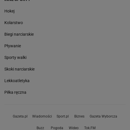
Hokej
Kolarstwo
Biegi narciarskie
Pływanie
Sporty walki
Skoki narciarskie
Lekkoatletyka
Piłka ręczna
Gazeta.pl
Wiadomości
Sport.pl
Biznes
Gazeta Wyborcza
Buzz
Pogoda
Wideo
Tok.FM