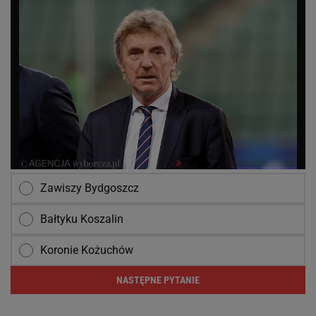
Zawiszy Bydgoszcz
Bałtyku Koszalin
Koronie Kożuchów
NASTĘPNE PYTANIE