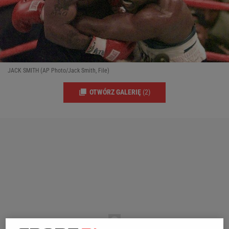
JACK SMITH (AP Photo/Jack Smith, File)
OTWÓRZ GALERIĘ
(2)