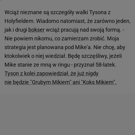
Wciąż nieznane są szczegóły walki Tysona z
Holyfieldem. Wiadomo natomiast, że zarówno jeden,
jak i drugi
bokser
wciąż pracują nad swoją formą. -
Nie powiem nikomu, co zamierzam zrobić. Moja
strategia jest planowana pod Mike'a. Nie chcę, aby
ktokolwiek o niej wiedział. Będę szczęśliwy, jeżeli
Mike stanie ze mną w ringu - przyznał 58-latek.
Tyson z kolei zapowiedział, że już nigdy
nie będzie "Grubym Mikiem" ani "Koks Mikiem".