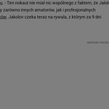
su
. - Ten nokaut nie miał nic wspólnego z faktem, że Jalo
by zarówno innych amatorów, jak i profesjonalnych
iców
. Jakolov czeka teraz na rywala, z którym za 9 dni