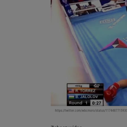
https://twitter.com/wbcmoro/status/11744877159