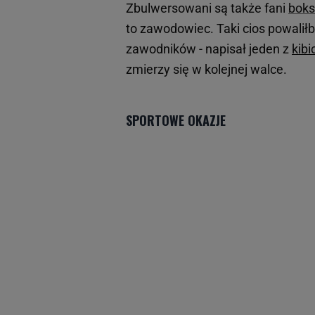
Zbulwersowani są także fani
bok
to zawodowiec. Taki cios powalił
zawodników - napisał jeden z
kib
zmierzy się w kolejnej walce.