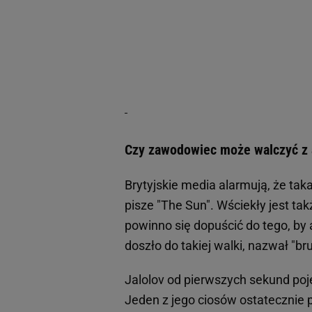
Czy zawodowiec może walczyć z
Brytyjskie media alarmują, że tak
pisze "The Sun". Wściekły jest t
powinno się dopuścić do tego, by
doszło do takiej walki, nazwał "bru
Jalolov od pierwszych sekund poj
Jeden z jego ciosów ostatecznie p