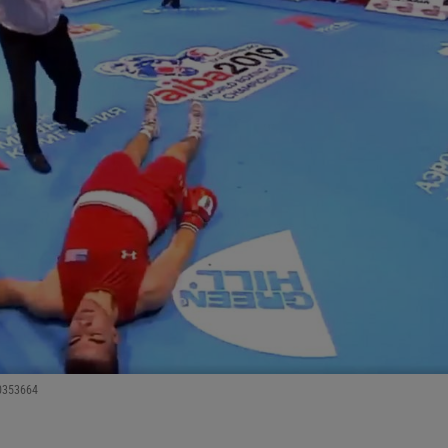
30353664