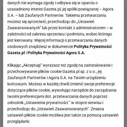
danych nie wymaga zgody i odbywa się w oparciu o
uzasadniony interes Gazeta.pl, jej spółki powiązanej – Agora
S.A. – lub Zaufanych Partnerów. Takiemu przetwarzaniu
możesz się sprzeciwić, przechodząc do „Ustawień
Zaawansowanych” lub przez kontakt z administratorem – w
zależności od zakresu sprzeciwu i podmiotu, wobec którego
jest kierowany. Więcej informacji o przetwarzaniu danych
osobowych znajdziesz w dokumencie
Polityka Prywatności
Gazeta.pl
i
Polityka Prywatności Agora S.A.
Klikając „Akceptuję” wyrażasz też zgodę na zainstalowanie i
przechowywanie plików cookie Gazeta.pl sp. z o.o., jej
Zaufanych Partnerów i Agora S.A. na Twoim urządzeniu
końcowym. Możesz w każdej chwili zmienić swoje preferencje
dotyczące plików cookie, wywołując narzędzie do zarządzania
twoimi preferencjami dot. przetwarzania danych poprzez
odnośnik „Ustawienia prywatności ” w stopce serwisu i
przechodząc do „Ustawień Zaawansowanych”. Zmiana
ustawień plików cookie możliwa jest także za pomocą ustawień
przeglądarki.