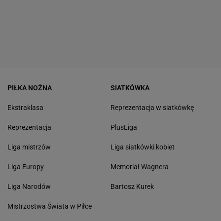
PIŁKA NOŻNA
SIATKÓWKA
Ekstraklasa
Reprezentacja w siatkówkę
Reprezentacja
PlusLiga
Liga mistrzów
Liga siatkówki kobiet
Liga Europy
Memoriał Wagnera
Liga Narodów
Bartosz Kurek
Mistrzostwa Świata w Piłce