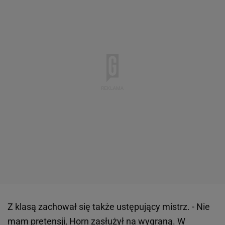
Z klasą zachował się także ustępujący mistrz. - Nie
mam pretensji, Horn zasłużył na wygraną. W