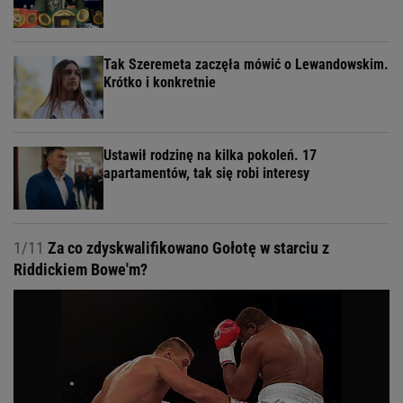
Tak Szeremeta zaczęła mówić o Lewandowskim.
Krótko i konkretnie
Ustawił rodzinę na kilka pokoleń. 17
apartamentów, tak się robi interesy
1/11
Za co zdyskwalifikowano Gołotę w starciu z
Riddickiem Bowe'm?