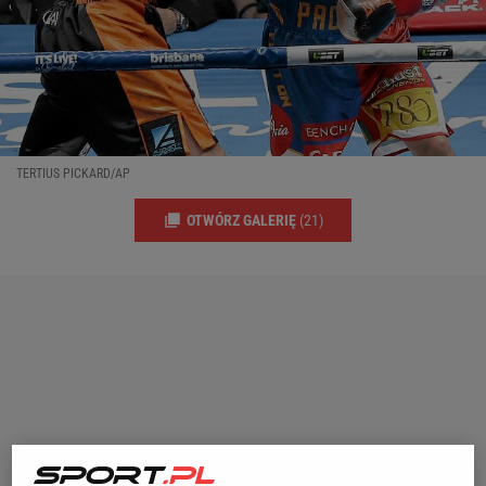
TERTIUS PICKARD/AP
OTWÓRZ GALERIĘ
(21)