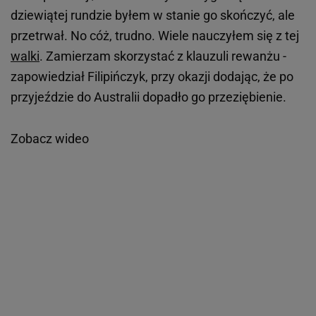
dziewiątej rundzie byłem w stanie go skończyć, ale
przetrwał. No cóż, trudno. Wiele nauczyłem się z tej
walki
. Zamierzam skorzystać z klauzuli rewanżu -
zapowiedział Filipińczyk, przy okazji dodając, że po
przyjeździe do Australii dopadło go przeziębienie.
Zobacz wideo