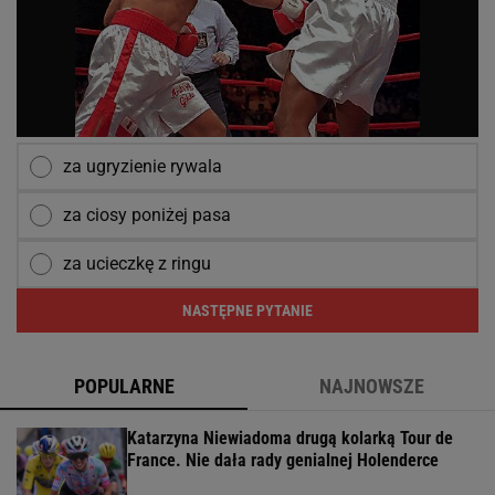
za ugryzienie rywala
za ciosy poniżej pasa
za ucieczkę z ringu
NASTĘPNE PYTANIE
POPULARNE
NAJNOWSZE
Katarzyna Niewiadoma drugą kolarką Tour de
France. Nie dała rady genialnej Holenderce