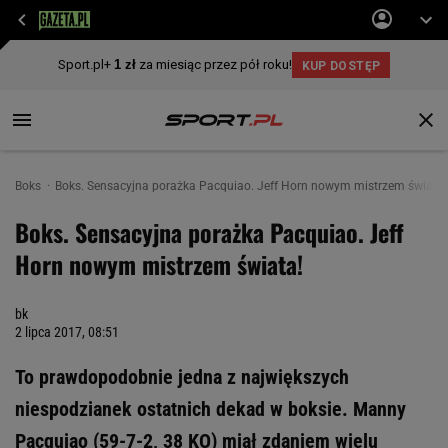
Boks
Boks. Sensacyjna porażka Pacquiao. Jeff Horn nowym mistrzem świata!
Boks. Sensacyjna porażka Pacquiao. Jeff
Horn nowym mistrzem świata!
bk
2 lipca 2017, 08:51
To prawdopodobnie jedna z największych
niespodzianek ostatnich dekad w boksie. Manny
Pacquiao (59-7-2, 38 KO) miał zdaniem wielu