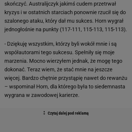
skończyć. Australijczyk jakimś cudem przetrwał
kryzys i w ostatnich starciach ponownie rzucił się do
szalonego ataku, który dał mu sukces. Horn wygrał
jednogłośnie na punkty (117-111, 115-113, 115-113).
- Dziękuję wszystkim, którzy byli wokół mnie i są
współautorami tego sukcesu. Spełniły się moje
marzenia. Mocno wierzyłem jednak, że mogę tego
dokonać. Teraz wiem, że stać mnie na jeszcze
więcej. Bardzo chętnie przystąpię nawet do rewanżu
– wspominał Horn, dla którego była to siedemnasta
wygrana w zawodowej karierze.