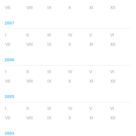
VII
VIII
IX
X
XI
XII
2007
I
II
III
IV
V
VI
VII
VIII
IX
X
XI
XII
2006
I
II
III
IV
V
VI
VII
VIII
IX
X
XI
XII
2005
I
II
III
IV
V
VI
VII
VIII
IX
X
XI
XII
2004