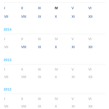
I
II
III
IV
V
VI
VII
VIII
IX
X
XI
XII
2014
I
II
III
IV
V
VI
VII
VIII
IX
X
XI
XII
2013
I
II
III
IV
V
VI
VII
VIII
IX
X
XI
XII
2012
I
II
III
IV
V
VI
VII
VIII
IX
X
XI
XII