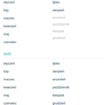
styczeń
lipiec
luty
sierpień
wrzesień
marzec
październik
kwiecień
listopad
maj
grudzień
czerwiec
2025
styczeń
lipiec
luty
sierpień
marzec
wrzesień
kwiecień
październik
maj
listopad
czerwiec
grudzień