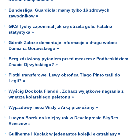
Bundesliga. Guardiola: mamy tylko 16 zdrowych
zawodników »
GKS Tychy zapomniał jak się strzela gole. Fatalna
statystyka »
Górnik Zabrze dementuje informacje o długu wobec
Damiana Gorawskiego »
Berg zdziwiony pytaniem przed meczem z Podbeskidziem.
Znacie Ojrzyńskiego? »
Plotki transferowe. Lewy obrońca Tiago Pinto trafi do
Legii? »
Wyścig Dookoła Flandrii. Zobacz wyjątkowe nagrania z
wnętrza kolarskiego peletonu »
Wyjazdowy mecz Wisły z Arką przełożony »
Lucyna Borek na kolejny rok w Developresie SkyRes
Rzeszów »
Guilherme i Kuciak w jedenastce kolejki ekstraklasy »