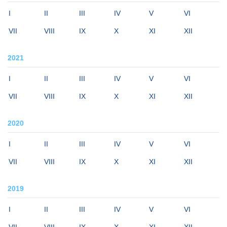
I
II
III
IV
V
VI
VII
VIII
IX
X
XI
XII
2021
I
II
III
IV
V
VI
VII
VIII
IX
X
XI
XII
2020
I
II
III
IV
V
VI
VII
VIII
IX
X
XI
XII
2019
I
II
III
IV
V
VI