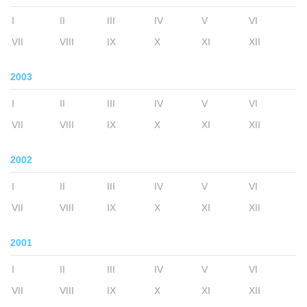
I
II
III
IV
V
VI
VII
VIII
IX
X
XI
XII
2003
I
II
III
IV
V
VI
VII
VIII
IX
X
XI
XII
2002
I
II
III
IV
V
VI
VII
VIII
IX
X
XI
XII
2001
I
II
III
IV
V
VI
VII
VIII
IX
X
XI
XII