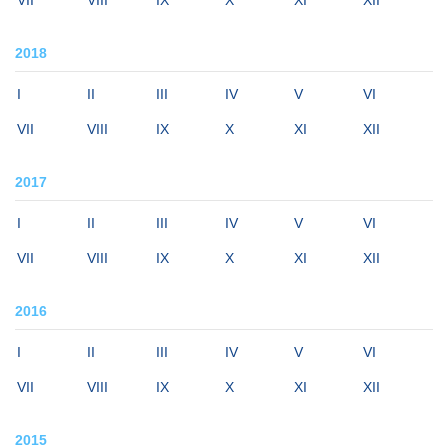
VII
VIII
IX
X
XI
XII
2018
I
II
III
IV
V
VI
VII
VIII
IX
X
XI
XII
2017
I
II
III
IV
V
VI
VII
VIII
IX
X
XI
XII
2016
I
II
III
IV
V
VI
VII
VIII
IX
X
XI
XII
2015