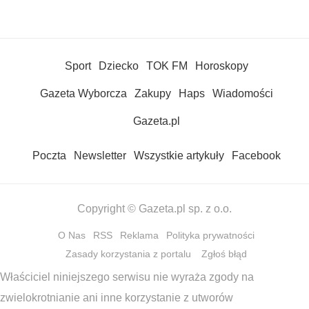
Sport
Dziecko
TOK FM
Horoskopy
Gazeta Wyborcza
Zakupy
Haps
Wiadomości
Gazeta.pl
Poczta
Newsletter
Wszystkie artykuły
Facebook
Copyright © Gazeta.pl sp. z o.o.
O Nas
RSS
Reklama
Polityka prywatności
Zasady korzystania z portalu
Zgłoś błąd
Właściciel niniejszego serwisu nie wyraża zgody na
zwielokrotnianie ani inne korzystanie z utworów