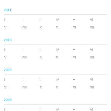
2011
I
II
III
IV
V
VI
VII
VIII
IX
X
XI
XII
2010
I
II
III
IV
V
VI
VII
VIII
IX
X
XI
XII
2009
I
II
III
IV
V
VI
VII
VIII
IX
X
XI
XII
2008
I
II
III
IV
V
VI