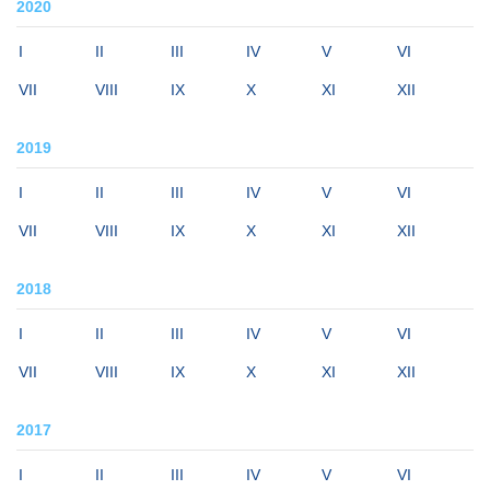
2020
I
II
III
IV
V
VI
VII
VIII
IX
X
XI
XII
2019
I
II
III
IV
V
VI
VII
VIII
IX
X
XI
XII
2018
I
II
III
IV
V
VI
VII
VIII
IX
X
XI
XII
2017
I
II
III
IV
V
VI