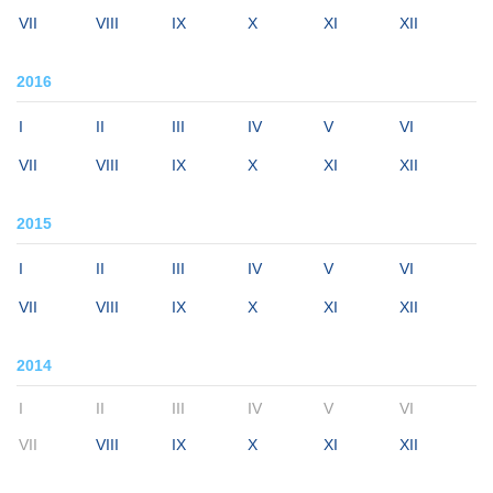
VII
VIII
IX
X
XI
XII
2016
I
II
III
IV
V
VI
VII
VIII
IX
X
XI
XII
2015
I
II
III
IV
V
VI
VII
VIII
IX
X
XI
XII
2014
I
II
III
IV
V
VI
VII
VIII
IX
X
XI
XII