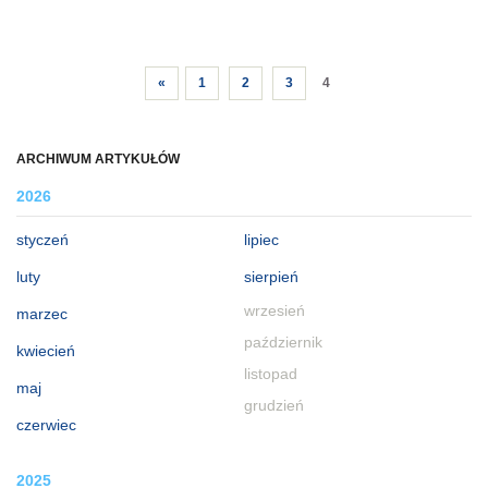
«
1
2
3
4
ARCHIWUM ARTYKUŁÓW
2026
styczeń
lipiec
luty
sierpień
wrzesień
marzec
październik
kwiecień
listopad
maj
grudzień
czerwiec
2025