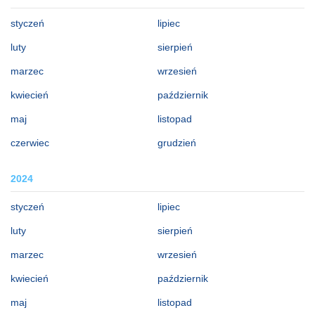
styczeń
lipiec
luty
sierpień
marzec
wrzesień
kwiecień
październik
maj
listopad
czerwiec
grudzień
2024
styczeń
lipiec
luty
sierpień
marzec
wrzesień
kwiecień
październik
maj
listopad