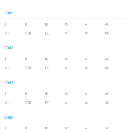
2009
I
II
III
IV
V
VI
VII
VIII
IX
X
XI
XII
2008
I
II
III
IV
V
VI
VII
VIII
IX
X
XI
XII
2007
I
II
III
IV
V
VI
VII
VIII
IX
X
XI
XII
2006
I
II
III
IV
V
VI