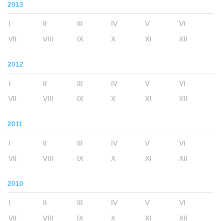
2013
I
II
III
IV
V
VI
VII
VIII
IX
X
XI
XII
2012
I
II
III
IV
V
VI
VII
VIII
IX
X
XI
XII
2011
I
II
III
IV
V
VI
VII
VIII
IX
X
XI
XII
2010
I
II
III
IV
V
VI
VII
VIII
IX
X
XI
XII