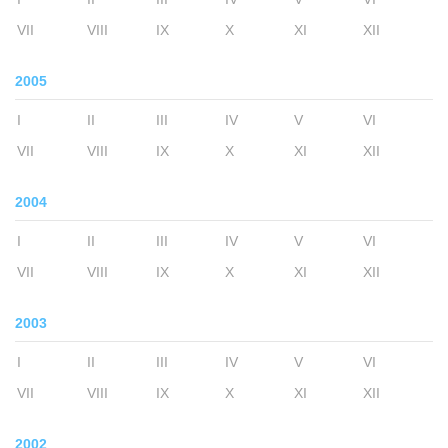
VII
VIII
IX
X
XI
XII
2005
I
II
III
IV
V
VI
VII
VIII
IX
X
XI
XII
2004
I
II
III
IV
V
VI
VII
VIII
IX
X
XI
XII
2003
I
II
III
IV
V
VI
VII
VIII
IX
X
XI
XII
2002