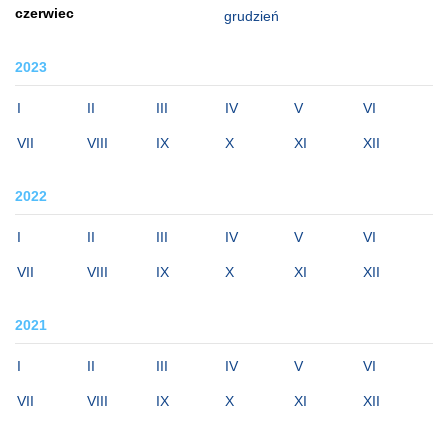
czerwiec
grudzień
2023
I
II
III
IV
V
VI
VII
VIII
IX
X
XI
XII
2022
I
II
III
IV
V
VI
VII
VIII
IX
X
XI
XII
2021
I
II
III
IV
V
VI
VII
VIII
IX
X
XI
XII