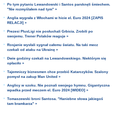
Po tym pytaniu Lewandowski i Santos parsknęli śmiechem.
"Nie rozmyślałem nad tym" »
Anglia wygrała z Włochami w hicie el. Euro 2024 [ZAPIS
RELACJI] »
Prezesi PlusLigi nie posłuchali Grbicia. Zrobili po
swojemu. Trener Polaków reaguje »
Rosjanie wysłali sygnał całemu światu. Na taki mecz
czekali od ataku na Ukrainę »
Dwie godziny czekali na Lewandowskiego. Niektórym się
opłaciło »
Tajemniczy biznesmen chce przebić Katarczyków. Szalony
pomysł na zakup Man United »
Anglicy w szoku. Nie poznali swojego hymnu. Gigantyczna
wpadka przed meczem el. Euro 2024 [WIDEO] »
Tomaszewski broni Santosa. "Haniebne słowa jakiegoś
tam bramkarza" »