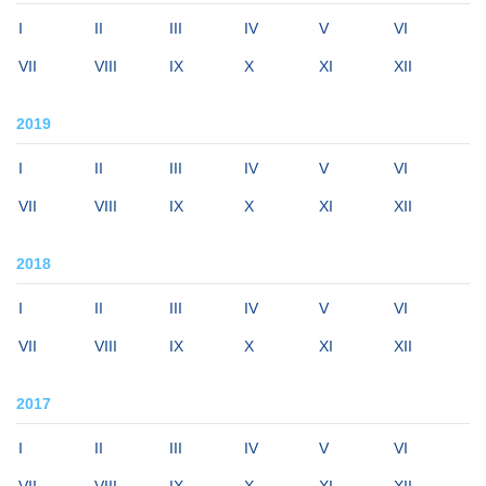
I
II
III
IV
V
VI
VII
VIII
IX
X
XI
XII
2019
I
II
III
IV
V
VI
VII
VIII
IX
X
XI
XII
2018
I
II
III
IV
V
VI
VII
VIII
IX
X
XI
XII
2017
I
II
III
IV
V
VI