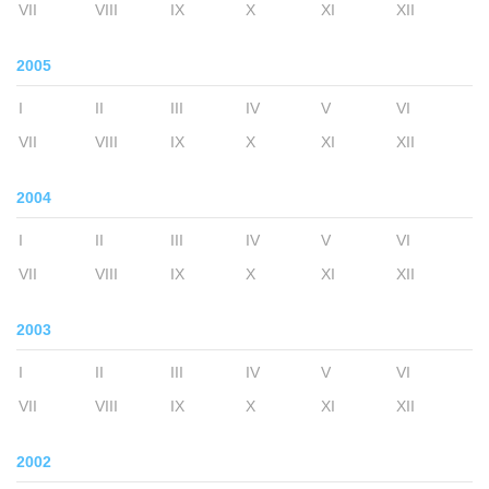
VII
VIII
IX
X
XI
XII
2005
I
II
III
IV
V
VI
VII
VIII
IX
X
XI
XII
2004
I
II
III
IV
V
VI
VII
VIII
IX
X
XI
XII
2003
I
II
III
IV
V
VI
VII
VIII
IX
X
XI
XII
2002