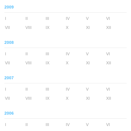
2009
I
II
III
IV
V
VI
VII
VIII
IX
X
XI
XII
2008
I
II
III
IV
V
VI
VII
VIII
IX
X
XI
XII
2007
I
II
III
IV
V
VI
VII
VIII
IX
X
XI
XII
2006
I
II
III
IV
V
VI