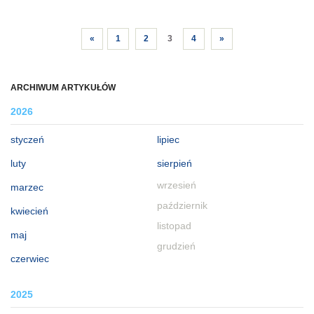
«
1
2
3
4
»
ARCHIWUM ARTYKUŁÓW
2026
styczeń
lipiec
luty
sierpień
wrzesień
marzec
październik
kwiecień
listopad
maj
grudzień
czerwiec
2025