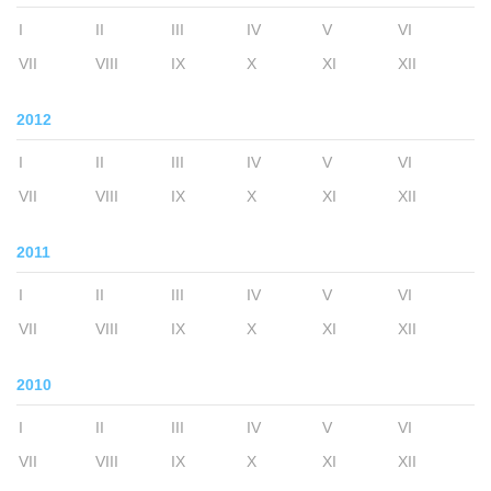
I
II
III
IV
V
VI
VII
VIII
IX
X
XI
XII
2012
I
II
III
IV
V
VI
VII
VIII
IX
X
XI
XII
2011
I
II
III
IV
V
VI
VII
VIII
IX
X
XI
XII
2010
I
II
III
IV
V
VI
VII
VIII
IX
X
XI
XII