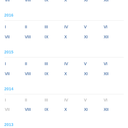
VII
VIII
IX
X
XI
XII
2016
I
II
III
IV
V
VI
VII
VIII
IX
X
XI
XII
2015
I
II
III
IV
V
VI
VII
VIII
IX
X
XI
XII
2014
I
II
III
IV
V
VI
VII
VIII
IX
X
XI
XII
2013