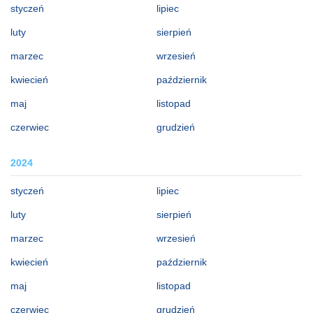
styczeń
lipiec
luty
sierpień
marzec
wrzesień
kwiecień
październik
maj
listopad
czerwiec
grudzień
2024
styczeń
lipiec
luty
sierpień
marzec
wrzesień
kwiecień
październik
maj
listopad
czerwiec
grudzień