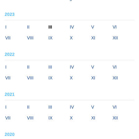
2023
I
II
III
IV
V
VI
VII
VIII
IX
X
XI
XII
2022
I
II
III
IV
V
VI
VII
VIII
IX
X
XI
XII
2021
I
II
III
IV
V
VI
VII
VIII
IX
X
XI
XII
2020