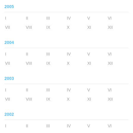
2005
I
II
III
IV
V
VI
VII
VIII
IX
X
XI
XII
2004
I
II
III
IV
V
VI
VII
VIII
IX
X
XI
XII
2003
I
II
III
IV
V
VI
VII
VIII
IX
X
XI
XII
2002
I
II
III
IV
V
VI