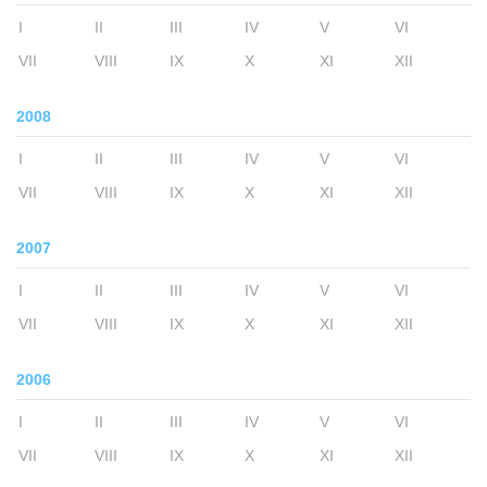
I
II
III
IV
V
VI
VII
VIII
IX
X
XI
XII
2008
I
II
III
IV
V
VI
VII
VIII
IX
X
XI
XII
2007
I
II
III
IV
V
VI
VII
VIII
IX
X
XI
XII
2006
I
II
III
IV
V
VI
VII
VIII
IX
X
XI
XII