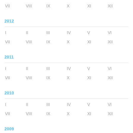
VII
VIII
IX
X
XI
XII
2012
I
II
III
IV
V
VI
VII
VIII
IX
X
XI
XII
2011
I
II
III
IV
V
VI
VII
VIII
IX
X
XI
XII
2010
I
II
III
IV
V
VI
VII
VIII
IX
X
XI
XII
2009