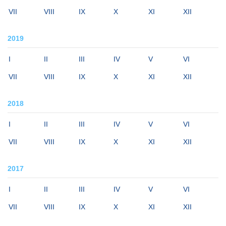
VII
VIII
IX
X
XI
XII
2019
I
II
III
IV
V
VI
VII
VIII
IX
X
XI
XII
2018
I
II
III
IV
V
VI
VII
VIII
IX
X
XI
XII
2017
I
II
III
IV
V
VI
VII
VIII
IX
X
XI
XII