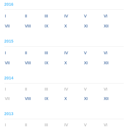
2016
I
II
III
IV
V
VI
VII
VIII
IX
X
XI
XII
2015
I
II
III
IV
V
VI
VII
VIII
IX
X
XI
XII
2014
I
II
III
IV
V
VI
VII
VIII
IX
X
XI
XII
2013
I
II
III
IV
V
VI