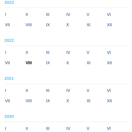
2023
I
II
III
IV
V
VI
VII
VIII
IX
X
XI
XII
2022
I
II
III
IV
V
VI
VII
VIII
IX
X
XI
XII
2021
I
II
III
IV
V
VI
VII
VIII
IX
X
XI
XII
2020
I
II
III
IV
V
VI