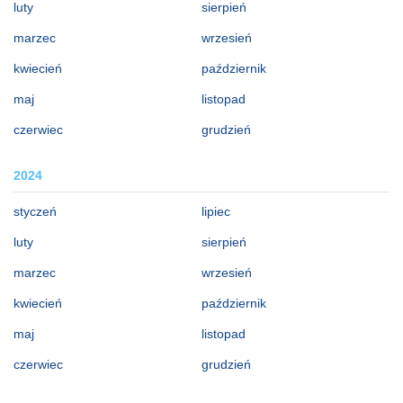
luty
sierpień
marzec
wrzesień
kwiecień
październik
maj
listopad
czerwiec
grudzień
2024
styczeń
lipiec
luty
sierpień
marzec
wrzesień
kwiecień
październik
maj
listopad
czerwiec
grudzień