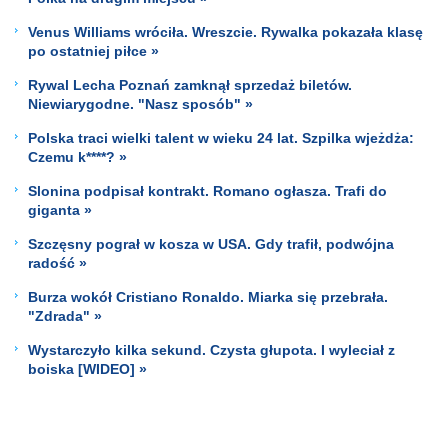
Venus Williams wróciła. Wreszcie. Rywalka pokazała klasę
po ostatniej piłce »
Rywal Lecha Poznań zamknął sprzedaż biletów.
Niewiarygodne. "Nasz sposób" »
Polska traci wielki talent w wieku 24 lat. Szpilka wjeżdża:
Czemu k****? »
Slonina podpisał kontrakt. Romano ogłasza. Trafi do
giganta »
Szczęsny pograł w kosza w USA. Gdy trafił, podwójna
radość »
Burza wokół Cristiano Ronaldo. Miarka się przebrała.
"Zdrada" »
Wystarczyło kilka sekund. Czysta głupota. I wyleciał z
boiska [WIDEO] »