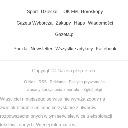
Sport
Dziecko
TOK FM
Horoskopy
Gazeta Wyborcza
Zakupy
Haps
Wiadomości
Gazeta.pl
Poczta
Newsletter
Wszystkie artykuły
Facebook
Copyright © Gazeta.pl sp. z o.o.
O Nas
RSS
Reklama
Polityka prywatności
Zasady korzystania z portalu
Zgłoś błąd
Właściciel niniejszego serwisu nie wyraża zgody na
zwielokrotnianie ani inne korzystanie z utworów
rozpowszechnionych w tym serwisie, w celu eksploracji
tekstów i danych. Więcej informacji w