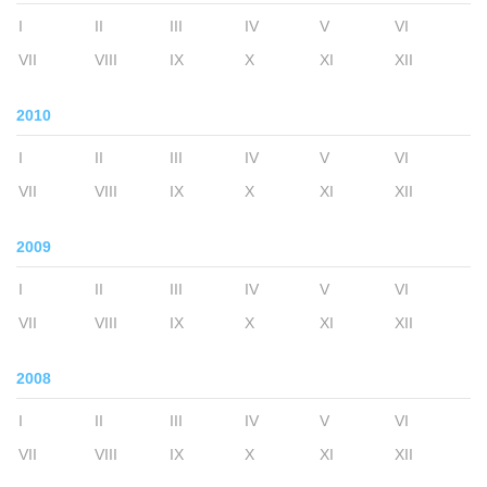
I
II
III
IV
V
VI
VII
VIII
IX
X
XI
XII
2010
I
II
III
IV
V
VI
VII
VIII
IX
X
XI
XII
2009
I
II
III
IV
V
VI
VII
VIII
IX
X
XI
XII
2008
I
II
III
IV
V
VI
VII
VIII
IX
X
XI
XII