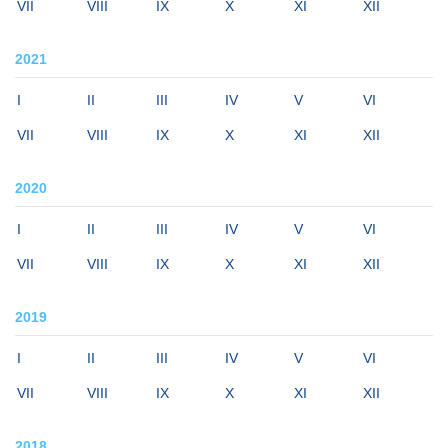
VII
VIII
IX
X
XI
XII
2021
I
II
III
IV
V
VI
VII
VIII
IX
X
XI
XII
2020
I
II
III
IV
V
VI
VII
VIII
IX
X
XI
XII
2019
I
II
III
IV
V
VI
VII
VIII
IX
X
XI
XII
2018