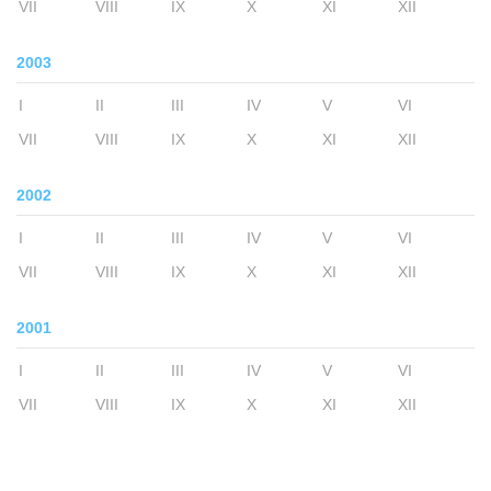
VII
VIII
IX
X
XI
XII
2003
I
II
III
IV
V
VI
VII
VIII
IX
X
XI
XII
2002
I
II
III
IV
V
VI
VII
VIII
IX
X
XI
XII
2001
I
II
III
IV
V
VI
VII
VIII
IX
X
XI
XII