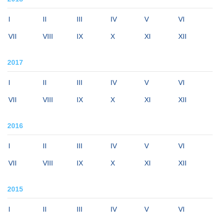
I
II
III
IV
V
VI
VII
VIII
IX
X
XI
XII
2017
I
II
III
IV
V
VI
VII
VIII
IX
X
XI
XII
2016
I
II
III
IV
V
VI
VII
VIII
IX
X
XI
XII
2015
I
II
III
IV
V
VI