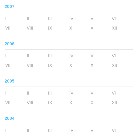
2007
I
II
III
IV
V
VI
VII
VIII
IX
X
XI
XII
2006
I
II
III
IV
V
VI
VII
VIII
IX
X
XI
XII
2005
I
II
III
IV
V
VI
VII
VIII
IX
X
XI
XII
2004
I
II
III
IV
V
VI