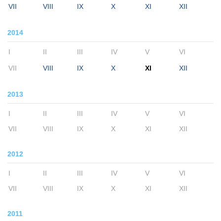
VII
VIII
IX
X
XI
XII
2014
I
II
III
IV
V
VI
VII
VIII
IX
X
XI
XII
2013
I
II
III
IV
V
VI
VII
VIII
IX
X
XI
XII
2012
I
II
III
IV
V
VI
VII
VIII
IX
X
XI
XII
2011