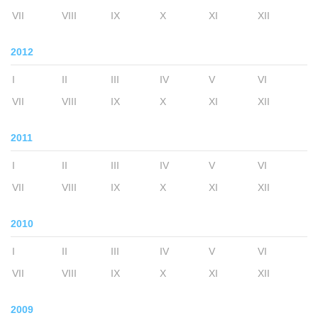
VII
VIII
IX
X
XI
XII
2012
I
II
III
IV
V
VI
VII
VIII
IX
X
XI
XII
2011
I
II
III
IV
V
VI
VII
VIII
IX
X
XI
XII
2010
I
II
III
IV
V
VI
VII
VIII
IX
X
XI
XII
2009