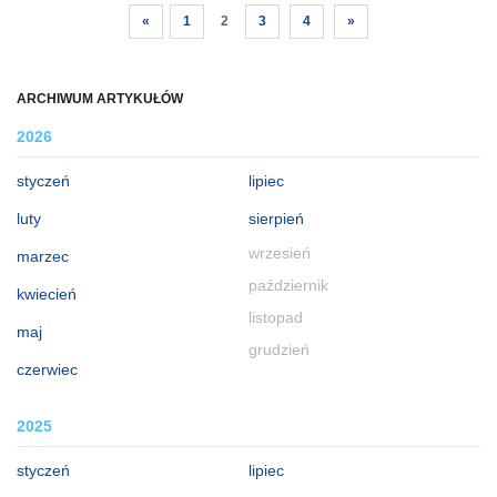
«
1
2
3
4
»
ARCHIWUM ARTYKUŁÓW
2026
styczeń
lipiec
luty
sierpień
wrzesień
marzec
październik
kwiecień
listopad
maj
grudzień
czerwiec
2025
styczeń
lipiec