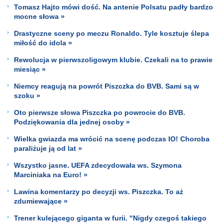
Tomasz Hajto mówi dość. Na antenie Polsatu padły bardzo
mocne słowa »
Drastyczne sceny po meczu Ronaldo. Tyle kosztuje ślepa
miłość do idola »
Rewolucja w pierwszoligowym klubie. Czekali na to prawie
miesiąc »
Niemcy reagują na powrót Piszczka do BVB. Sami są w
szoku »
Oto pierwsze słowa Piszczka po powrocie do BVB.
Podziękowania dla jednej osoby »
Wielka gwiazda ma wrócić na scenę podczas IO! Choroba
paraliżuje ją od lat »
Wszystko jasne. UEFA zdecydowała ws. Szymona
Marciniaka na Euro! »
Lawina komentarzy po decyzji ws. Piszczka. To aż
zdumiewające »
Trener kulejącego giganta w furii. "Nigdy czegoś takiego