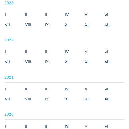
2023
I
II
III
IV
V
VI
VII
VIII
IX
X
XI
XII
2022
I
II
III
IV
V
VI
VII
VIII
IX
X
XI
XII
2021
I
II
III
IV
V
VI
VII
VIII
IX
X
XI
XII
2020
I
II
III
IV
V
VI