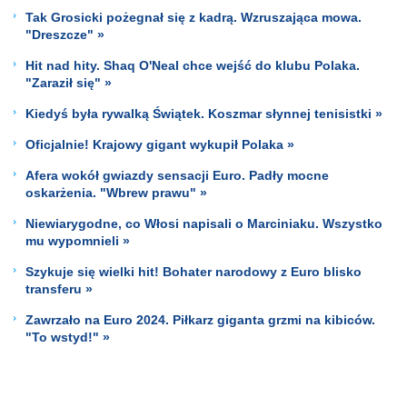
Tak Grosicki pożegnał się z kadrą. Wzruszająca mowa.
"Dreszcze" »
Hit nad hity. Shaq O'Neal chce wejść do klubu Polaka.
"Zaraził się" »
Kiedyś była rywalką Świątek. Koszmar słynnej tenisistki »
Oficjalnie! Krajowy gigant wykupił Polaka »
Afera wokół gwiazdy sensacji Euro. Padły mocne
oskarżenia. "Wbrew prawu" »
Niewiarygodne, co Włosi napisali o Marciniaku. Wszystko
mu wypomnieli »
Szykuje się wielki hit! Bohater narodowy z Euro blisko
transferu »
Zawrzało na Euro 2024. Piłkarz giganta grzmi na kibiców.
"To wstyd!" »