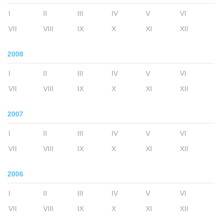
I
II
III
IV
V
VI
VII
VIII
IX
X
XI
XII
2008
I
II
III
IV
V
VI
VII
VIII
IX
X
XI
XII
2007
I
II
III
IV
V
VI
VII
VIII
IX
X
XI
XII
2006
I
II
III
IV
V
VI
VII
VIII
IX
X
XI
XII