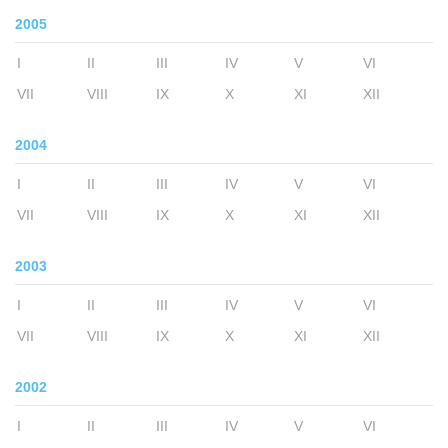
2005
I
II
III
IV
V
VI
VII
VIII
IX
X
XI
XII
2004
I
II
III
IV
V
VI
VII
VIII
IX
X
XI
XII
2003
I
II
III
IV
V
VI
VII
VIII
IX
X
XI
XII
2002
I
II
III
IV
V
VI