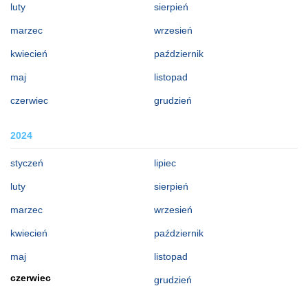
luty
sierpień
marzec
wrzesień
kwiecień
październik
maj
listopad
czerwiec
grudzień
2024
styczeń
lipiec
luty
sierpień
marzec
wrzesień
kwiecień
październik
maj
listopad
czerwiec
grudzień