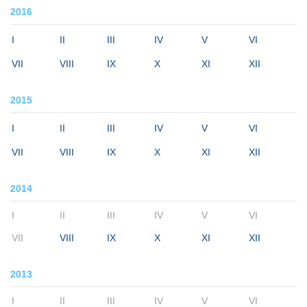
2016
I
II
III
IV
V
VI
VII
VIII
IX
X
XI
XII
2015
I
II
III
IV
V
VI
VII
VIII
IX
X
XI
XII
2014
I
II
III
IV
V
VI
VII
VIII
IX
X
XI
XII
2013
I
II
III
IV
V
VI