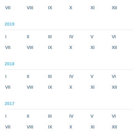
VII
VIII
IX
X
XI
XII
2019
I
II
III
IV
V
VI
VII
VIII
IX
X
XI
XII
2018
I
II
III
IV
V
VI
VII
VIII
IX
X
XI
XII
2017
I
II
III
IV
V
VI
VII
VIII
IX
X
XI
XII