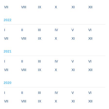
VII
VIII
IX
X
XI
XII
2022
I
II
III
IV
V
VI
VII
VIII
IX
X
XI
XII
2021
I
II
III
IV
V
VI
VII
VIII
IX
X
XI
XII
2020
I
II
III
IV
V
VI
VII
VIII
IX
X
XI
XII