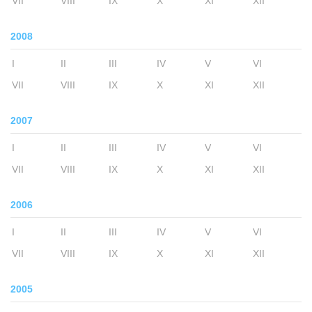
VII
VIII
IX
X
XI
XII
2008
I
II
III
IV
V
VI
VII
VIII
IX
X
XI
XII
2007
I
II
III
IV
V
VI
VII
VIII
IX
X
XI
XII
2006
I
II
III
IV
V
VI
VII
VIII
IX
X
XI
XII
2005