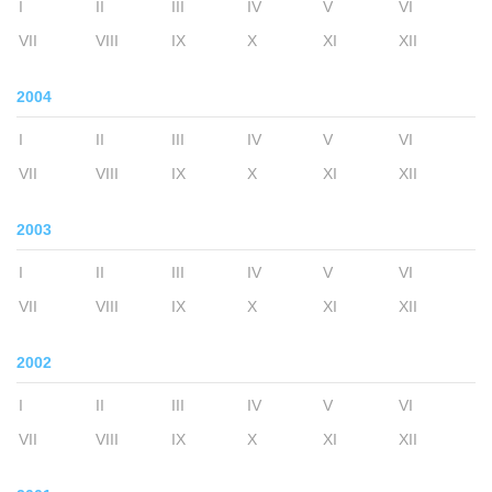
I
II
III
IV
V
VI
VII
VIII
IX
X
XI
XII
2004
I
II
III
IV
V
VI
VII
VIII
IX
X
XI
XII
2003
I
II
III
IV
V
VI
VII
VIII
IX
X
XI
XII
2002
I
II
III
IV
V
VI
VII
VIII
IX
X
XI
XII