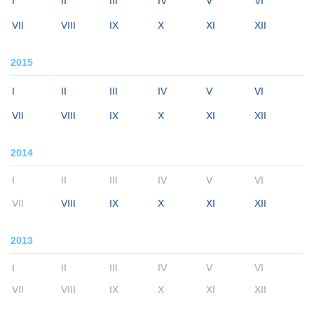
I
II
III
IV
V
VI
VII
VIII
IX
X
XI
XII
2015
I
II
III
IV
V
VI
VII
VIII
IX
X
XI
XII
2014
I
II
III
IV
V
VI
VII
VIII
IX
X
XI
XII
2013
I
II
III
IV
V
VI
VII
VIII
IX
X
XI
XII