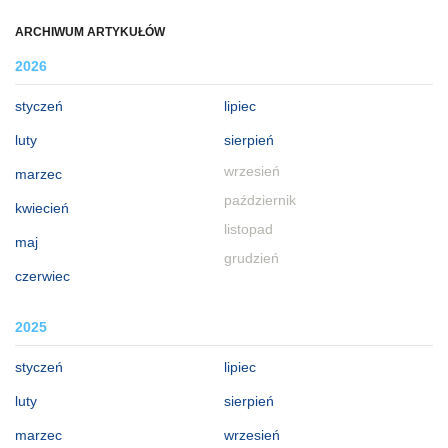
ARCHIWUM ARTYKUŁÓW
2026
styczeń
lipiec
luty
sierpień
wrzesień
marzec
październik
kwiecień
listopad
maj
grudzień
czerwiec
2025
styczeń
lipiec
luty
sierpień
marzec
wrzesień