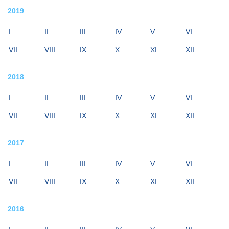
2019
I
II
III
IV
V
VI
VII
VIII
IX
X
XI
XII
2018
I
II
III
IV
V
VI
VII
VIII
IX
X
XI
XII
2017
I
II
III
IV
V
VI
VII
VIII
IX
X
XI
XII
2016