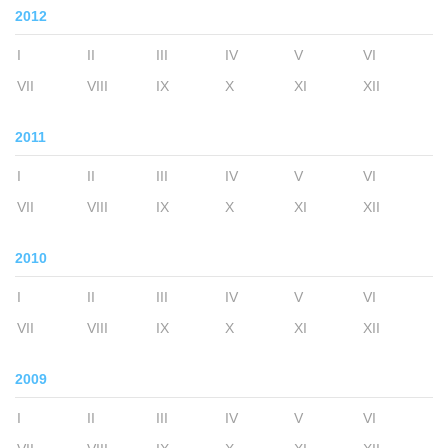
2012
I
II
III
IV
V
VI
VII
VIII
IX
X
XI
XII
2011
I
II
III
IV
V
VI
VII
VIII
IX
X
XI
XII
2010
I
II
III
IV
V
VI
VII
VIII
IX
X
XI
XII
2009
I
II
III
IV
V
VI