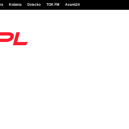
ra
Kobieta
Dziecko
TOK FM
Avanti24