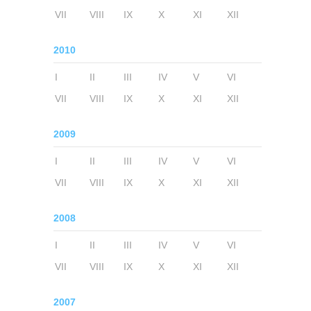
VII
VIII
IX
X
XI
XII
2010
I
II
III
IV
V
VI
VII
VIII
IX
X
XI
XII
2009
I
II
III
IV
V
VI
VII
VIII
IX
X
XI
XII
2008
I
II
III
IV
V
VI
VII
VIII
IX
X
XI
XII
2007