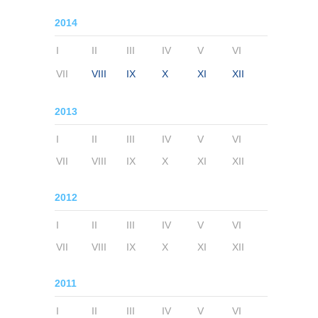
2014
I
II
III
IV
V
VI
VII
VIII
IX
X
XI
XII
2013
I
II
III
IV
V
VI
VII
VIII
IX
X
XI
XII
2012
I
II
III
IV
V
VI
VII
VIII
IX
X
XI
XII
2011
I
II
III
IV
V
VI