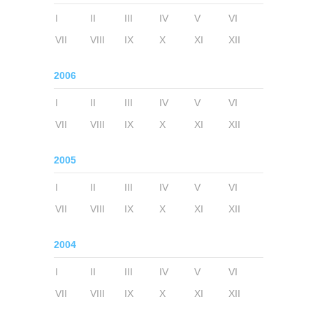
I
II
III
IV
V
VI
VII
VIII
IX
X
XI
XII
2006
I
II
III
IV
V
VI
VII
VIII
IX
X
XI
XII
2005
I
II
III
IV
V
VI
VII
VIII
IX
X
XI
XII
2004
I
II
III
IV
V
VI
VII
VIII
IX
X
XI
XII