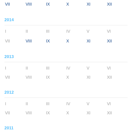
VII
VIII
IX
X
XI
XII
2014
I
II
III
IV
V
VI
VII
VIII
IX
X
XI
XII
2013
I
II
III
IV
V
VI
VII
VIII
IX
X
XI
XII
2012
I
II
III
IV
V
VI
VII
VIII
IX
X
XI
XII
2011