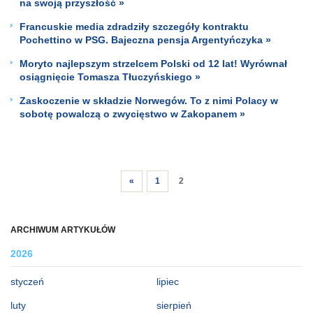
na swoją przyszłość »
Francuskie media zdradziły szczegóły kontraktu
Pochettino w PSG. Bajeczna pensja Argentyńczyka »
Moryto najlepszym strzelcem Polski od 12 lat! Wyrównał
osiągnięcie Tomasza Tłuczyńskiego »
Zaskoczenie w składzie Norwegów. To z nimi Polacy w
sobotę powalczą o zwycięstwo w Zakopanem »
«
1
2
ARCHIWUM ARTYKUŁÓW
2026
styczeń
lipiec
luty
sierpień