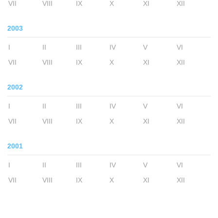
VII
VIII
IX
X
XI
XII
2003
I
II
III
IV
V
VI
VII
VIII
IX
X
XI
XII
2002
I
II
III
IV
V
VI
VII
VIII
IX
X
XI
XII
2001
I
II
III
IV
V
VI
VII
VIII
IX
X
XI
XII