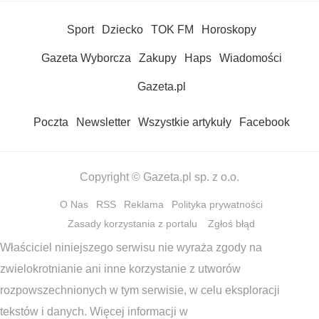
Sport
Dziecko
TOK FM
Horoskopy
Gazeta Wyborcza
Zakupy
Haps
Wiadomości
Gazeta.pl
Poczta
Newsletter
Wszystkie artykuły
Facebook
Copyright © Gazeta.pl sp. z o.o.
O Nas
RSS
Reklama
Polityka prywatności
Zasady korzystania z portalu
Zgłoś błąd
Właściciel niniejszego serwisu nie wyraża zgody na
zwielokrotnianie ani inne korzystanie z utworów
rozpowszechnionych w tym serwisie, w celu eksploracji
tekstów i danych. Więcej informacji w