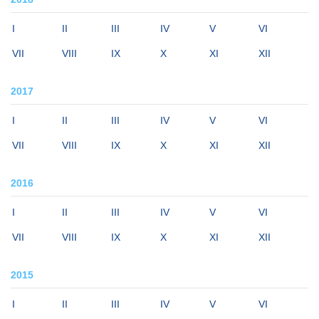
I
II
III
IV
V
VI
VII
VIII
IX
X
XI
XII
2017
I
II
III
IV
V
VI
VII
VIII
IX
X
XI
XII
2016
I
II
III
IV
V
VI
VII
VIII
IX
X
XI
XII
2015
I
II
III
IV
V
VI