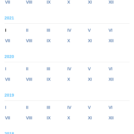
VII
VIII
IX
X
XI
XII
2021
I
II
III
IV
V
VI
VII
VIII
IX
X
XI
XII
2020
I
II
III
IV
V
VI
VII
VIII
IX
X
XI
XII
2019
I
II
III
IV
V
VI
VII
VIII
IX
X
XI
XII
2018