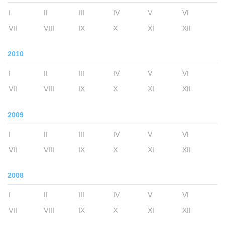
I
II
III
IV
V
VI
VII
VIII
IX
X
XI
XII
2010
I
II
III
IV
V
VI
VII
VIII
IX
X
XI
XII
2009
I
II
III
IV
V
VI
VII
VIII
IX
X
XI
XII
2008
I
II
III
IV
V
VI
VII
VIII
IX
X
XI
XII