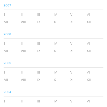
2007
I
II
III
IV
V
VI
VII
VIII
IX
X
XI
XII
2006
I
II
III
IV
V
VI
VII
VIII
IX
X
XI
XII
2005
I
II
III
IV
V
VI
VII
VIII
IX
X
XI
XII
2004
I
II
III
IV
V
VI