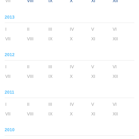
VII
VIII
IX
X
XI
XII
2013
I
II
III
IV
V
VI
VII
VIII
IX
X
XI
XII
2012
I
II
III
IV
V
VI
VII
VIII
IX
X
XI
XII
2011
I
II
III
IV
V
VI
VII
VIII
IX
X
XI
XII
2010