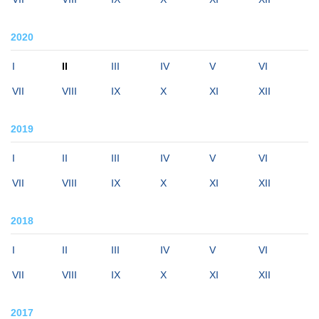
2020
I
II
III
IV
V
VI
VII
VIII
IX
X
XI
XII
2019
I
II
III
IV
V
VI
VII
VIII
IX
X
XI
XII
2018
I
II
III
IV
V
VI
VII
VIII
IX
X
XI
XII
2017