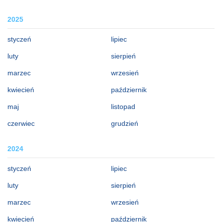
2025
styczeń
lipiec
luty
sierpień
marzec
wrzesień
kwiecień
październik
maj
listopad
czerwiec
grudzień
2024
styczeń
lipiec
luty
sierpień
marzec
wrzesień
kwiecień
październik