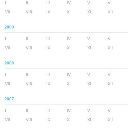
I
II
III
IV
V
VI
VII
VIII
IX
X
XI
XII
2009
I
II
III
IV
V
VI
VII
VIII
IX
X
XI
XII
2008
I
II
III
IV
V
VI
VII
VIII
IX
X
XI
XII
2007
I
II
III
IV
V
VI
VII
VIII
IX
X
XI
XII