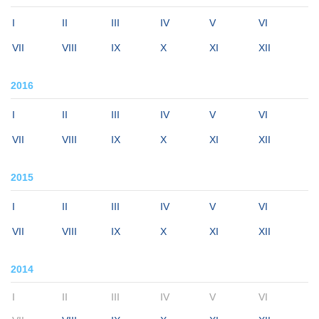
I
II
III
IV
V
VI
VII
VIII
IX
X
XI
XII
2016
I
II
III
IV
V
VI
VII
VIII
IX
X
XI
XII
2015
I
II
III
IV
V
VI
VII
VIII
IX
X
XI
XII
2014
I
II
III
IV
V
VI