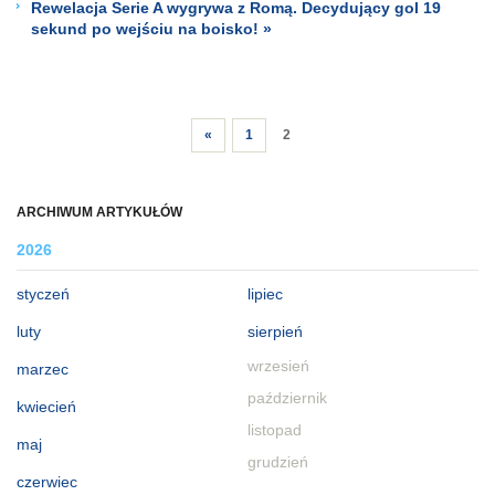
Rewelacja Serie A wygrywa z Romą. Decydujący gol 19
sekund po wejściu na boisko! »
«
1
2
ARCHIWUM ARTYKUŁÓW
2026
styczeń
lipiec
luty
sierpień
wrzesień
marzec
październik
kwiecień
listopad
maj
grudzień
czerwiec