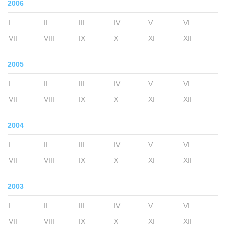
2006
I
II
III
IV
V
VI
VII
VIII
IX
X
XI
XII
2005
I
II
III
IV
V
VI
VII
VIII
IX
X
XI
XII
2004
I
II
III
IV
V
VI
VII
VIII
IX
X
XI
XII
2003
I
II
III
IV
V
VI
VII
VIII
IX
X
XI
XII