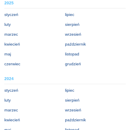
2025
styczeń
lipiec
luty
sierpień
marzec
wrzesień
kwiecień
październik
maj
listopad
czerwiec
grudzień
2024
styczeń
lipiec
luty
sierpień
marzec
wrzesień
kwiecień
październik
maj
listopad