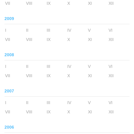
VII
VIII
IX
X
XI
XII
2009
I
II
III
IV
V
VI
VII
VIII
IX
X
XI
XII
2008
I
II
III
IV
V
VI
VII
VIII
IX
X
XI
XII
2007
I
II
III
IV
V
VI
VII
VIII
IX
X
XI
XII
2006