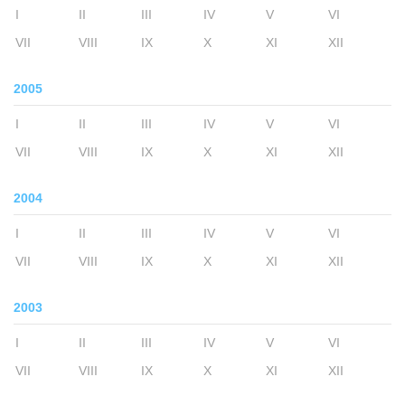
I
II
III
IV
V
VI
VII
VIII
IX
X
XI
XII
2005
I
II
III
IV
V
VI
VII
VIII
IX
X
XI
XII
2004
I
II
III
IV
V
VI
VII
VIII
IX
X
XI
XII
2003
I
II
III
IV
V
VI
VII
VIII
IX
X
XI
XII