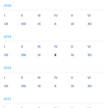
2020
I
II
III
IV
V
VI
VII
VIII
IX
X
XI
XII
2019
I
II
III
IV
V
VI
VII
VIII
IX
X
XI
XII
2018
I
II
III
IV
V
VI
VII
VIII
IX
X
XI
XII
2017