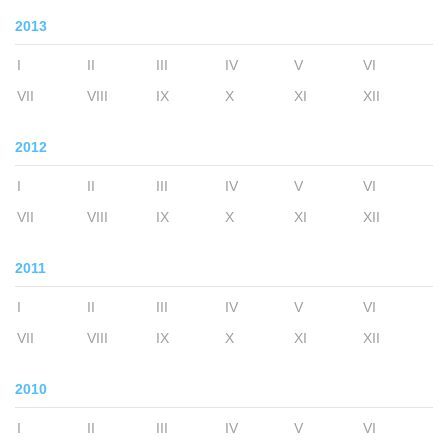
2013
I
II
III
IV
V
VI
VII
VIII
IX
X
XI
XII
2012
I
II
III
IV
V
VI
VII
VIII
IX
X
XI
XII
2011
I
II
III
IV
V
VI
VII
VIII
IX
X
XI
XII
2010
I
II
III
IV
V
VI