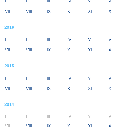
I
II
III
IV
V
VI
VII
VIII
IX
X
XI
XII
2016
I
II
III
IV
V
VI
VII
VIII
IX
X
XI
XII
2015
I
II
III
IV
V
VI
VII
VIII
IX
X
XI
XII
2014
I
II
III
IV
V
VI
VII
VIII
IX
X
XI
XII