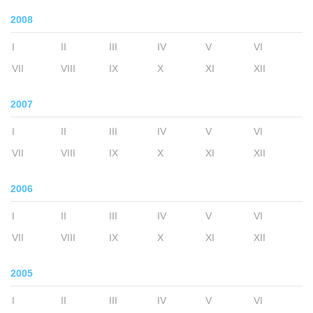
2008
I
II
III
IV
V
VI
VII
VIII
IX
X
XI
XII
2007
I
II
III
IV
V
VI
VII
VIII
IX
X
XI
XII
2006
I
II
III
IV
V
VI
VII
VIII
IX
X
XI
XII
2005
I
II
III
IV
V
VI