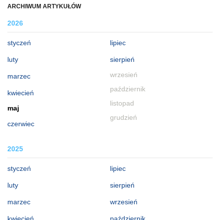
ARCHIWUM ARTYKUŁÓW
2026
styczeń
lipiec
luty
sierpień
wrzesień
marzec
październik
kwiecień
listopad
maj
grudzień
czerwiec
2025
styczeń
lipiec
luty
sierpień
marzec
wrzesień
kwiecień
październik