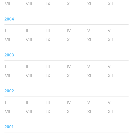
VII
VIII
IX
X
XI
XII
2004
I
II
III
IV
V
VI
VII
VIII
IX
X
XI
XII
2003
I
II
III
IV
V
VI
VII
VIII
IX
X
XI
XII
2002
I
II
III
IV
V
VI
VII
VIII
IX
X
XI
XII
2001