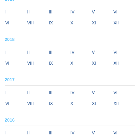
I
II
III
IV
V
VI
VII
VIII
IX
X
XI
XII
2018
I
II
III
IV
V
VI
VII
VIII
IX
X
XI
XII
2017
I
II
III
IV
V
VI
VII
VIII
IX
X
XI
XII
2016
I
II
III
IV
V
VI