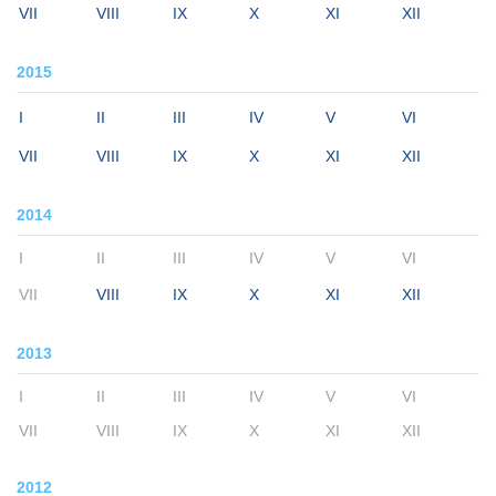
VII
VIII
IX
X
XI
XII
2015
I
II
III
IV
V
VI
VII
VIII
IX
X
XI
XII
2014
I
II
III
IV
V
VI
VII
VIII
IX
X
XI
XII
2013
I
II
III
IV
V
VI
VII
VIII
IX
X
XI
XII
2012