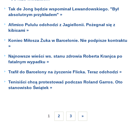
Tak de Jong będzie wspominał Lewandowskiego. "Był
absolutnym przykładem" »
Afimico Pululu odchodzi z Jagiellonii. Pożegnał się z
kibicami »
Koniec Miłosza Żuka w Barcelonie. Nie podpisze kontraktu
»
Najnowsze wieści ws. stanu zdrowia Roberta Kranjca po
fatalnym wypadku »
Trafił do Barcelony na życzenie Flicka. Teraz odchodzi »
Tenisiści chcą protestować podczas Roland Garros. Oto
stanowisko Świątek »
1
2
3
»