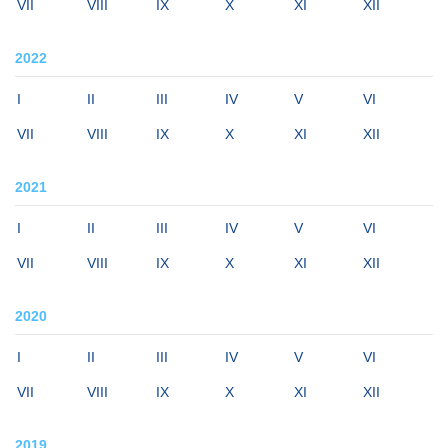
VII
VIII
IX
X
XI
XII
2022
I
II
III
IV
V
VI
VII
VIII
IX
X
XI
XII
2021
I
II
III
IV
V
VI
VII
VIII
IX
X
XI
XII
2020
I
II
III
IV
V
VI
VII
VIII
IX
X
XI
XII
2019