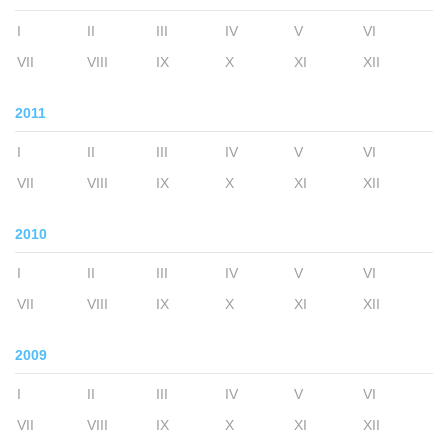
I
II
III
IV
V
VI
VII
VIII
IX
X
XI
XII
2011
I
II
III
IV
V
VI
VII
VIII
IX
X
XI
XII
2010
I
II
III
IV
V
VI
VII
VIII
IX
X
XI
XII
2009
I
II
III
IV
V
VI
VII
VIII
IX
X
XI
XII