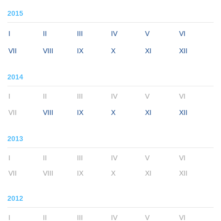
2015
I
II
III
IV
V
VI
VII
VIII
IX
X
XI
XII
2014
I
II
III
IV
V
VI
VII
VIII
IX
X
XI
XII
2013
I
II
III
IV
V
VI
VII
VIII
IX
X
XI
XII
2012
I
II
III
IV
V
VI