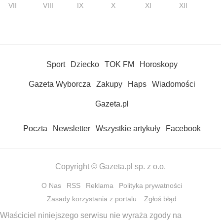
VII
VIII
IX
X
XI
XII
Sport
Dziecko
TOK FM
Horoskopy
Gazeta Wyborcza
Zakupy
Haps
Wiadomości
Gazeta.pl
Poczta
Newsletter
Wszystkie artykuły
Facebook
Copyright © Gazeta.pl sp. z o.o.
O Nas
RSS
Reklama
Polityka prywatności
Zasady korzystania z portalu
Zgłoś błąd
Właściciel niniejszego serwisu nie wyraża zgody na