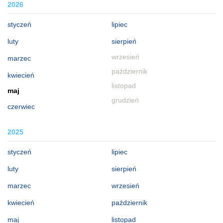
2026
styczeń
lipiec
luty
sierpień
wrzesień
marzec
październik
kwiecień
listopad
maj
grudzień
czerwiec
2025
styczeń
lipiec
luty
sierpień
marzec
wrzesień
kwiecień
październik
maj
listopad