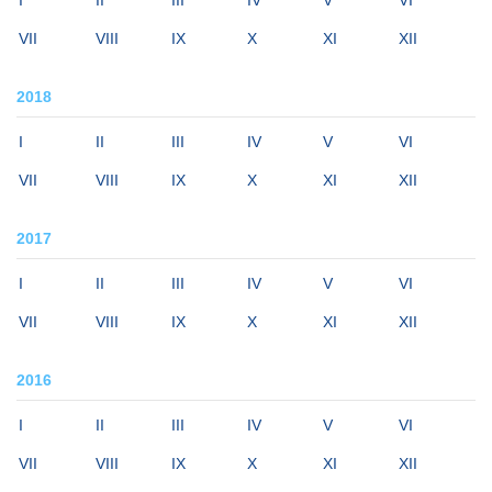
I
II
III
IV
V
VI
VII
VIII
IX
X
XI
XII
2018
I
II
III
IV
V
VI
VII
VIII
IX
X
XI
XII
2017
I
II
III
IV
V
VI
VII
VIII
IX
X
XI
XII
2016
I
II
III
IV
V
VI
VII
VIII
IX
X
XI
XII