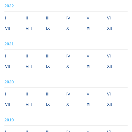
2022
I
II
III
IV
V
VI
VII
VIII
IX
X
XI
XII
2021
I
II
III
IV
V
VI
VII
VIII
IX
X
XI
XII
2020
I
II
III
IV
V
VI
VII
VIII
IX
X
XI
XII
2019