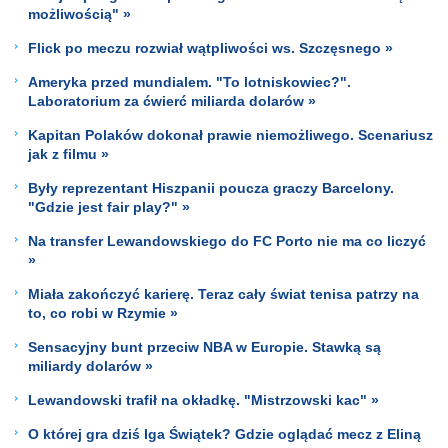
możliwością" »
Flick po meczu rozwiał wątpliwości ws. Szczęsnego »
Ameryka przed mundialem. "To lotniskowiec?".
Laboratorium za ćwierć miliarda dolarów »
Kapitan Polaków dokonał prawie niemożliwego. Scenariusz
jak z filmu »
Były reprezentant Hiszpanii poucza graczy Barcelony.
"Gdzie jest fair play?" »
Na transfer Lewandowskiego do FC Porto nie ma co liczyć
»
Miała zakończyć karierę. Teraz cały świat tenisa patrzy na
to, co robi w Rzymie »
Sensacyjny bunt przeciw NBA w Europie. Stawką są
miliardy dolarów »
Lewandowski trafił na okładkę. "Mistrzowski kac" »
O której gra dziś Iga Świątek? Gdzie oglądać mecz z Eliną