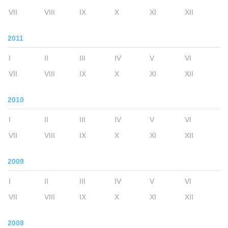
VII
VIII
IX
X
XI
XII
2011
I
II
III
IV
V
VI
VII
VIII
IX
X
XI
XII
2010
I
II
III
IV
V
VI
VII
VIII
IX
X
XI
XII
2009
I
II
III
IV
V
VI
VII
VIII
IX
X
XI
XII
2008