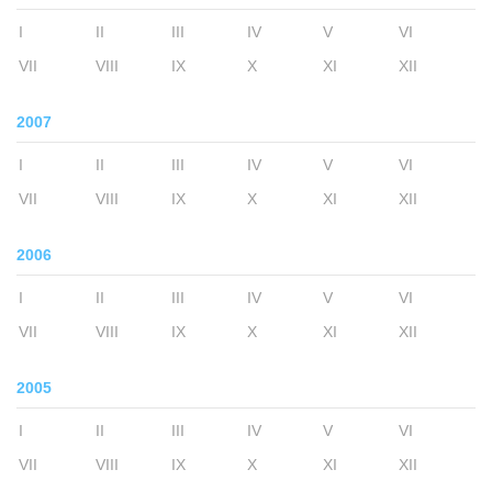
I
II
III
IV
V
VI
VII
VIII
IX
X
XI
XII
2007
I
II
III
IV
V
VI
VII
VIII
IX
X
XI
XII
2006
I
II
III
IV
V
VI
VII
VIII
IX
X
XI
XII
2005
I
II
III
IV
V
VI
VII
VIII
IX
X
XI
XII