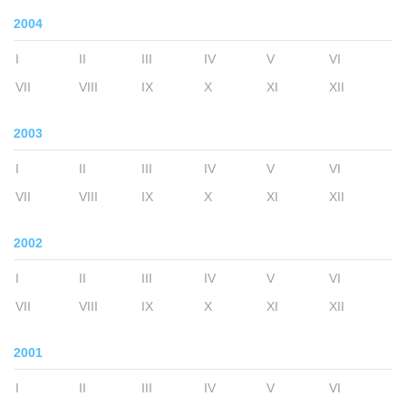
2004
I
II
III
IV
V
VI
VII
VIII
IX
X
XI
XII
2003
I
II
III
IV
V
VI
VII
VIII
IX
X
XI
XII
2002
I
II
III
IV
V
VI
VII
VIII
IX
X
XI
XII
2001
I
II
III
IV
V
VI