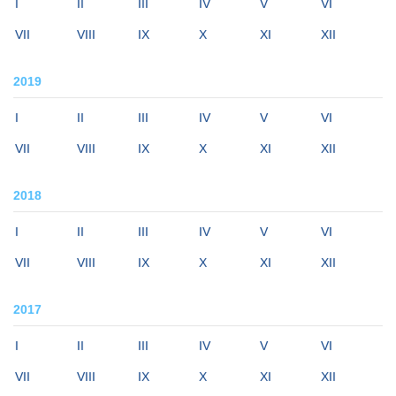
I
II
III
IV
V
VI
VII
VIII
IX
X
XI
XII
2019
I
II
III
IV
V
VI
VII
VIII
IX
X
XI
XII
2018
I
II
III
IV
V
VI
VII
VIII
IX
X
XI
XII
2017
I
II
III
IV
V
VI
VII
VIII
IX
X
XI
XII