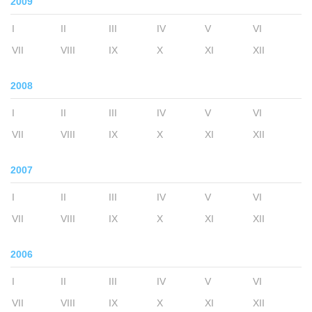
2009
I
II
III
IV
V
VI
VII
VIII
IX
X
XI
XII
2008
I
II
III
IV
V
VI
VII
VIII
IX
X
XI
XII
2007
I
II
III
IV
V
VI
VII
VIII
IX
X
XI
XII
2006
I
II
III
IV
V
VI
VII
VIII
IX
X
XI
XII