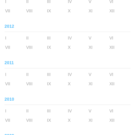
I
II
III
IV
V
VI
VII
VIII
IX
X
XI
XII
2012
I
II
III
IV
V
VI
VII
VIII
IX
X
XI
XII
2011
I
II
III
IV
V
VI
VII
VIII
IX
X
XI
XII
2010
I
II
III
IV
V
VI
VII
VIII
IX
X
XI
XII