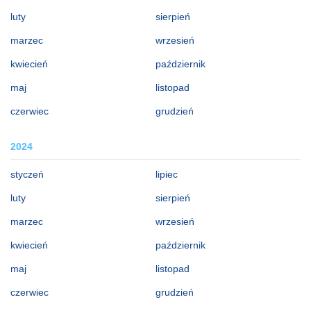
luty
sierpień
marzec
wrzesień
kwiecień
październik
maj
listopad
czerwiec
grudzień
2024
styczeń
lipiec
luty
sierpień
marzec
wrzesień
kwiecień
październik
maj
listopad
czerwiec
grudzień