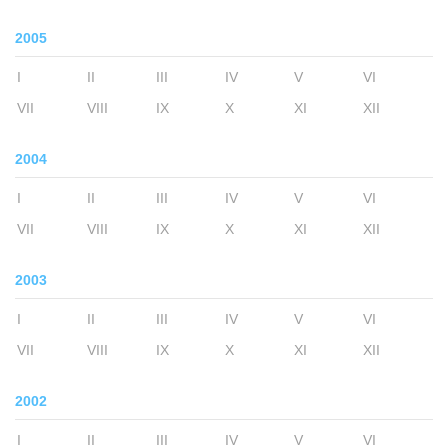
2005
I
II
III
IV
V
VI
VII
VIII
IX
X
XI
XII
2004
I
II
III
IV
V
VI
VII
VIII
IX
X
XI
XII
2003
I
II
III
IV
V
VI
VII
VIII
IX
X
XI
XII
2002
I
II
III
IV
V
VI