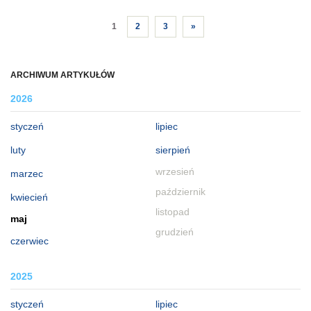
1
2
3
»
ARCHIWUM ARTYKUŁÓW
2026
styczeń
lipiec
luty
sierpień
wrzesień
marzec
październik
kwiecień
listopad
maj
grudzień
czerwiec
2025
styczeń
lipiec