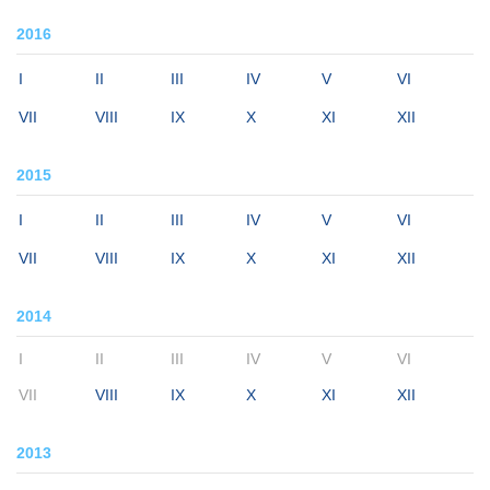
2016
I
II
III
IV
V
VI
VII
VIII
IX
X
XI
XII
2015
I
II
III
IV
V
VI
VII
VIII
IX
X
XI
XII
2014
I
II
III
IV
V
VI
VII
VIII
IX
X
XI
XII
2013