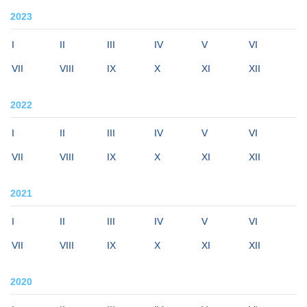
2023
I
II
III
IV
V
VI
VII
VIII
IX
X
XI
XII
2022
I
II
III
IV
V
VI
VII
VIII
IX
X
XI
XII
2021
I
II
III
IV
V
VI
VII
VIII
IX
X
XI
XII
2020