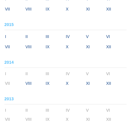
VII
VIII
IX
X
XI
XII
2015
I
II
III
IV
V
VI
VII
VIII
IX
X
XI
XII
2014
I
II
III
IV
V
VI
VII
VIII
IX
X
XI
XII
2013
I
II
III
IV
V
VI
VII
VIII
IX
X
XI
XII