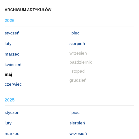
ARCHIWUM ARTYKUŁÓW
2026
styczeń
lipiec
luty
sierpień
wrzesień
marzec
październik
kwiecień
listopad
maj
grudzień
czerwiec
2025
styczeń
lipiec
luty
sierpień
marzec
wrzesień