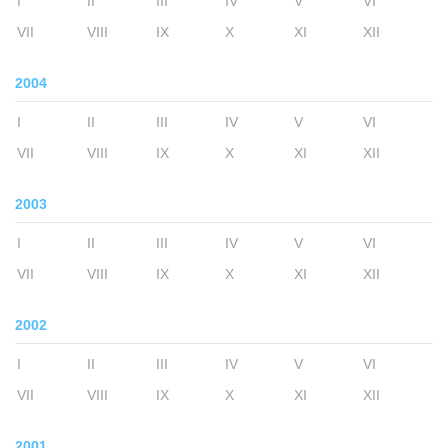
I
II
III
IV
V
VI
VII
VIII
IX
X
XI
XII
2004
I
II
III
IV
V
VI
VII
VIII
IX
X
XI
XII
2003
I
II
III
IV
V
VI
VII
VIII
IX
X
XI
XII
2002
I
II
III
IV
V
VI
VII
VIII
IX
X
XI
XII
2001