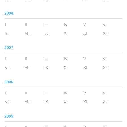
2008
I
II
III
IV
V
VI
VII
VIII
IX
X
XI
XII
2007
I
II
III
IV
V
VI
VII
VIII
IX
X
XI
XII
2006
I
II
III
IV
V
VI
VII
VIII
IX
X
XI
XII
2005