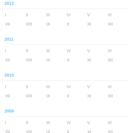
2012
I
II
III
IV
V
VI
VII
VIII
IX
X
XI
XII
2011
I
II
III
IV
V
VI
VII
VIII
IX
X
XI
XII
2010
I
II
III
IV
V
VI
VII
VIII
IX
X
XI
XII
2009
I
II
III
IV
V
VI
VII
VIII
IX
X
XI
XII