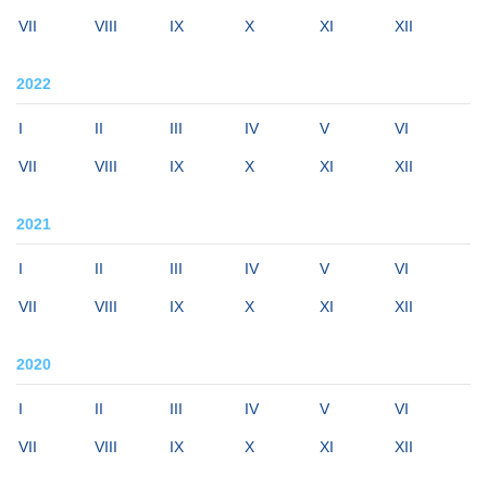
VII
VIII
IX
X
XI
XII
2022
I
II
III
IV
V
VI
VII
VIII
IX
X
XI
XII
2021
I
II
III
IV
V
VI
VII
VIII
IX
X
XI
XII
2020
I
II
III
IV
V
VI
VII
VIII
IX
X
XI
XII