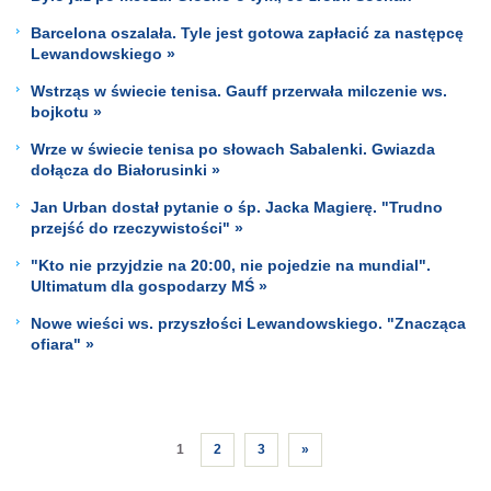
Barcelona oszalała. Tyle jest gotowa zapłacić za następcę
Lewandowskiego »
Wstrząs w świecie tenisa. Gauff przerwała milczenie ws.
bojkotu »
Wrze w świecie tenisa po słowach Sabalenki. Gwiazda
dołącza do Białorusinki »
Jan Urban dostał pytanie o śp. Jacka Magierę. "Trudno
przejść do rzeczywistości" »
"Kto nie przyjdzie na 20:00, nie pojedzie na mundial".
Ultimatum dla gospodarzy MŚ »
Nowe wieści ws. przyszłości Lewandowskiego. "Znacząca
ofiara" »
1
2
3
»