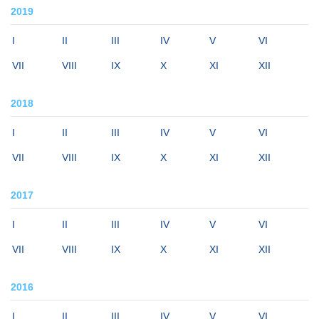
2019
I
II
III
IV
V
VI
VII
VIII
IX
X
XI
XII
2018
I
II
III
IV
V
VI
VII
VIII
IX
X
XI
XII
2017
I
II
III
IV
V
VI
VII
VIII
IX
X
XI
XII
2016
I
II
III
IV
V
VI