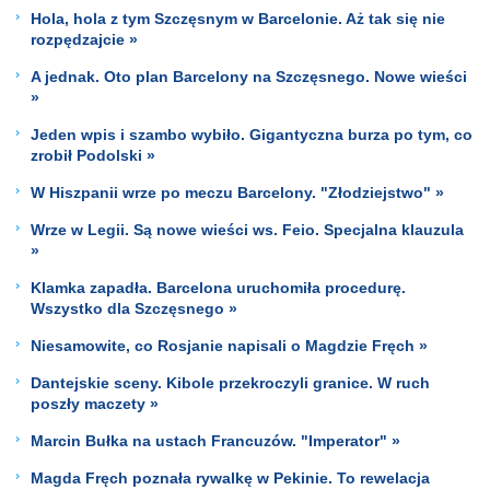
Hola, hola z tym Szczęsnym w Barcelonie. Aż tak się nie
rozpędzajcie »
A jednak. Oto plan Barcelony na Szczęsnego. Nowe wieści
»
Jeden wpis i szambo wybiło. Gigantyczna burza po tym, co
zrobił Podolski »
W Hiszpanii wrze po meczu Barcelony. "Złodziejstwo" »
Wrze w Legii. Są nowe wieści ws. Feio. Specjalna klauzula
»
Klamka zapadła. Barcelona uruchomiła procedurę.
Wszystko dla Szczęsnego »
Niesamowite, co Rosjanie napisali o Magdzie Fręch »
Dantejskie sceny. Kibole przekroczyli granice. W ruch
poszły maczety »
Marcin Bułka na ustach Francuzów. "Imperator" »
Magda Fręch poznała rywalkę w Pekinie. To rewelacja