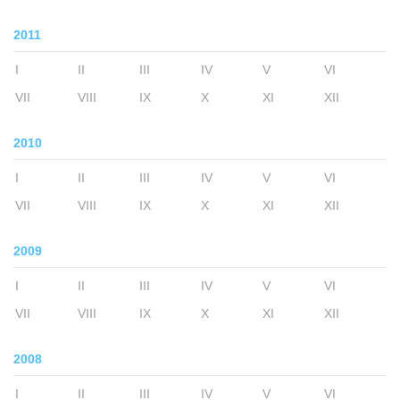
2011
I
II
III
IV
V
VI
VII
VIII
IX
X
XI
XII
2010
I
II
III
IV
V
VI
VII
VIII
IX
X
XI
XII
2009
I
II
III
IV
V
VI
VII
VIII
IX
X
XI
XII
2008
I
II
III
IV
V
VI