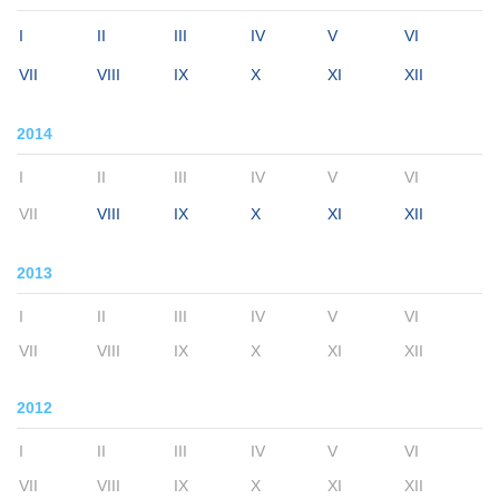
I
II
III
IV
V
VI
VII
VIII
IX
X
XI
XII
2014
I
II
III
IV
V
VI
VII
VIII
IX
X
XI
XII
2013
I
II
III
IV
V
VI
VII
VIII
IX
X
XI
XII
2012
I
II
III
IV
V
VI
VII
VIII
IX
X
XI
XII