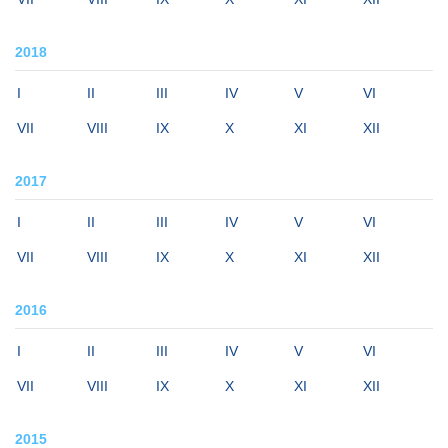
2018
I
II
III
IV
V
VI
VII
VIII
IX
X
XI
XII
2017
I
II
III
IV
V
VI
VII
VIII
IX
X
XI
XII
2016
I
II
III
IV
V
VI
VII
VIII
IX
X
XI
XII
2015