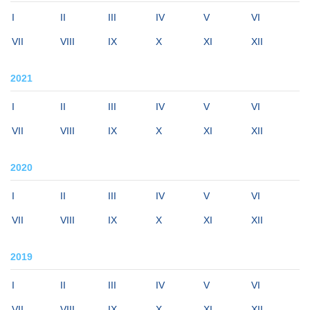
I
II
III
IV
V
VI
VII
VIII
IX
X
XI
XII
2021
I
II
III
IV
V
VI
VII
VIII
IX
X
XI
XII
2020
I
II
III
IV
V
VI
VII
VIII
IX
X
XI
XII
2019
I
II
III
IV
V
VI
VII
VIII
IX
X
XI
XII