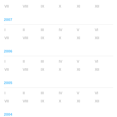
VII
VIII
IX
X
XI
XII
2007
I
II
III
IV
V
VI
VII
VIII
IX
X
XI
XII
2006
I
II
III
IV
V
VI
VII
VIII
IX
X
XI
XII
2005
I
II
III
IV
V
VI
VII
VIII
IX
X
XI
XII
2004