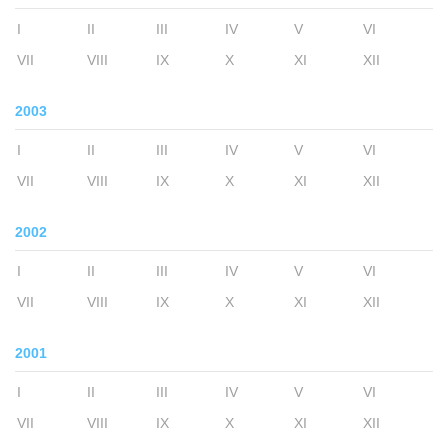
I
II
III
IV
V
VI
VII
VIII
IX
X
XI
XII
2003
I
II
III
IV
V
VI
VII
VIII
IX
X
XI
XII
2002
I
II
III
IV
V
VI
VII
VIII
IX
X
XI
XII
2001
I
II
III
IV
V
VI
VII
VIII
IX
X
XI
XII