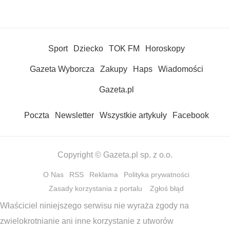
Sport
Dziecko
TOK FM
Horoskopy
Gazeta Wyborcza
Zakupy
Haps
Wiadomości
Gazeta.pl
Poczta
Newsletter
Wszystkie artykuły
Facebook
Copyright © Gazeta.pl sp. z o.o.
O Nas
RSS
Reklama
Polityka prywatności
Zasady korzystania z portalu
Zgłoś błąd
Właściciel niniejszego serwisu nie wyraża zgody na
zwielokrotnianie ani inne korzystanie z utworów