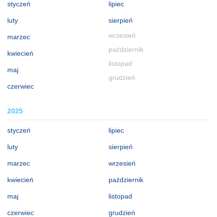
styczeń
lipiec
luty
sierpień
wrzesień
marzec
październik
kwiecień
listopad
maj
grudzień
czerwiec
2025
styczeń
lipiec
luty
sierpień
marzec
wrzesień
kwiecień
październik
maj
listopad
czerwiec
grudzień