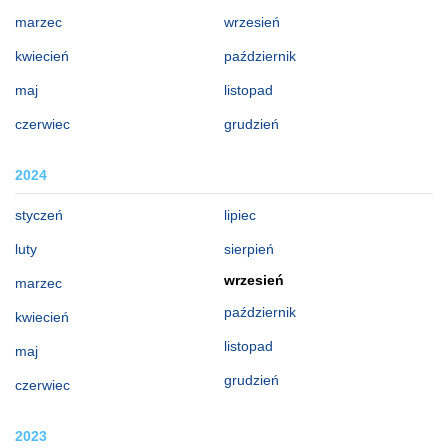
marzec
wrzesień
kwiecień
październik
maj
listopad
czerwiec
grudzień
2024
styczeń
lipiec
luty
sierpień
wrzesień
marzec
październik
kwiecień
listopad
maj
grudzień
czerwiec
2023