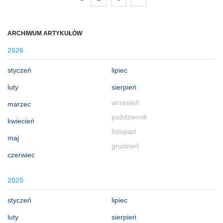
ARCHIWUM ARTYKUŁÓW
2026
styczeń
lipiec
luty
sierpień
wrzesień
marzec
październik
kwiecień
listopad
maj
grudzień
czerwiec
2025
styczeń
lipiec
luty
sierpień