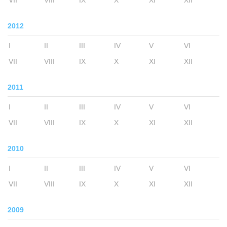
VII
VIII
IX
X
XI
XII
2012
I
II
III
IV
V
VI
VII
VIII
IX
X
XI
XII
2011
I
II
III
IV
V
VI
VII
VIII
IX
X
XI
XII
2010
I
II
III
IV
V
VI
VII
VIII
IX
X
XI
XII
2009