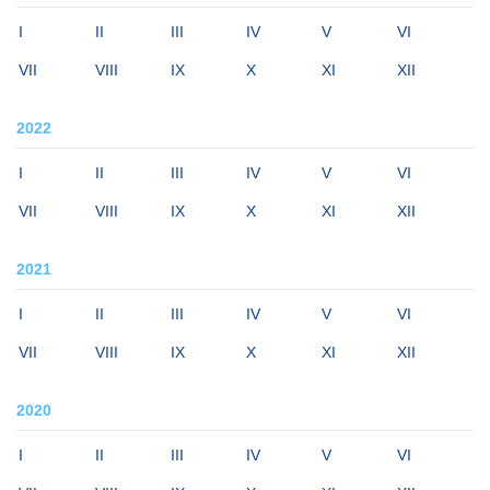
I
II
III
IV
V
VI
VII
VIII
IX
X
XI
XII
2022
I
II
III
IV
V
VI
VII
VIII
IX
X
XI
XII
2021
I
II
III
IV
V
VI
VII
VIII
IX
X
XI
XII
2020
I
II
III
IV
V
VI