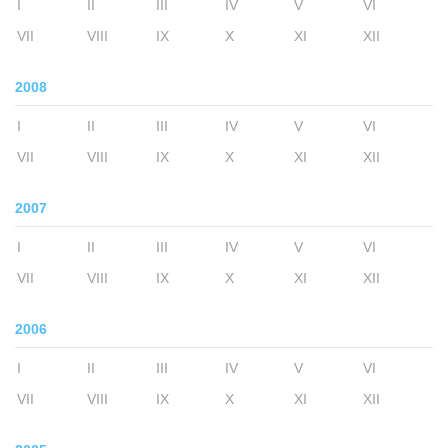
I
II
III
IV
V
VI
VII
VIII
IX
X
XI
XII
2008
I
II
III
IV
V
VI
VII
VIII
IX
X
XI
XII
2007
I
II
III
IV
V
VI
VII
VIII
IX
X
XI
XII
2006
I
II
III
IV
V
VI
VII
VIII
IX
X
XI
XII