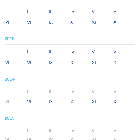
I
II
III
IV
V
VI
VII
VIII
IX
X
XI
XII
2015
I
II
III
IV
V
VI
VII
VIII
IX
X
XI
XII
2014
I
II
III
IV
V
VI
VII
VIII
IX
X
XI
XII
2013
I
II
III
IV
V
VI