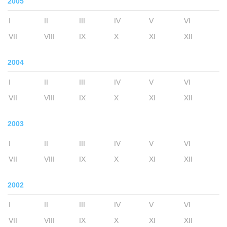
2005
I
II
III
IV
V
VI
VII
VIII
IX
X
XI
XII
2004
I
II
III
IV
V
VI
VII
VIII
IX
X
XI
XII
2003
I
II
III
IV
V
VI
VII
VIII
IX
X
XI
XII
2002
I
II
III
IV
V
VI
VII
VIII
IX
X
XI
XII