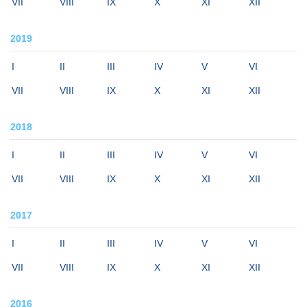
VII
VIII
IX
X
XI
XII
2019
I
II
III
IV
V
VI
VII
VIII
IX
X
XI
XII
2018
I
II
III
IV
V
VI
VII
VIII
IX
X
XI
XII
2017
I
II
III
IV
V
VI
VII
VIII
IX
X
XI
XII
2016