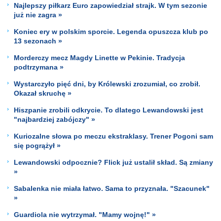
Najlepszy piłkarz Euro zapowiedział strajk. W tym sezonie
już nie zagra »
Koniec ery w polskim sporcie. Legenda opuszcza klub po
13 sezonach »
Morderczy mecz Magdy Linette w Pekinie. Tradycja
podtrzymana »
Wystarczyło pięć dni, by Królewski zrozumiał, co zrobił.
Okazał skruchę »
Hiszpanie zrobili odkrycie. To dlatego Lewandowski jest
"najbardziej zabójczy" »
Kuriozalne słowa po meczu ekstraklasy. Trener Pogoni sam
się pogrążył »
Lewandowski odpocznie? Flick już ustalił skład. Są zmiany
»
Sabalenka nie miała łatwo. Sama to przyznała. "Szacunek"
»
Guardiola nie wytrzymał. "Mamy wojnę!" »