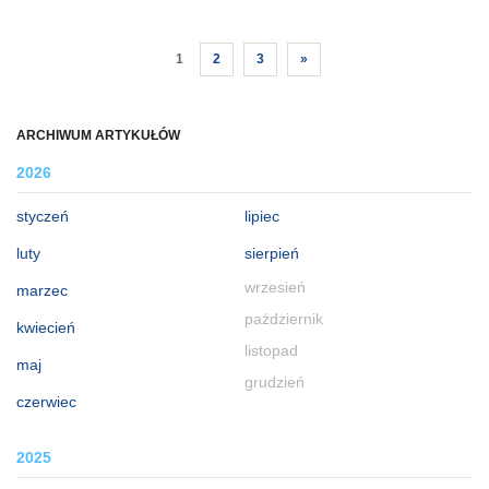
1
2
3
»
ARCHIWUM ARTYKUŁÓW
2026
styczeń
lipiec
luty
sierpień
wrzesień
marzec
październik
kwiecień
listopad
maj
grudzień
czerwiec
2025