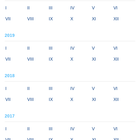
I
II
III
IV
V
VI
VII
VIII
IX
X
XI
XII
2019
I
II
III
IV
V
VI
VII
VIII
IX
X
XI
XII
2018
I
II
III
IV
V
VI
VII
VIII
IX
X
XI
XII
2017
I
II
III
IV
V
VI
VII
VIII
IX
X
XI
XII