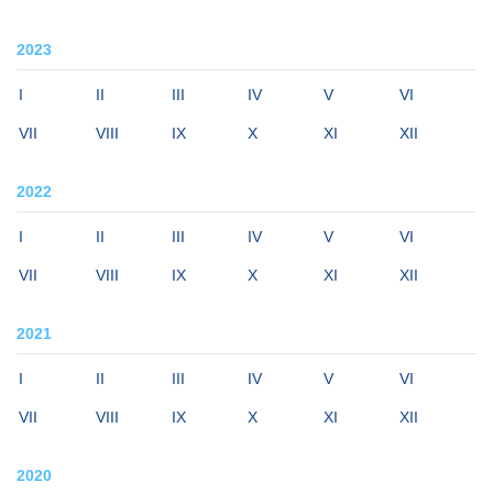
2023
I
II
III
IV
V
VI
VII
VIII
IX
X
XI
XII
2022
I
II
III
IV
V
VI
VII
VIII
IX
X
XI
XII
2021
I
II
III
IV
V
VI
VII
VIII
IX
X
XI
XII
2020