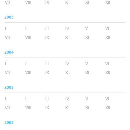
VII
VIII
IX
X
XI
XII
2005
I
II
III
IV
V
VI
VII
VIII
IX
X
XI
XII
2004
I
II
III
IV
V
VI
VII
VIII
IX
X
XI
XII
2003
I
II
III
IV
V
VI
VII
VIII
IX
X
XI
XII
2002