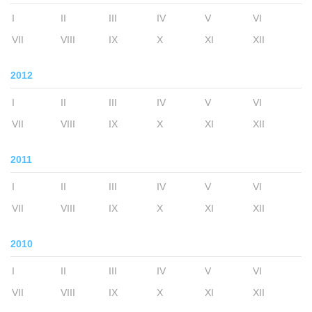
I
II
III
IV
V
VI
VII
VIII
IX
X
XI
XII
2012
I
II
III
IV
V
VI
VII
VIII
IX
X
XI
XII
2011
I
II
III
IV
V
VI
VII
VIII
IX
X
XI
XII
2010
I
II
III
IV
V
VI
VII
VIII
IX
X
XI
XII