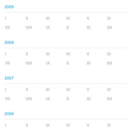
2009
I
II
III
IV
V
VI
VII
VIII
IX
X
XI
XII
2008
I
II
III
IV
V
VI
VII
VIII
IX
X
XI
XII
2007
I
II
III
IV
V
VI
VII
VIII
IX
X
XI
XII
2006
I
II
III
IV
V
VI