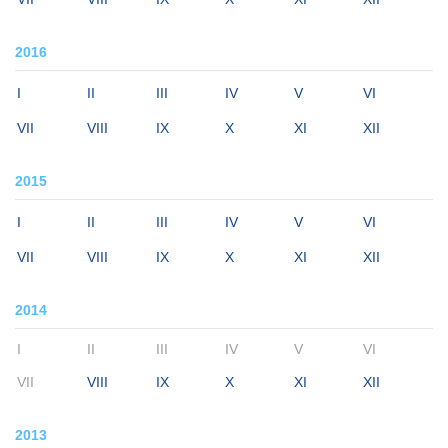
2016
I
II
III
IV
V
VI
VII
VIII
IX
X
XI
XII
2015
I
II
III
IV
V
VI
VII
VIII
IX
X
XI
XII
2014
I
II
III
IV
V
VI
VII
VIII
IX
X
XI
XII
2013