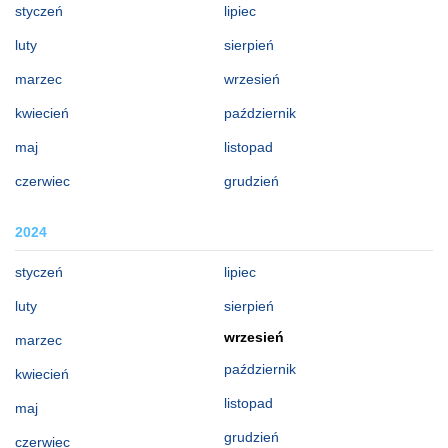
styczeń
lipiec
luty
sierpień
marzec
wrzesień
kwiecień
październik
maj
listopad
czerwiec
grudzień
2024
styczeń
lipiec
luty
sierpień
wrzesień
marzec
październik
kwiecień
listopad
maj
grudzień
czerwiec