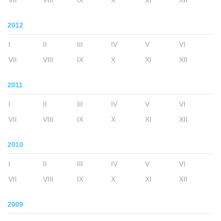
VII
VIII
IX
X
XI
XII
2012
I
II
III
IV
V
VI
VII
VIII
IX
X
XI
XII
2011
I
II
III
IV
V
VI
VII
VIII
IX
X
XI
XII
2010
I
II
III
IV
V
VI
VII
VIII
IX
X
XI
XII
2009