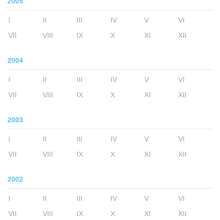
2005
I
II
III
IV
V
VI
VII
VIII
IX
X
XI
XII
2004
I
II
III
IV
V
VI
VII
VIII
IX
X
XI
XII
2003
I
II
III
IV
V
VI
VII
VIII
IX
X
XI
XII
2002
I
II
III
IV
V
VI
VII
VIII
IX
X
XI
XII