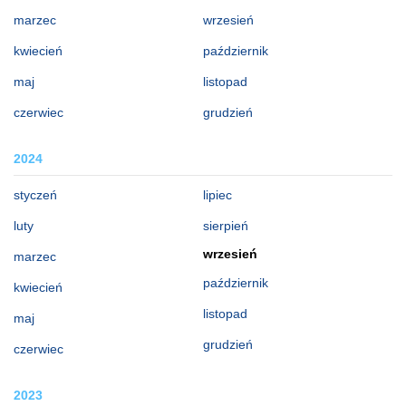
marzec
wrzesień
kwiecień
październik
maj
listopad
czerwiec
grudzień
2024
styczeń
lipiec
luty
sierpień
wrzesień
marzec
październik
kwiecień
listopad
maj
grudzień
czerwiec
2023