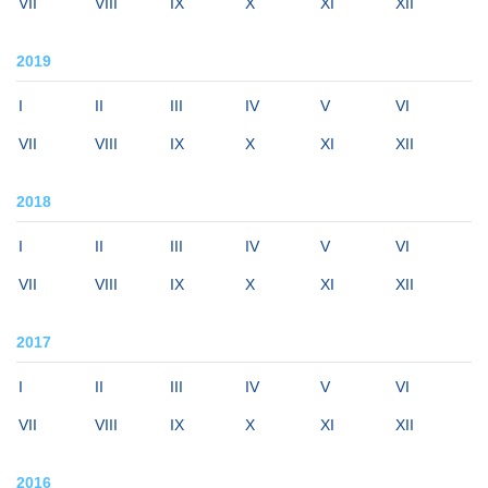
VII
VIII
IX
X
XI
XII
2019
I
II
III
IV
V
VI
VII
VIII
IX
X
XI
XII
2018
I
II
III
IV
V
VI
VII
VIII
IX
X
XI
XII
2017
I
II
III
IV
V
VI
VII
VIII
IX
X
XI
XII
2016