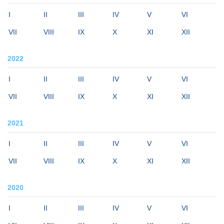
I
II
III
IV
V
VI
VII
VIII
IX
X
XI
XII
2022
I
II
III
IV
V
VI
VII
VIII
IX
X
XI
XII
2021
I
II
III
IV
V
VI
VII
VIII
IX
X
XI
XII
2020
I
II
III
IV
V
VI