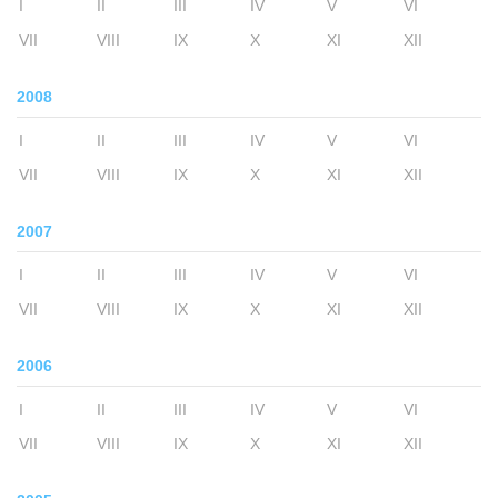
I
II
III
IV
V
VI
VII
VIII
IX
X
XI
XII
2008
I
II
III
IV
V
VI
VII
VIII
IX
X
XI
XII
2007
I
II
III
IV
V
VI
VII
VIII
IX
X
XI
XII
2006
I
II
III
IV
V
VI
VII
VIII
IX
X
XI
XII