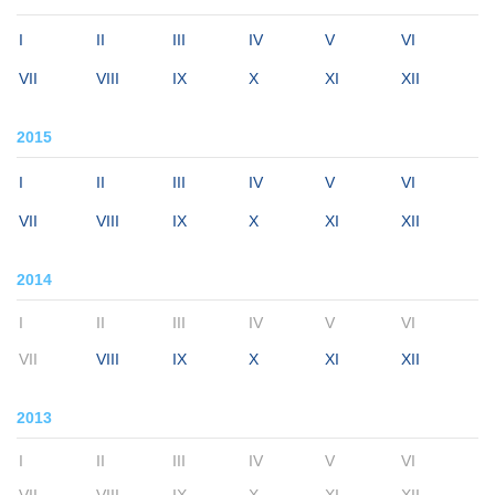
I
II
III
IV
V
VI
VII
VIII
IX
X
XI
XII
2015
I
II
III
IV
V
VI
VII
VIII
IX
X
XI
XII
2014
I
II
III
IV
V
VI
VII
VIII
IX
X
XI
XII
2013
I
II
III
IV
V
VI