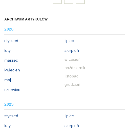
ARCHIWUM ARTYKUŁÓW
2026
styczeń
lipiec
luty
sierpień
wrzesień
marzec
październik
kwiecień
listopad
maj
grudzień
czerwiec
2025
styczeń
lipiec
luty
sierpień