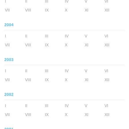
I
II
III
IV
V
VI
VII
VIII
IX
X
XI
XII
2004
I
II
III
IV
V
VI
VII
VIII
IX
X
XI
XII
2003
I
II
III
IV
V
VI
VII
VIII
IX
X
XI
XII
2002
I
II
III
IV
V
VI
VII
VIII
IX
X
XI
XII