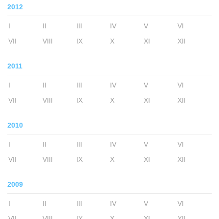
2012
I
II
III
IV
V
VI
VII
VIII
IX
X
XI
XII
2011
I
II
III
IV
V
VI
VII
VIII
IX
X
XI
XII
2010
I
II
III
IV
V
VI
VII
VIII
IX
X
XI
XII
2009
I
II
III
IV
V
VI
VII
VIII
IX
X
XI
XII