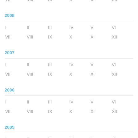
2008
I
II
III
IV
V
VI
VII
VIII
IX
X
XI
XII
2007
I
II
III
IV
V
VI
VII
VIII
IX
X
XI
XII
2006
I
II
III
IV
V
VI
VII
VIII
IX
X
XI
XII
2005