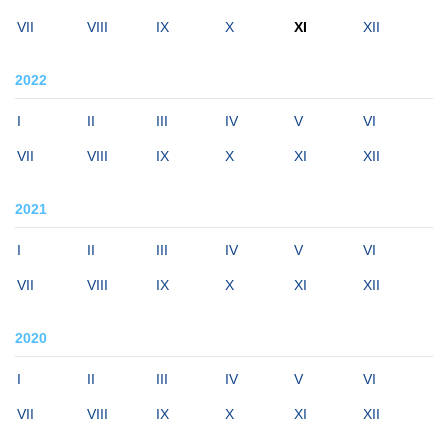
VII
VIII
IX
X
XI
XII
2022
I
II
III
IV
V
VI
VII
VIII
IX
X
XI
XII
2021
I
II
III
IV
V
VI
VII
VIII
IX
X
XI
XII
2020
I
II
III
IV
V
VI
VII
VIII
IX
X
XI
XII