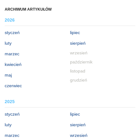
ARCHIWUM ARTYKUŁÓW
2026
styczeń
lipiec
luty
sierpień
wrzesień
marzec
październik
kwiecień
listopad
maj
grudzień
czerwiec
2025
styczeń
lipiec
luty
sierpień
marzec
wrzesień