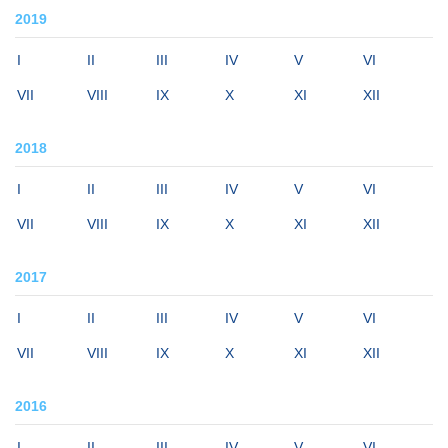
2019
I
II
III
IV
V
VI
VII
VIII
IX
X
XI
XII
2018
I
II
III
IV
V
VI
VII
VIII
IX
X
XI
XII
2017
I
II
III
IV
V
VI
VII
VIII
IX
X
XI
XII
2016
I
II
III
IV
V
VI