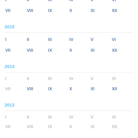
VII
VIII
IX
X
XI
XII
2015
I
II
III
IV
V
VI
VII
VIII
IX
X
XI
XII
2014
I
II
III
IV
V
VI
VII
VIII
IX
X
XI
XII
2013
I
II
III
IV
V
VI
VII
VIII
IX
X
XI
XII