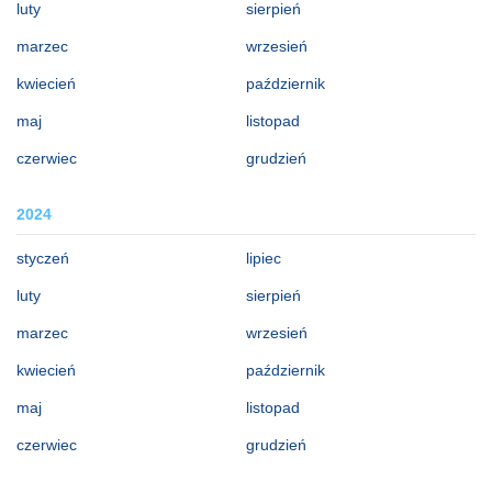
luty
sierpień
marzec
wrzesień
kwiecień
październik
maj
listopad
czerwiec
grudzień
2024
styczeń
lipiec
luty
sierpień
marzec
wrzesień
kwiecień
październik
maj
listopad
czerwiec
grudzień