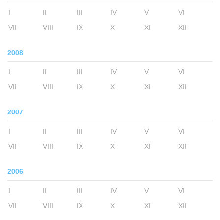
I
II
III
IV
V
VI
VII
VIII
IX
X
XI
XII
2008
I
II
III
IV
V
VI
VII
VIII
IX
X
XI
XII
2007
I
II
III
IV
V
VI
VII
VIII
IX
X
XI
XII
2006
I
II
III
IV
V
VI
VII
VIII
IX
X
XI
XII