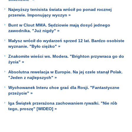
Najwyższy tenisista świata wrócił po ponad rocznej
przerwie. Imponujący wyczyn »
Bunt w Clout MMA. Sędziowie mają dosyć jednego
zawodnika. "Już nigdy" »
Małysz wrócił do wydarzeń sprzed 12 lat. Bardzo osobiste
wyznanie. "Było ciężko" »
Znakomite wieści ws. Modera. "Brighton przywraca go do
życia" »
Absolutna rewelacja w Europie. Na jej czele stanął Polak.
"Jeden z najlepszych" »
Wychowanek Interu chce grać dla Rosji. "Fantastyczne
przeżycie" »
Iga Świątek przerażona zachowaniem rywalki. "Nie rób
tego, proszę" [WIDEO] »