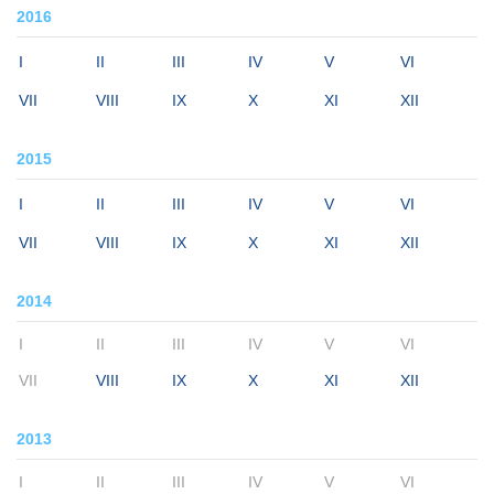
2016
I
II
III
IV
V
VI
VII
VIII
IX
X
XI
XII
2015
I
II
III
IV
V
VI
VII
VIII
IX
X
XI
XII
2014
I
II
III
IV
V
VI
VII
VIII
IX
X
XI
XII
2013
I
II
III
IV
V
VI