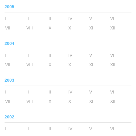
2005
I
II
III
IV
V
VI
VII
VIII
IX
X
XI
XII
2004
I
II
III
IV
V
VI
VII
VIII
IX
X
XI
XII
2003
I
II
III
IV
V
VI
VII
VIII
IX
X
XI
XII
2002
I
II
III
IV
V
VI