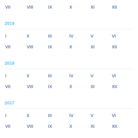
VII
VIII
IX
X
XI
XII
2019
I
II
III
IV
V
VI
VII
VIII
IX
X
XI
XII
2018
I
II
III
IV
V
VI
VII
VIII
IX
X
XI
XII
2017
I
II
III
IV
V
VI
VII
VIII
IX
X
XI
XII