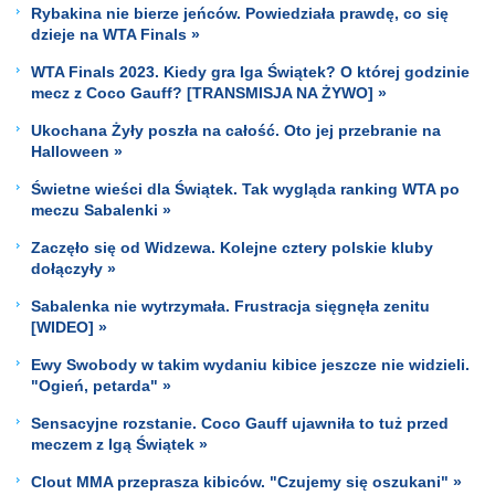
Rybakina nie bierze jeńców. Powiedziała prawdę, co się
dzieje na WTA Finals »
WTA Finals 2023. Kiedy gra Iga Świątek? O której godzinie
mecz z Coco Gauff? [TRANSMISJA NA ŻYWO] »
Ukochana Żyły poszła na całość. Oto jej przebranie na
Halloween »
Świetne wieści dla Świątek. Tak wygląda ranking WTA po
meczu Sabalenki »
Zaczęło się od Widzewa. Kolejne cztery polskie kluby
dołączyły »
Sabalenka nie wytrzymała. Frustracja sięgnęła zenitu
[WIDEO] »
Ewy Swobody w takim wydaniu kibice jeszcze nie widzieli.
"Ogień, petarda" »
Sensacyjne rozstanie. Coco Gauff ujawniła to tuż przed
meczem z Igą Świątek »
Clout MMA przeprasza kibiców. "Czujemy się oszukani" »