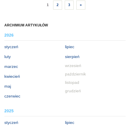
1
2
3
»
ARCHIWUM ARTYKUŁÓW
2026
styczeń
lipiec
luty
sierpień
wrzesień
marzec
październik
kwiecień
listopad
maj
grudzień
czerwiec
2025
styczeń
lipiec