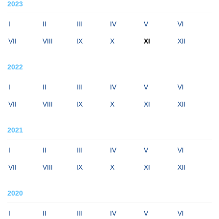
2023
I
II
III
IV
V
VI
VII
VIII
IX
X
XI
XII
2022
I
II
III
IV
V
VI
VII
VIII
IX
X
XI
XII
2021
I
II
III
IV
V
VI
VII
VIII
IX
X
XI
XII
2020
I
II
III
IV
V
VI