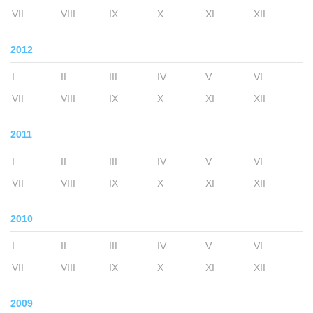
VII
VIII
IX
X
XI
XII
2012
I
II
III
IV
V
VI
VII
VIII
IX
X
XI
XII
2011
I
II
III
IV
V
VI
VII
VIII
IX
X
XI
XII
2010
I
II
III
IV
V
VI
VII
VIII
IX
X
XI
XII
2009