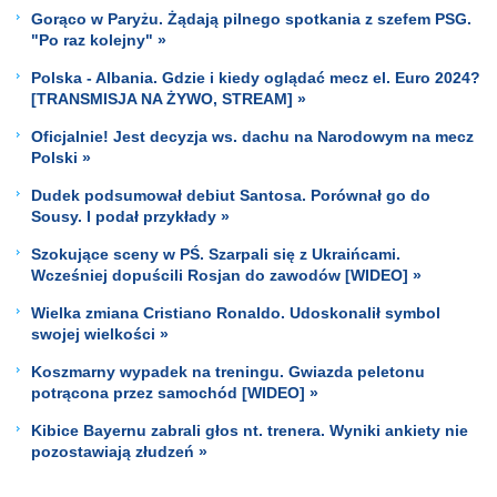
Gorąco w Paryżu. Żądają pilnego spotkania z szefem PSG.
"Po raz kolejny" »
Polska - Albania. Gdzie i kiedy oglądać mecz el. Euro 2024?
[TRANSMISJA NA ŻYWO, STREAM] »
Oficjalnie! Jest decyzja ws. dachu na Narodowym na mecz
Polski »
Dudek podsumował debiut Santosa. Porównał go do
Sousy. I podał przykłady »
Szokujące sceny w PŚ. Szarpali się z Ukraińcami.
Wcześniej dopuścili Rosjan do zawodów [WIDEO] »
Wielka zmiana Cristiano Ronaldo. Udoskonalił symbol
swojej wielkości »
Koszmarny wypadek na treningu. Gwiazda peletonu
potrącona przez samochód [WIDEO] »
Kibice Bayernu zabrali głos nt. trenera. Wyniki ankiety nie
pozostawiają złudzeń »