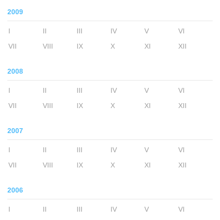
2009
I
II
III
IV
V
VI
VII
VIII
IX
X
XI
XII
2008
I
II
III
IV
V
VI
VII
VIII
IX
X
XI
XII
2007
I
II
III
IV
V
VI
VII
VIII
IX
X
XI
XII
2006
I
II
III
IV
V
VI