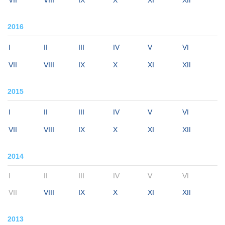
VII
VIII
IX
X
XI
XII
2016
I
II
III
IV
V
VI
VII
VIII
IX
X
XI
XII
2015
I
II
III
IV
V
VI
VII
VIII
IX
X
XI
XII
2014
I
II
III
IV
V
VI
VII
VIII
IX
X
XI
XII
2013