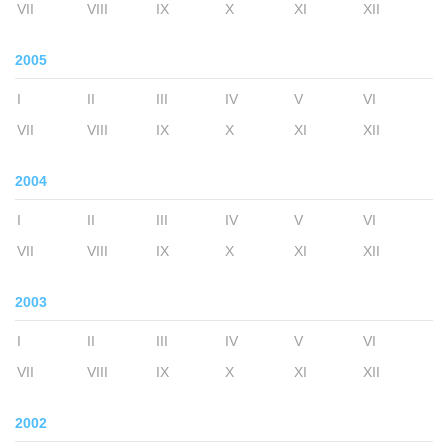
VII
VIII
IX
X
XI
XII
2005
I
II
III
IV
V
VI
VII
VIII
IX
X
XI
XII
2004
I
II
III
IV
V
VI
VII
VIII
IX
X
XI
XII
2003
I
II
III
IV
V
VI
VII
VIII
IX
X
XI
XII
2002