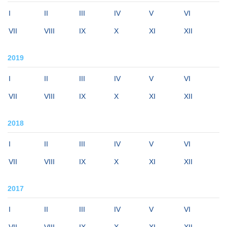
I
II
III
IV
V
VI
VII
VIII
IX
X
XI
XII
2019
I
II
III
IV
V
VI
VII
VIII
IX
X
XI
XII
2018
I
II
III
IV
V
VI
VII
VIII
IX
X
XI
XII
2017
I
II
III
IV
V
VI