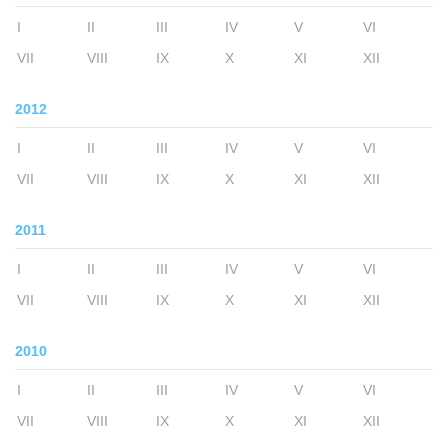
I
II
III
IV
V
VI
VII
VIII
IX
X
XI
XII
2012
I
II
III
IV
V
VI
VII
VIII
IX
X
XI
XII
2011
I
II
III
IV
V
VI
VII
VIII
IX
X
XI
XII
2010
I
II
III
IV
V
VI
VII
VIII
IX
X
XI
XII