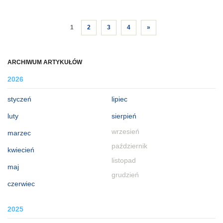
1
2
3
4
»
ARCHIWUM ARTYKUŁÓW
2026
styczeń
lipiec
luty
sierpień
wrzesień
marzec
październik
kwiecień
listopad
maj
grudzień
czerwiec
2025