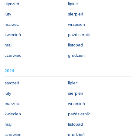
styczeń
lipiec
luty
sierpień
marzec
wrzesień
kwiecień
październik
maj
listopad
czerwiec
grudzień
2024
styczeń
lipiec
luty
sierpień
marzec
wrzesień
kwiecień
październik
maj
listopad
czerwiec
grudzień