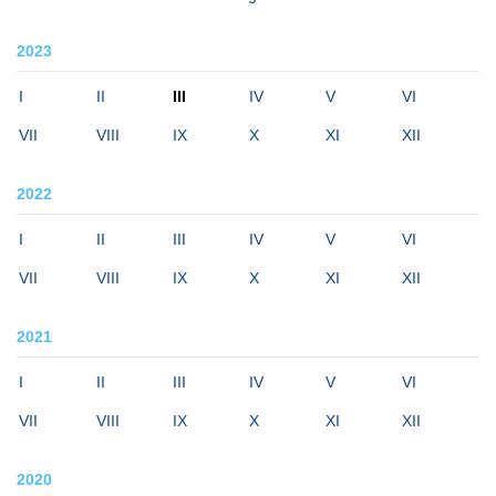
2023
I
II
III
IV
V
VI
VII
VIII
IX
X
XI
XII
2022
I
II
III
IV
V
VI
VII
VIII
IX
X
XI
XII
2021
I
II
III
IV
V
VI
VII
VIII
IX
X
XI
XII
2020