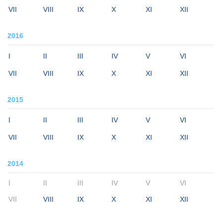
VII
VIII
IX
X
XI
XII
2016
I
II
III
IV
V
VI
VII
VIII
IX
X
XI
XII
2015
I
II
III
IV
V
VI
VII
VIII
IX
X
XI
XII
2014
I
II
III
IV
V
VI
VII
VIII
IX
X
XI
XII