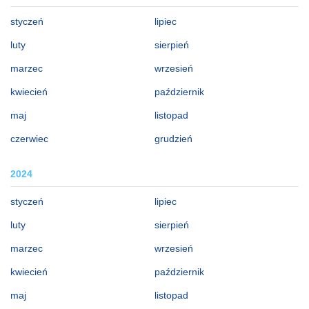
styczeń
lipiec
luty
sierpień
marzec
wrzesień
kwiecień
październik
maj
listopad
czerwiec
grudzień
2024
styczeń
lipiec
luty
sierpień
marzec
wrzesień
kwiecień
październik
maj
listopad