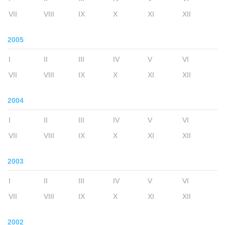
VII
VIII
IX
X
XI
XII
2005
I
II
III
IV
V
VI
VII
VIII
IX
X
XI
XII
2004
I
II
III
IV
V
VI
VII
VIII
IX
X
XI
XII
2003
I
II
III
IV
V
VI
VII
VIII
IX
X
XI
XII
2002