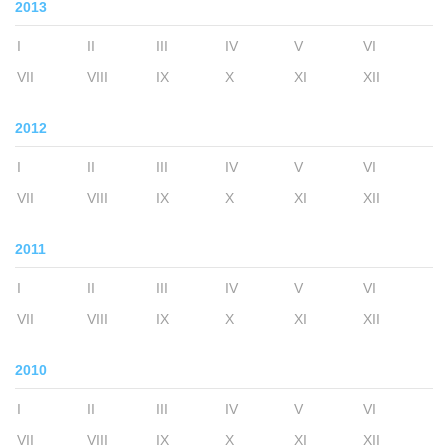
2013
I
II
III
IV
V
VI
VII
VIII
IX
X
XI
XII
2012
I
II
III
IV
V
VI
VII
VIII
IX
X
XI
XII
2011
I
II
III
IV
V
VI
VII
VIII
IX
X
XI
XII
2010
I
II
III
IV
V
VI
VII
VIII
IX
X
XI
XII