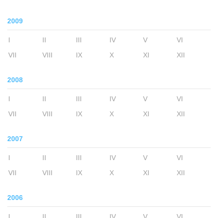
2009
I
II
III
IV
V
VI
VII
VIII
IX
X
XI
XII
2008
I
II
III
IV
V
VI
VII
VIII
IX
X
XI
XII
2007
I
II
III
IV
V
VI
VII
VIII
IX
X
XI
XII
2006
I
II
III
IV
V
VI