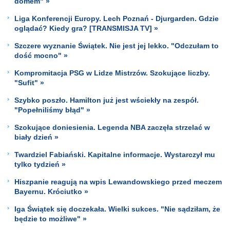
domem" »
Liga Konferencji Europy. Lech Poznań - Djurgarden. Gdzie
oglądać? Kiedy gra? [TRANSMISJA TV] »
Szczere wyznanie Świątek. Nie jest jej lekko. "Odczułam to
dość mocno" »
Kompromitacja PSG w Lidze Mistrzów. Szokujące liczby.
"Sufit" »
Szybko poszło. Hamilton już jest wściekły na zespół.
"Popełniliśmy błąd" »
Szokujące doniesienia. Legenda NBA zaczęła strzelać w
biały dzień »
Twardziel Fabiański. Kapitalne informacje. Wystarczył mu
tylko tydzień »
Hiszpanie reagują na wpis Lewandowskiego przed meczem
Bayernu. Króciutko »
Iga Świątek się doczekała. Wielki sukces. "Nie sądziłam, że
będzie to możliwe" »