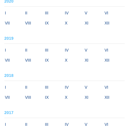
2020
I
II
III
IV
V
VI
VII
VIII
IX
X
XI
XII
2019
I
II
III
IV
V
VI
VII
VIII
IX
X
XI
XII
2018
I
II
III
IV
V
VI
VII
VIII
IX
X
XI
XII
2017
I
II
III
IV
V
VI