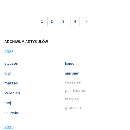
1
2
3
4
»
ARCHIWUM ARTYKUŁÓW
2026
styczeń
lipiec
luty
sierpień
wrzesień
marzec
październik
kwiecień
listopad
maj
grudzień
czerwiec
2025