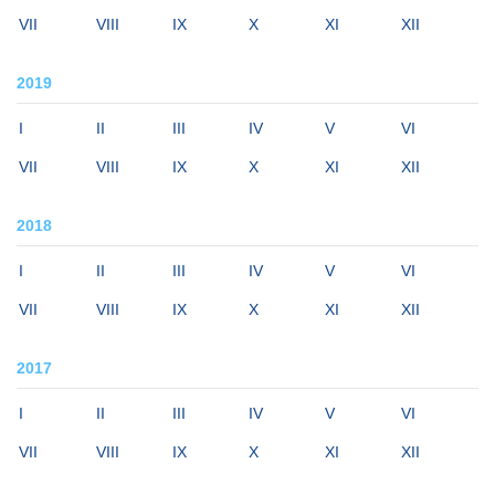
VII
VIII
IX
X
XI
XII
2019
I
II
III
IV
V
VI
VII
VIII
IX
X
XI
XII
2018
I
II
III
IV
V
VI
VII
VIII
IX
X
XI
XII
2017
I
II
III
IV
V
VI
VII
VIII
IX
X
XI
XII