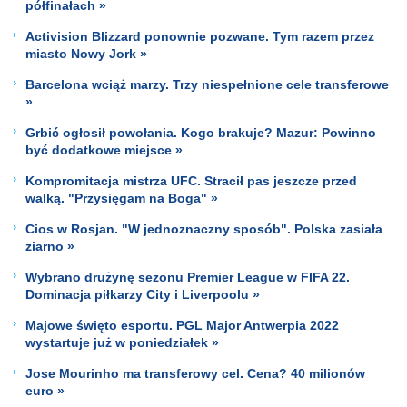
półfinałach »
Activision Blizzard ponownie pozwane. Tym razem przez
miasto Nowy Jork »
Barcelona wciąż marzy. Trzy niespełnione cele transferowe
»
Grbić ogłosił powołania. Kogo brakuje? Mazur: Powinno
być dodatkowe miejsce »
Kompromitacja mistrza UFC. Stracił pas jeszcze przed
walką. "Przysięgam na Boga" »
Cios w Rosjan. "W jednoznaczny sposób". Polska zasiała
ziarno »
Wybrano drużynę sezonu Premier League w FIFA 22.
Dominacja piłkarzy City i Liverpoolu »
Majowe święto esportu. PGL Major Antwerpia 2022
wystartuje już w poniedziałek »
Jose Mourinho ma transferowy cel. Cena? 40 milionów
euro »