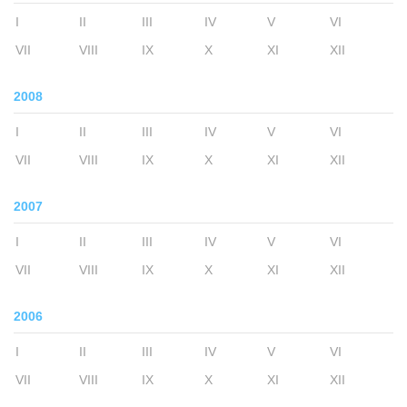
I
II
III
IV
V
VI
VII
VIII
IX
X
XI
XII
2008
I
II
III
IV
V
VI
VII
VIII
IX
X
XI
XII
2007
I
II
III
IV
V
VI
VII
VIII
IX
X
XI
XII
2006
I
II
III
IV
V
VI
VII
VIII
IX
X
XI
XII