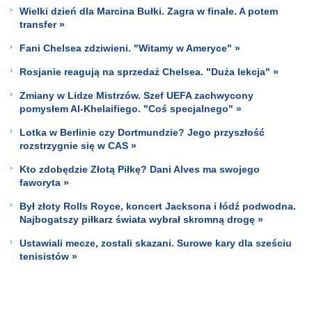
Wielki dzień dla Marcina Bułki. Zagra w finale. A potem
transfer »
Fani Chelsea zdziwieni. "Witamy w Ameryce" »
Rosjanie reagują na sprzedaż Chelsea. "Duża lekcja" »
Zmiany w Lidze Mistrzów. Szef UEFA zachwycony
pomysłem Al-Khelaifiego. "Coś specjalnego" »
Lotka w Berlinie czy Dortmundzie? Jego przyszłość
rozstrzygnie się w CAS »
Kto zdobędzie Złotą Piłkę? Dani Alves ma swojego
faworyta »
Był złoty Rolls Royce, koncert Jacksona i łódź podwodna.
Najbogatszy piłkarz świata wybrał skromną drogę »
Ustawiali mecze, zostali skazani. Surowe kary dla sześciu
tenisistów »