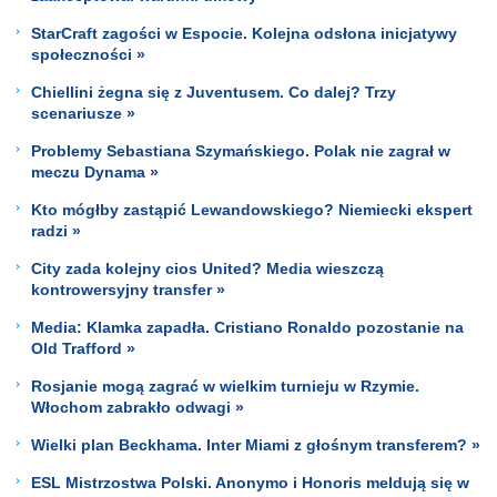
StarCraft zagości w Espocie. Kolejna odsłona inicjatywy
społeczności »
Chiellini żegna się z Juventusem. Co dalej? Trzy
scenariusze »
Problemy Sebastiana Szymańskiego. Polak nie zagrał w
meczu Dynama »
Kto mógłby zastąpić Lewandowskiego? Niemiecki ekspert
radzi »
City zada kolejny cios United? Media wieszczą
kontrowersyjny transfer »
Media: Klamka zapadła. Cristiano Ronaldo pozostanie na
Old Trafford »
Rosjanie mogą zagrać w wielkim turnieju w Rzymie.
Włochom zabrakło odwagi »
Wielki plan Beckhama. Inter Miami z głośnym transferem? »
ESL Mistrzostwa Polski. Anonymo i Honoris meldują się w