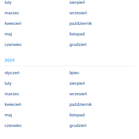
luty
sierpień
marzec
wrzesień
kwiecień
październik
maj
listopad
czerwiec
grudzień
2024
styczeń
lipiec
luty
sierpień
marzec
wrzesień
kwiecień
październik
maj
listopad
czerwiec
grudzień