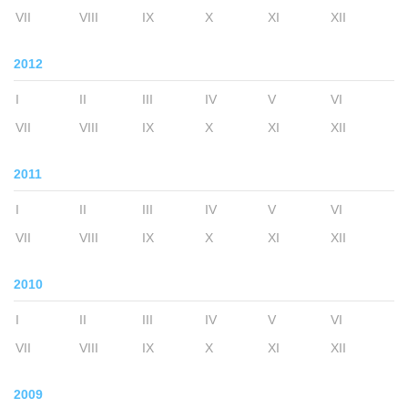
VII
VIII
IX
X
XI
XII
2012
I
II
III
IV
V
VI
VII
VIII
IX
X
XI
XII
2011
I
II
III
IV
V
VI
VII
VIII
IX
X
XI
XII
2010
I
II
III
IV
V
VI
VII
VIII
IX
X
XI
XII
2009