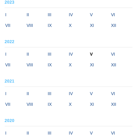
2023
I
II
III
IV
V
VI
VII
VIII
IX
X
XI
XII
2022
I
II
III
IV
V
VI
VII
VIII
IX
X
XI
XII
2021
I
II
III
IV
V
VI
VII
VIII
IX
X
XI
XII
2020
I
II
III
IV
V
VI