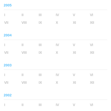
2005
I
II
III
IV
V
VI
VII
VIII
IX
X
XI
XII
2004
I
II
III
IV
V
VI
VII
VIII
IX
X
XI
XII
2003
I
II
III
IV
V
VI
VII
VIII
IX
X
XI
XII
2002
I
II
III
IV
V
VI