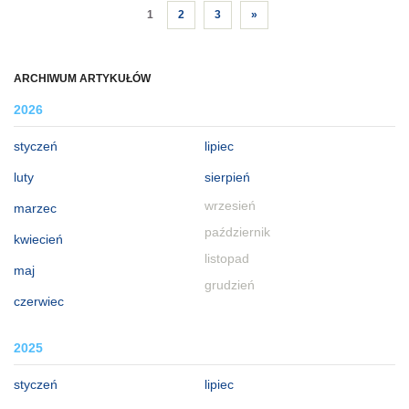
1
2
3
»
ARCHIWUM ARTYKUŁÓW
2026
styczeń
lipiec
luty
sierpień
wrzesień
marzec
październik
kwiecień
listopad
maj
grudzień
czerwiec
2025
styczeń
lipiec