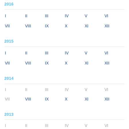
2016
I
II
III
IV
V
VI
VII
VIII
IX
X
XI
XII
2015
I
II
III
IV
V
VI
VII
VIII
IX
X
XI
XII
2014
I
II
III
IV
V
VI
VII
VIII
IX
X
XI
XII
2013
I
II
III
IV
V
VI