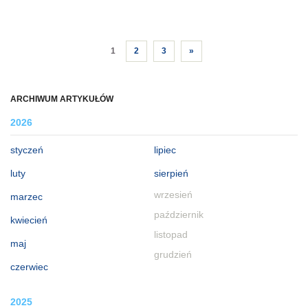
1
2
3
»
ARCHIWUM ARTYKUŁÓW
2026
styczeń
lipiec
luty
sierpień
wrzesień
marzec
październik
kwiecień
listopad
maj
grudzień
czerwiec
2025