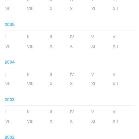
VII
VIII
IX
X
XI
XII
2005
I
II
III
IV
V
VI
VII
VIII
IX
X
XI
XII
2004
I
II
III
IV
V
VI
VII
VIII
IX
X
XI
XII
2003
I
II
III
IV
V
VI
VII
VIII
IX
X
XI
XII
2002