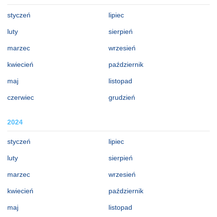
styczeń
lipiec
luty
sierpień
marzec
wrzesień
kwiecień
październik
maj
listopad
czerwiec
grudzień
2024
styczeń
lipiec
luty
sierpień
marzec
wrzesień
kwiecień
październik
maj
listopad