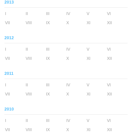
2013
I
II
III
IV
V
VI
VII
VIII
IX
X
XI
XII
2012
I
II
III
IV
V
VI
VII
VIII
IX
X
XI
XII
2011
I
II
III
IV
V
VI
VII
VIII
IX
X
XI
XII
2010
I
II
III
IV
V
VI
VII
VIII
IX
X
XI
XII