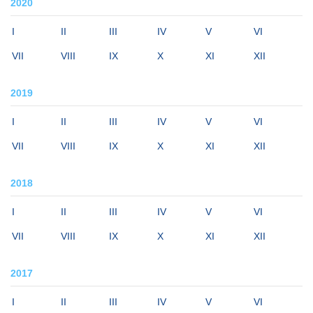
2020
I
II
III
IV
V
VI
VII
VIII
IX
X
XI
XII
2019
I
II
III
IV
V
VI
VII
VIII
IX
X
XI
XII
2018
I
II
III
IV
V
VI
VII
VIII
IX
X
XI
XII
2017
I
II
III
IV
V
VI