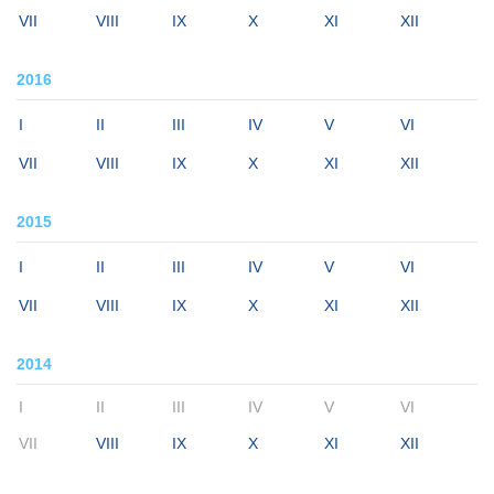
VII
VIII
IX
X
XI
XII
2016
I
II
III
IV
V
VI
VII
VIII
IX
X
XI
XII
2015
I
II
III
IV
V
VI
VII
VIII
IX
X
XI
XII
2014
I
II
III
IV
V
VI
VII
VIII
IX
X
XI
XII