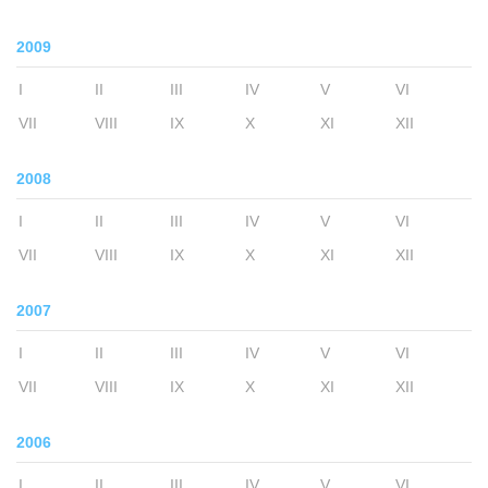
2009
I
II
III
IV
V
VI
VII
VIII
IX
X
XI
XII
2008
I
II
III
IV
V
VI
VII
VIII
IX
X
XI
XII
2007
I
II
III
IV
V
VI
VII
VIII
IX
X
XI
XII
2006
I
II
III
IV
V
VI