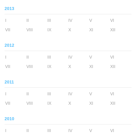
2013
I
II
III
IV
V
VI
VII
VIII
IX
X
XI
XII
2012
I
II
III
IV
V
VI
VII
VIII
IX
X
XI
XII
2011
I
II
III
IV
V
VI
VII
VIII
IX
X
XI
XII
2010
I
II
III
IV
V
VI