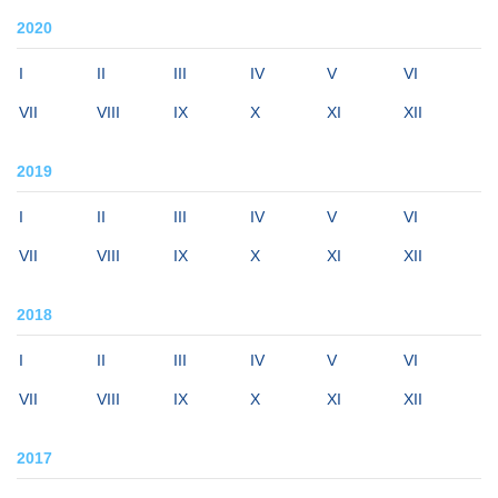
2020
I
II
III
IV
V
VI
VII
VIII
IX
X
XI
XII
2019
I
II
III
IV
V
VI
VII
VIII
IX
X
XI
XII
2018
I
II
III
IV
V
VI
VII
VIII
IX
X
XI
XII
2017