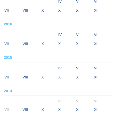
I
II
III
IV
V
VI
VII
VIII
IX
X
XI
XII
2016
I
II
III
IV
V
VI
VII
VIII
IX
X
XI
XII
2015
I
II
III
IV
V
VI
VII
VIII
IX
X
XI
XII
2014
I
II
III
IV
V
VI
VII
VIII
IX
X
XI
XII