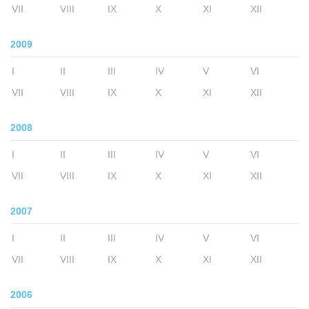
VII
VIII
IX
X
XI
XII
2009
I
II
III
IV
V
VI
VII
VIII
IX
X
XI
XII
2008
I
II
III
IV
V
VI
VII
VIII
IX
X
XI
XII
2007
I
II
III
IV
V
VI
VII
VIII
IX
X
XI
XII
2006