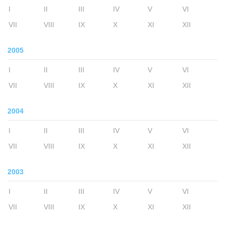
I
II
III
IV
V
VI
VII
VIII
IX
X
XI
XII
2005
I
II
III
IV
V
VI
VII
VIII
IX
X
XI
XII
2004
I
II
III
IV
V
VI
VII
VIII
IX
X
XI
XII
2003
I
II
III
IV
V
VI
VII
VIII
IX
X
XI
XII