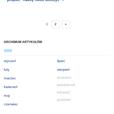
1
2
»
ARCHIWUM ARTYKUŁÓW
2026
styczeń
lipiec
luty
sierpień
wrzesień
marzec
październik
kwiecień
listopad
maj
grudzień
czerwiec