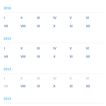
2016
I
II
III
IV
V
VI
VII
VIII
IX
X
XI
XII
2015
I
II
III
IV
V
VI
VII
VIII
IX
X
XI
XII
2014
I
II
III
IV
V
VI
VII
VIII
IX
X
XI
XII
2013