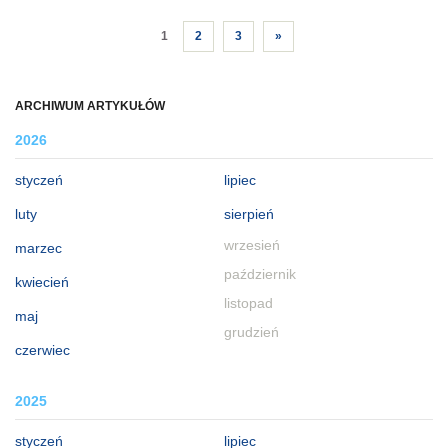
1
2
3
»
ARCHIWUM ARTYKUŁÓW
2026
styczeń
lipiec
luty
sierpień
wrzesień
marzec
październik
kwiecień
listopad
maj
grudzień
czerwiec
2025
styczeń
lipiec