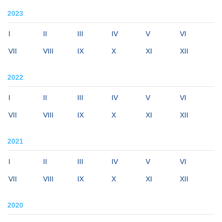
2023
I
II
III
IV
V
VI
VII
VIII
IX
X
XI
XII
2022
I
II
III
IV
V
VI
VII
VIII
IX
X
XI
XII
2021
I
II
III
IV
V
VI
VII
VIII
IX
X
XI
XII
2020