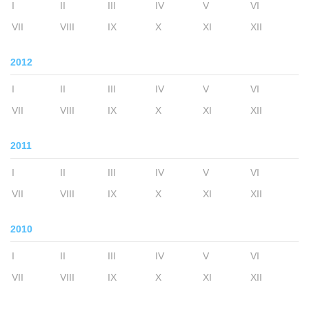
I
II
III
IV
V
VI
VII
VIII
IX
X
XI
XII
2012
I
II
III
IV
V
VI
VII
VIII
IX
X
XI
XII
2011
I
II
III
IV
V
VI
VII
VIII
IX
X
XI
XII
2010
I
II
III
IV
V
VI
VII
VIII
IX
X
XI
XII