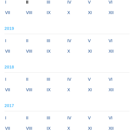
I
II
III
IV
V
VI
VII
VIII
IX
X
XI
XII
2019
I
II
III
IV
V
VI
VII
VIII
IX
X
XI
XII
2018
I
II
III
IV
V
VI
VII
VIII
IX
X
XI
XII
2017
I
II
III
IV
V
VI
VII
VIII
IX
X
XI
XII