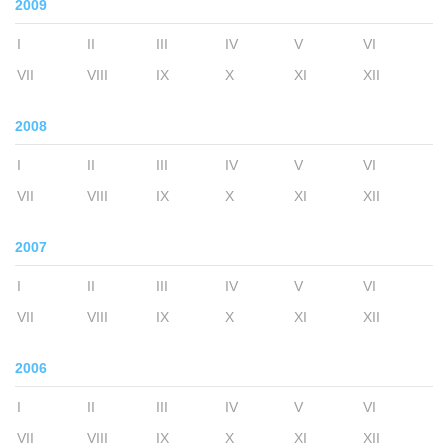
2009
I
II
III
IV
V
VI
VII
VIII
IX
X
XI
XII
2008
I
II
III
IV
V
VI
VII
VIII
IX
X
XI
XII
2007
I
II
III
IV
V
VI
VII
VIII
IX
X
XI
XII
2006
I
II
III
IV
V
VI
VII
VIII
IX
X
XI
XII