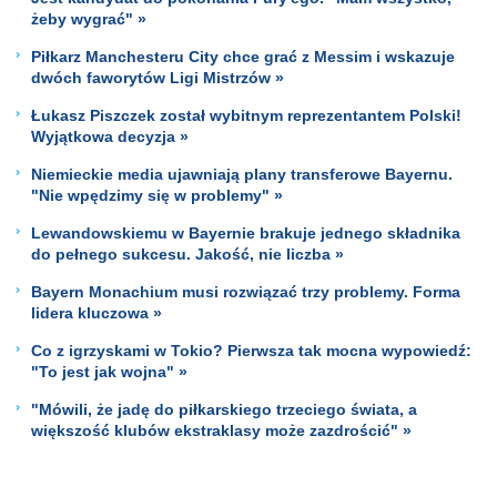
żeby wygrać" »
Piłkarz Manchesteru City chce grać z Messim i wskazuje
dwóch faworytów Ligi Mistrzów »
Łukasz Piszczek został wybitnym reprezentantem Polski!
Wyjątkowa decyzja »
Niemieckie media ujawniają plany transferowe Bayernu.
"Nie wpędzimy się w problemy" »
Lewandowskiemu w Bayernie brakuje jednego składnika
do pełnego sukcesu. Jakość, nie liczba »
Bayern Monachium musi rozwiązać trzy problemy. Forma
lidera kluczowa »
Co z igrzyskami w Tokio? Pierwsza tak mocna wypowiedź:
"To jest jak wojna" »
"Mówili, że jadę do piłkarskiego trzeciego świata, a
większość klubów ekstraklasy może zazdrościć" »