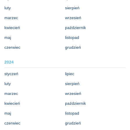
luty
sierpień
marzec
wrzesień
kwiecień
październik
maj
listopad
czerwiec
grudzień
2024
styczeń
lipiec
luty
sierpień
marzec
wrzesień
kwiecień
październik
maj
listopad
czerwiec
grudzień