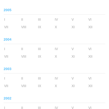
2005
I
II
III
IV
V
VI
VII
VIII
IX
X
XI
XII
2004
I
II
III
IV
V
VI
VII
VIII
IX
X
XI
XII
2003
I
II
III
IV
V
VI
VII
VIII
IX
X
XI
XII
2002
I
II
III
IV
V
VI