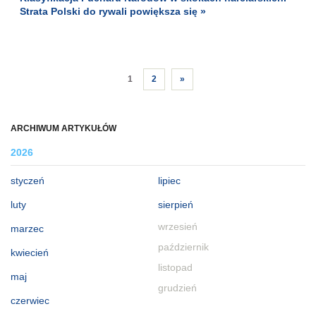
Strata Polski do rywali powiększa się »
1
2
»
ARCHIWUM ARTYKUŁÓW
2026
styczeń
lipiec
luty
sierpień
wrzesień
marzec
październik
kwiecień
listopad
maj
grudzień
czerwiec