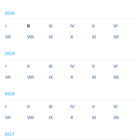
2020
I
II
III
IV
V
VI
VII
VIII
IX
X
XI
XII
2019
I
II
III
IV
V
VI
VII
VIII
IX
X
XI
XII
2018
I
II
III
IV
V
VI
VII
VIII
IX
X
XI
XII
2017