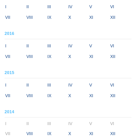
I
II
III
IV
V
VI
VII
VIII
IX
X
XI
XII
2016
I
II
III
IV
V
VI
VII
VIII
IX
X
XI
XII
2015
I
II
III
IV
V
VI
VII
VIII
IX
X
XI
XII
2014
I
II
III
IV
V
VI
VII
VIII
IX
X
XI
XII