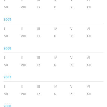
VII
VIII
IX
X
XI
XII
2009
I
II
III
IV
V
VI
VII
VIII
IX
X
XI
XII
2008
I
II
III
IV
V
VI
VII
VIII
IX
X
XI
XII
2007
I
II
III
IV
V
VI
VII
VIII
IX
X
XI
XII
2006