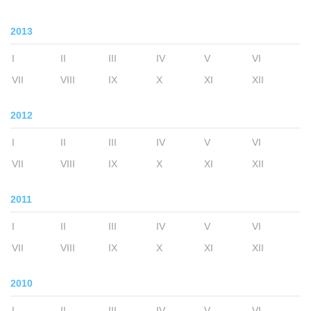
2013
I
II
III
IV
V
VI
VII
VIII
IX
X
XI
XII
2012
I
II
III
IV
V
VI
VII
VIII
IX
X
XI
XII
2011
I
II
III
IV
V
VI
VII
VIII
IX
X
XI
XII
2010
I
II
III
IV
V
VI