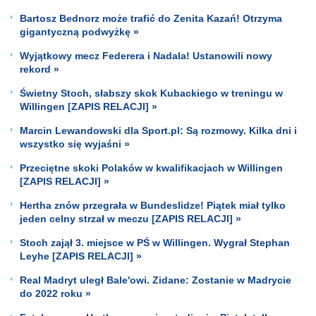
Bartosz Bednorz może trafić do Zenita Kazań! Otrzyma
gigantyczną podwyżkę »
Wyjątkowy mecz Federera i Nadala! Ustanowili nowy
rekord »
Świetny Stoch, słabszy skok Kubackiego w treningu w
Willingen [ZAPIS RELACJI] »
Marcin Lewandowski dla Sport.pl: Są rozmowy. Kilka dni i
wszystko się wyjaśni »
Przeciętne skoki Polaków w kwalifikacjach w Willingen
[ZAPIS RELACJI] »
Hertha znów przegrała w Bundeslidze! Piątek miał tylko
jeden celny strzał w meczu [ZAPIS RELACJI] »
Stoch zajął 3. miejsce w PŚ w Willingen. Wygrał Stephan
Leyhe [ZAPIS RELACJI] »
Real Madryt uległ Bale'owi. Zidane: Zostanie w Madrycie
do 2022 roku »