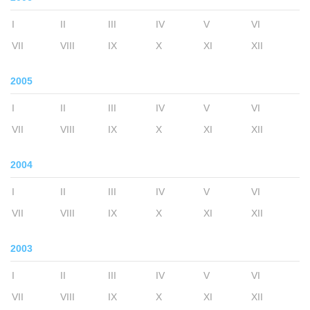
I
II
III
IV
V
VI
VII
VIII
IX
X
XI
XII
2005
I
II
III
IV
V
VI
VII
VIII
IX
X
XI
XII
2004
I
II
III
IV
V
VI
VII
VIII
IX
X
XI
XII
2003
I
II
III
IV
V
VI
VII
VIII
IX
X
XI
XII