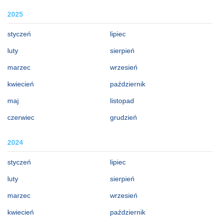
2025
styczeń
lipiec
luty
sierpień
marzec
wrzesień
kwiecień
październik
maj
listopad
czerwiec
grudzień
2024
styczeń
lipiec
luty
sierpień
marzec
wrzesień
kwiecień
październik