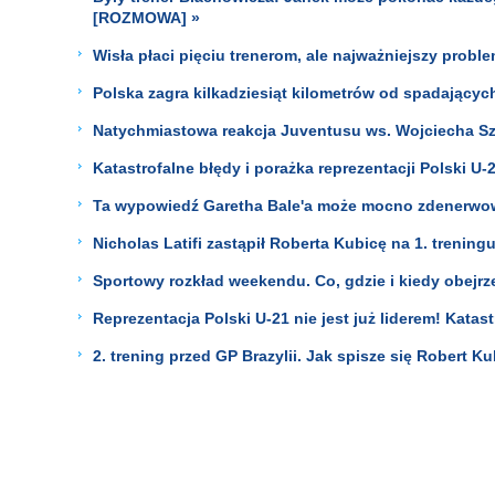
[ROZMOWA] »
Wisła płaci pięciu trenerom, ale najważniejszy probl
Polska zagra kilkadziesiąt kilometrów od spadających 
Natychmiastowa reakcja Juventusu ws. Wojciecha Sz
Katastrofalne błędy i porażka reprezentacji Polski U
Ta wypowiedź Garetha Bale'a może mocno zdenerwow
Nicholas Latifi zastąpił Roberta Kubicę na 1. treningu
Sportowy rozkład weekendu. Co, gdzie i kiedy obejrz
Reprezentacja Polski U-21 nie jest już liderem! Kata
2. trening przed GP Brazylii. Jak spisze się Robert K