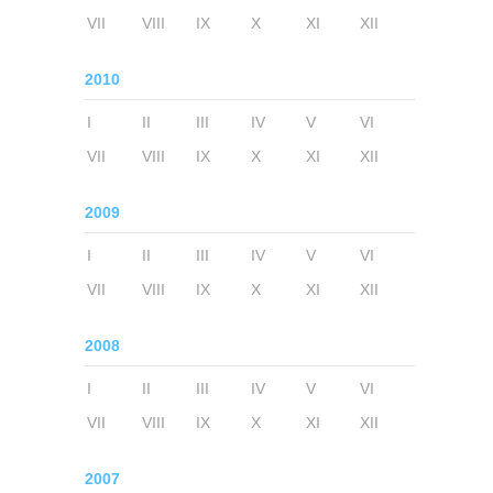
VII
VIII
IX
X
XI
XII
2010
I
II
III
IV
V
VI
VII
VIII
IX
X
XI
XII
2009
I
II
III
IV
V
VI
VII
VIII
IX
X
XI
XII
2008
I
II
III
IV
V
VI
VII
VIII
IX
X
XI
XII
2007