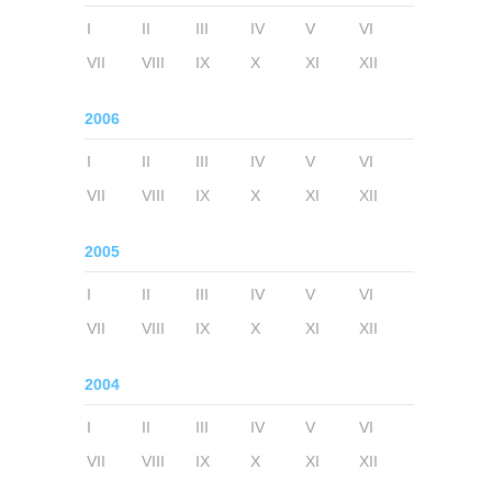
I
II
III
IV
V
VI
VII
VIII
IX
X
XI
XII
2006
I
II
III
IV
V
VI
VII
VIII
IX
X
XI
XII
2005
I
II
III
IV
V
VI
VII
VIII
IX
X
XI
XII
2004
I
II
III
IV
V
VI
VII
VIII
IX
X
XI
XII