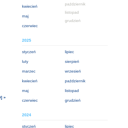
październik
kwiecień
listopad
maj
grudzień
czerwiec
2025
styczeń
lipiec
luty
sierpień
marzec
wrzesień
kwiecień
październik
maj
listopad
] »
czerwiec
grudzień
2024
styczeń
lipiec