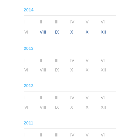
2014
I
II
III
IV
V
VI
VII
VIII
IX
X
XI
XII
2013
I
II
III
IV
V
VI
VII
VIII
IX
X
XI
XII
2012
I
II
III
IV
V
VI
VII
VIII
IX
X
XI
XII
2011
I
II
III
IV
V
VI