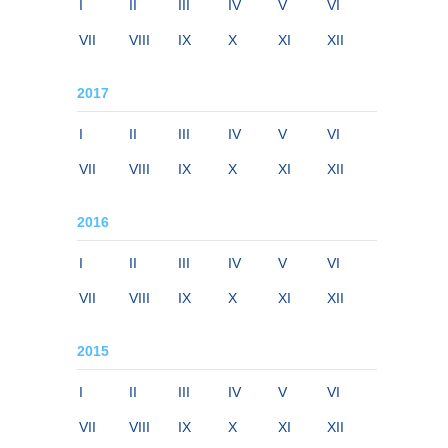
I
II
III
IV
V
VI
VII
VIII
IX
X
XI
XII
2017
I
II
III
IV
V
VI
VII
VIII
IX
X
XI
XII
2016
I
II
III
IV
V
VI
VII
VIII
IX
X
XI
XII
2015
I
II
III
IV
V
VI
VII
VIII
IX
X
XI
XII