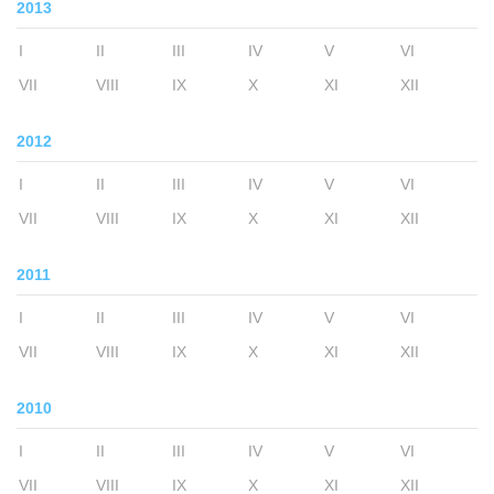
2013
I
II
III
IV
V
VI
VII
VIII
IX
X
XI
XII
2012
I
II
III
IV
V
VI
VII
VIII
IX
X
XI
XII
2011
I
II
III
IV
V
VI
VII
VIII
IX
X
XI
XII
2010
I
II
III
IV
V
VI
VII
VIII
IX
X
XI
XII