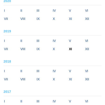
2020
I
II
III
IV
V
VI
VII
VIII
IX
X
XI
XII
2019
I
II
III
IV
V
VI
VII
VIII
IX
X
XI
XII
2018
I
II
III
IV
V
VI
VII
VIII
IX
X
XI
XII
2017
I
II
III
IV
V
VI