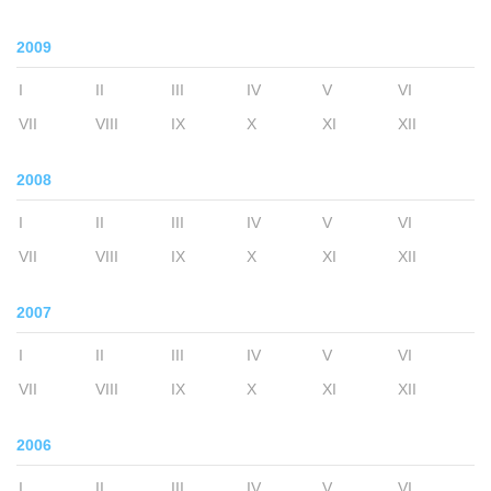
2009
I
II
III
IV
V
VI
VII
VIII
IX
X
XI
XII
2008
I
II
III
IV
V
VI
VII
VIII
IX
X
XI
XII
2007
I
II
III
IV
V
VI
VII
VIII
IX
X
XI
XII
2006
I
II
III
IV
V
VI