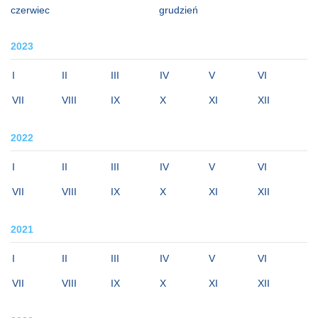
czerwiec
grudzień
2023
I
II
III
IV
V
VI
VII
VIII
IX
X
XI
XII
2022
I
II
III
IV
V
VI
VII
VIII
IX
X
XI
XII
2021
I
II
III
IV
V
VI
VII
VIII
IX
X
XI
XII