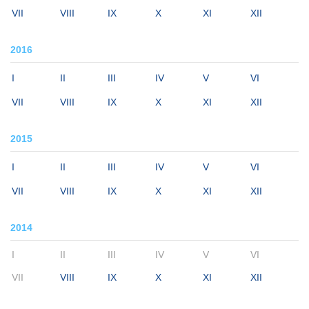
VII
VIII
IX
X
XI
XII
2016
I
II
III
IV
V
VI
VII
VIII
IX
X
XI
XII
2015
I
II
III
IV
V
VI
VII
VIII
IX
X
XI
XII
2014
I
II
III
IV
V
VI
VII
VIII
IX
X
XI
XII