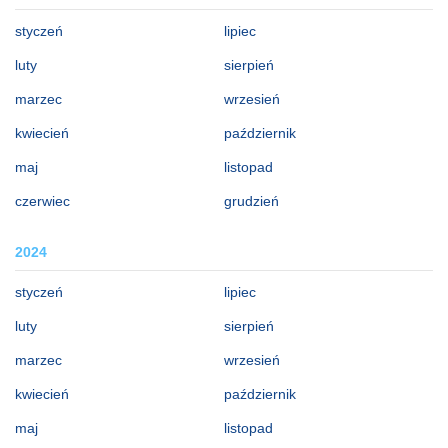
styczeń
lipiec
luty
sierpień
marzec
wrzesień
kwiecień
październik
maj
listopad
czerwiec
grudzień
2024
styczeń
lipiec
luty
sierpień
marzec
wrzesień
kwiecień
październik
maj
listopad