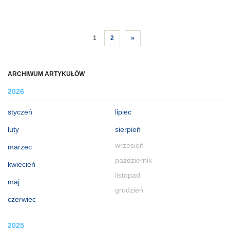
1
2
»
ARCHIWUM ARTYKUŁÓW
2026
styczeń
lipiec
luty
sierpień
wrzesień
marzec
październik
kwiecień
listopad
maj
grudzień
czerwiec
2025