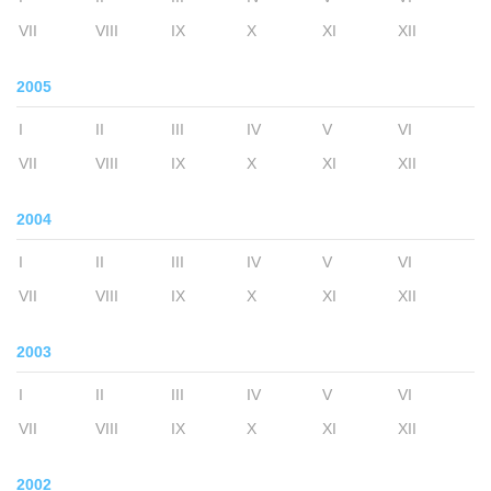
VII
VIII
IX
X
XI
XII
2005
I
II
III
IV
V
VI
VII
VIII
IX
X
XI
XII
2004
I
II
III
IV
V
VI
VII
VIII
IX
X
XI
XII
2003
I
II
III
IV
V
VI
VII
VIII
IX
X
XI
XII
2002