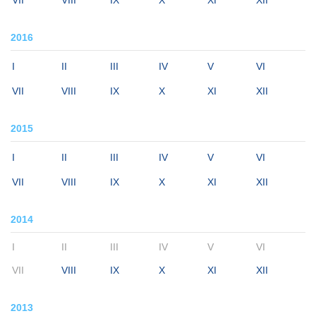
VII
VIII
IX
X
XI
XII
2016
I
II
III
IV
V
VI
VII
VIII
IX
X
XI
XII
2015
I
II
III
IV
V
VI
VII
VIII
IX
X
XI
XII
2014
I
II
III
IV
V
VI
VII
VIII
IX
X
XI
XII
2013