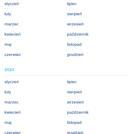
styczeń
lipiec
luty
sierpień
marzec
wrzesień
kwiecień
październik
maj
listopad
czerwiec
grudzień
2024
styczeń
lipiec
luty
sierpień
marzec
wrzesień
kwiecień
październik
maj
listopad
czerwiec
grudzień