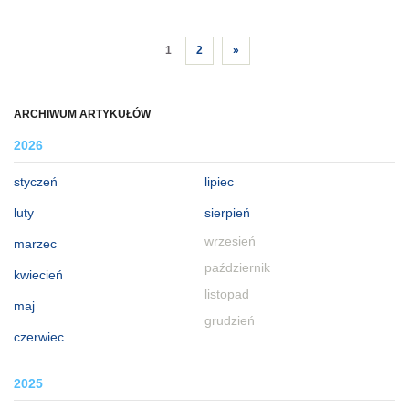
1
2
»
ARCHIWUM ARTYKUŁÓW
2026
styczeń
lipiec
luty
sierpień
wrzesień
marzec
październik
kwiecień
listopad
maj
grudzień
czerwiec
2025