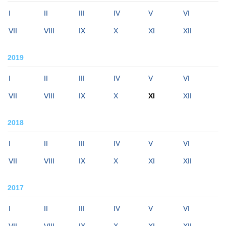
I
II
III
IV
V
VI
VII
VIII
IX
X
XI
XII
2019
I
II
III
IV
V
VI
VII
VIII
IX
X
XI
XII
2018
I
II
III
IV
V
VI
VII
VIII
IX
X
XI
XII
2017
I
II
III
IV
V
VI