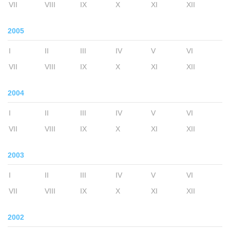
VII
VIII
IX
X
XI
XII
2005
I
II
III
IV
V
VI
VII
VIII
IX
X
XI
XII
2004
I
II
III
IV
V
VI
VII
VIII
IX
X
XI
XII
2003
I
II
III
IV
V
VI
VII
VIII
IX
X
XI
XII
2002