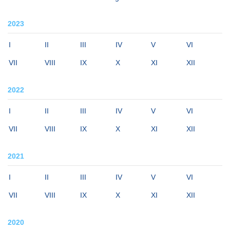
2023
I
II
III
IV
V
VI
VII
VIII
IX
X
XI
XII
2022
I
II
III
IV
V
VI
VII
VIII
IX
X
XI
XII
2021
I
II
III
IV
V
VI
VII
VIII
IX
X
XI
XII
2020