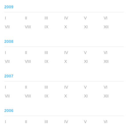
2009
I
II
III
IV
V
VI
VII
VIII
IX
X
XI
XII
2008
I
II
III
IV
V
VI
VII
VIII
IX
X
XI
XII
2007
I
II
III
IV
V
VI
VII
VIII
IX
X
XI
XII
2006
I
II
III
IV
V
VI