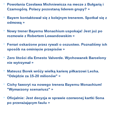
Powołania Czesława Michniewicza na mecze z Bułgarią i
Czarnogórą. Polacy pozostaną liderem grupy? »
Bayern kontaktował się z kolejnym trenerem. Spotkał się z
odmową »
Nowy trener Bayernu Monachium uspokaja! Jest już po
rozmowie z Robertem Lewandowskim »
Ferrari oskarżone przez rywali o oszustwo. Poznaliśmy ich
sposób na ominięcie przepisów »
Zero litości dla Ernesto Valverde. Wychowanek Barcelony
nie wytrzymał »
Mateusz Borek wróży wielką karierę piłkarzowi Lecha.
"Odejdzie za 15-20 milionów" »
Cichy faworyt na nowego trenera Bayernu Monachium!
"Wymarzony scenariusz" »
Oficjalnie: Jest decyzja w sprawie czerwonej kartki Sona
po przerażającym faulu »