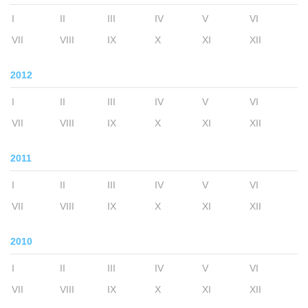
I
II
III
IV
V
VI
VII
VIII
IX
X
XI
XII
2012
I
II
III
IV
V
VI
VII
VIII
IX
X
XI
XII
2011
I
II
III
IV
V
VI
VII
VIII
IX
X
XI
XII
2010
I
II
III
IV
V
VI
VII
VIII
IX
X
XI
XII