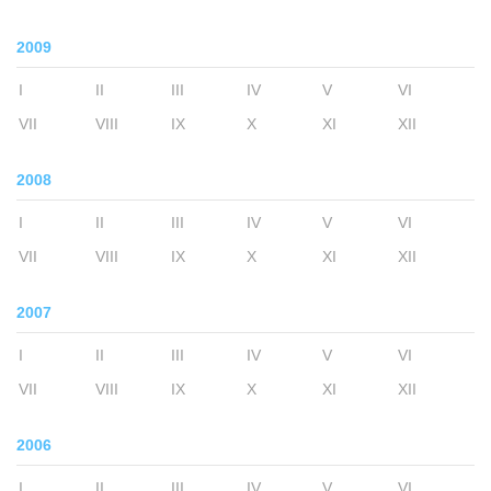
2009
I
II
III
IV
V
VI
VII
VIII
IX
X
XI
XII
2008
I
II
III
IV
V
VI
VII
VIII
IX
X
XI
XII
2007
I
II
III
IV
V
VI
VII
VIII
IX
X
XI
XII
2006
I
II
III
IV
V
VI