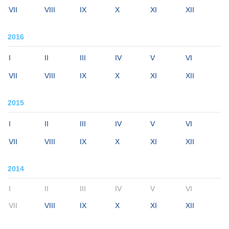
VII
VIII
IX
X
XI
XII
2016
I
II
III
IV
V
VI
VII
VIII
IX
X
XI
XII
2015
I
II
III
IV
V
VI
VII
VIII
IX
X
XI
XII
2014
I
II
III
IV
V
VI
VII
VIII
IX
X
XI
XII