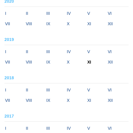
2020
I
II
III
IV
V
VI
VII
VIII
IX
X
XI
XII
2019
I
II
III
IV
V
VI
VII
VIII
IX
X
XI
XII
2018
I
II
III
IV
V
VI
VII
VIII
IX
X
XI
XII
2017
I
II
III
IV
V
VI