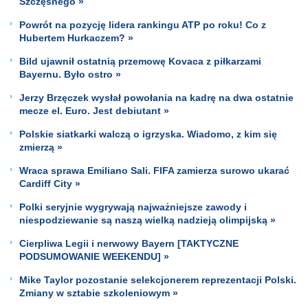
Szczęsnego »
Powrót na pozycję lidera rankingu ATP po roku! Co z
Hubertem Hurkaczem? »
Bild ujawnił ostatnią przemowę Kovaca z piłkarzami
Bayernu. Było ostro »
Jerzy Brzęczek wysłał powołania na kadrę na dwa ostatnie
mecze el. Euro. Jest debiutant »
Polskie siatkarki walczą o igrzyska. Wiadomo, z kim się
zmierzą »
Wraca sprawa Emiliano Sali. FIFA zamierza surowo ukarać
Cardiff City »
Polki seryjnie wygrywają najważniejsze zawody i
niespodziewanie są naszą wielką nadzieją olimpijską »
Cierpliwa Legii i nerwowy Bayern [TAKTYCZNE
PODSUMOWANIE WEEKENDU] »
Mike Taylor pozostanie selekcjonerem reprezentacji Polski.
Zmiany w sztabie szkoleniowym »