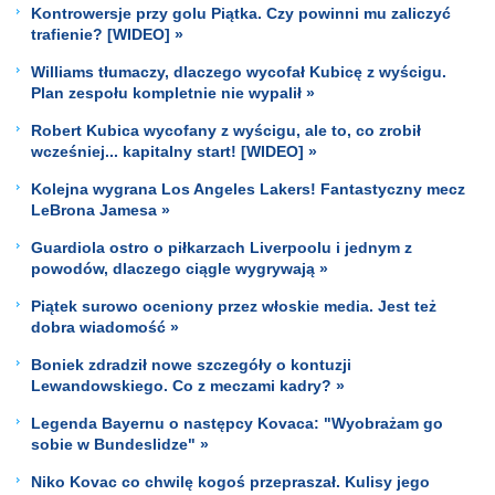
Kontrowersje przy golu Piątka. Czy powinni mu zaliczyć
trafienie? [WIDEO] »
Williams tłumaczy, dlaczego wycofał Kubicę z wyścigu.
Plan zespołu kompletnie nie wypalił »
Robert Kubica wycofany z wyścigu, ale to, co zrobił
wcześniej... kapitalny start! [WIDEO] »
Kolejna wygrana Los Angeles Lakers! Fantastyczny mecz
LeBrona Jamesa »
Guardiola ostro o piłkarzach Liverpoolu i jednym z
powodów, dlaczego ciągle wygrywają »
Piątek surowo oceniony przez włoskie media. Jest też
dobra wiadomość »
Boniek zdradził nowe szczegóły o kontuzji
Lewandowskiego. Co z meczami kadry? »
Legenda Bayernu o następcy Kovaca: "Wyobrażam go
sobie w Bundeslidze" »
Niko Kovac co chwilę kogoś przepraszał. Kulisy jego