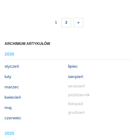
1
2
»
ARCHIWUM ARTYKUŁÓW
2026
styczeń
lipiec
luty
sierpień
wrzesień
marzec
październik
kwiecień
listopad
maj
grudzień
czerwiec
2025