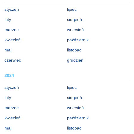
styczeń
lipiec
luty
sierpień
marzec
wrzesień
kwiecień
październik
maj
listopad
czerwiec
grudzień
2024
styczeń
lipiec
luty
sierpień
marzec
wrzesień
kwiecień
październik
maj
listopad