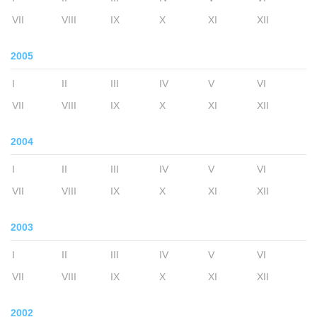
VII
VIII
IX
X
XI
XII
2005
I
II
III
IV
V
VI
VII
VIII
IX
X
XI
XII
2004
I
II
III
IV
V
VI
VII
VIII
IX
X
XI
XII
2003
I
II
III
IV
V
VI
VII
VIII
IX
X
XI
XII
2002