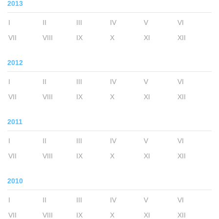
2013
I
II
III
IV
V
VI
VII
VIII
IX
X
XI
XII
2012
I
II
III
IV
V
VI
VII
VIII
IX
X
XI
XII
2011
I
II
III
IV
V
VI
VII
VIII
IX
X
XI
XII
2010
I
II
III
IV
V
VI
VII
VIII
IX
X
XI
XII