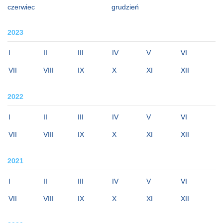
czerwiec
grudzień
2023
I
II
III
IV
V
VI
VII
VIII
IX
X
XI
XII
2022
I
II
III
IV
V
VI
VII
VIII
IX
X
XI
XII
2021
I
II
III
IV
V
VI
VII
VIII
IX
X
XI
XII