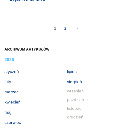
1
2
»
ARCHIWUM ARTYKUŁÓW
2026
styczeń
lipiec
luty
sierpień
wrzesień
marzec
październik
kwiecień
listopad
maj
grudzień
czerwiec