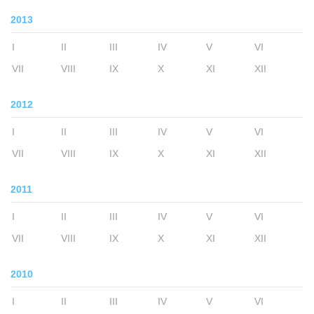
2013
I
II
III
IV
V
VI
VII
VIII
IX
X
XI
XII
2012
I
II
III
IV
V
VI
VII
VIII
IX
X
XI
XII
2011
I
II
III
IV
V
VI
VII
VIII
IX
X
XI
XII
2010
I
II
III
IV
V
VI