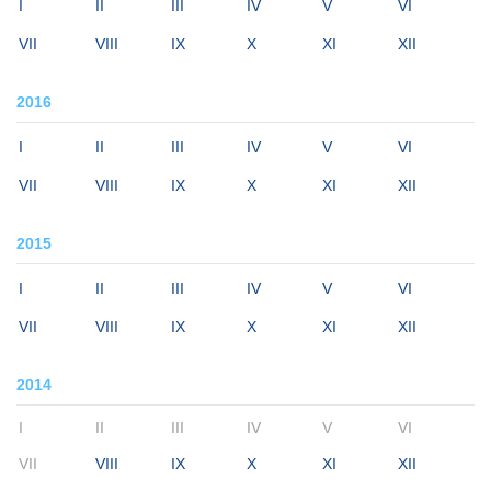
I
II
III
IV
V
VI
VII
VIII
IX
X
XI
XII
2016
I
II
III
IV
V
VI
VII
VIII
IX
X
XI
XII
2015
I
II
III
IV
V
VI
VII
VIII
IX
X
XI
XII
2014
I
II
III
IV
V
VI
VII
VIII
IX
X
XI
XII