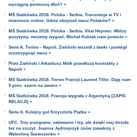
wyciągną pomocną dłoń? »
MŚ Siatkówka 2018. Polska - Serbia. Transmisja w TV i
internecie online. Gdzie obejrzeć mecz Polaków? »
MŚ Siatkówka 2018. Polska - Serbia. Vital Heynen: Widzę
pozytywy, możemy wygrać. Michał Kubiak nam pomoże »
Serie A. Torino - Napoli. Zieliński wszedł z ławki i pomógł
rozstrzygnąć mecz »
Piotr Zieliński i Arkadiusz Milik przedłużą kontrakty z
Napoli »
MŚ Siatkówka 2018. Trener Francji Laurent Tillie: Daję nam
5 proc. szans na awans »
MŚ Siatkówka 2018. Francja wygrała z Argentyną [ZAPIS
RELACJI] »
Serie A. Kolejny gol Krzysztofa Piątka »
UFC. Trzy przegrane, załamanie i łzy, ale dzięki niej doszła
też na szczyt. Joanna Jędrzejczyk znów zawalczy z
Walentiną Szewczenko »