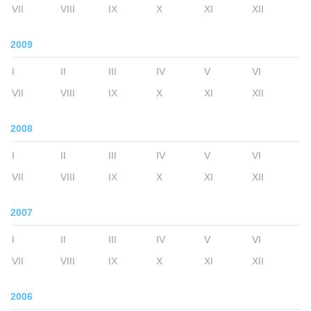
VII
VIII
IX
X
XI
XII
2009
I
II
III
IV
V
VI
VII
VIII
IX
X
XI
XII
2008
I
II
III
IV
V
VI
VII
VIII
IX
X
XI
XII
2007
I
II
III
IV
V
VI
VII
VIII
IX
X
XI
XII
2006