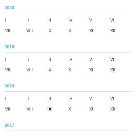
2020
I
II
III
IV
V
VI
VII
VIII
IX
X
XI
XII
2019
I
II
III
IV
V
VI
VII
VIII
IX
X
XI
XII
2018
I
II
III
IV
V
VI
VII
VIII
IX
X
XI
XII
2017