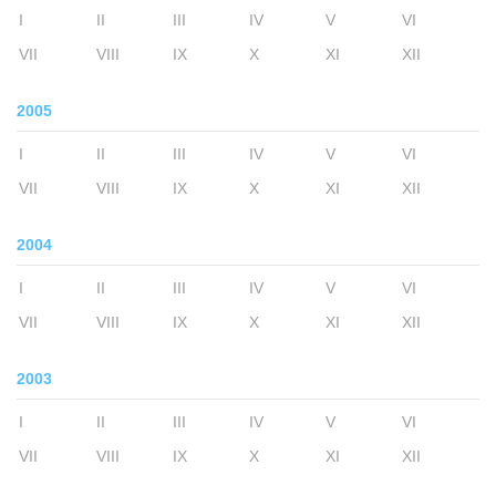
I
II
III
IV
V
VI
VII
VIII
IX
X
XI
XII
2005
I
II
III
IV
V
VI
VII
VIII
IX
X
XI
XII
2004
I
II
III
IV
V
VI
VII
VIII
IX
X
XI
XII
2003
I
II
III
IV
V
VI
VII
VIII
IX
X
XI
XII