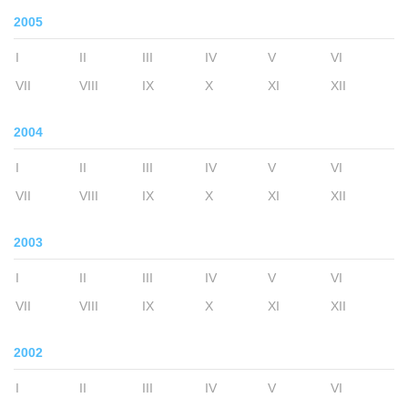
2005
I
II
III
IV
V
VI
VII
VIII
IX
X
XI
XII
2004
I
II
III
IV
V
VI
VII
VIII
IX
X
XI
XII
2003
I
II
III
IV
V
VI
VII
VIII
IX
X
XI
XII
2002
I
II
III
IV
V
VI