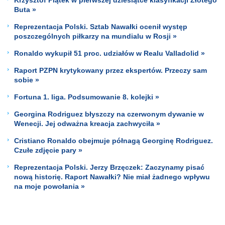
Buta »
Reprezentacja Polski. Sztab Nawałki ocenił występ
poszczególnych piłkarzy na mundialu w Rosji »
Ronaldo wykupił 51 proc. udziałów w Realu Valladolid »
Raport PZPN krytykowany przez ekspertów. Przeczy sam
sobie »
Fortuna 1. liga. Podsumowanie 8. kolejki »
Georgina Rodriguez błyszczy na czerwonym dywanie w
Wenecji. Jej odważna kreacja zachwyciła »
Cristiano Ronaldo obejmuje półnagą Georginę Rodriguez.
Czułe zdjęcie pary »
Reprezentacja Polski. Jerzy Brzęczek: Zaczynamy pisać
nową historię. Raport Nawałki? Nie miał żadnego wpływu
na moje powołania »