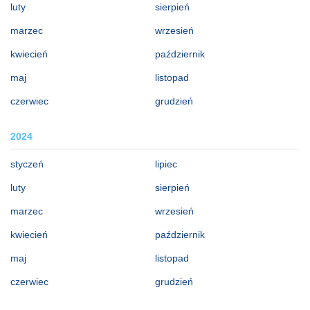
luty
sierpień
marzec
wrzesień
kwiecień
październik
maj
listopad
czerwiec
grudzień
2024
styczeń
lipiec
luty
sierpień
marzec
wrzesień
kwiecień
październik
maj
listopad
czerwiec
grudzień