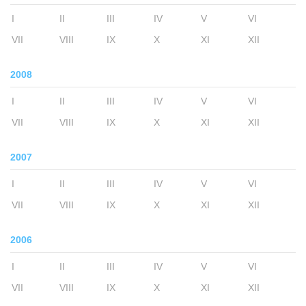
I
II
III
IV
V
VI
VII
VIII
IX
X
XI
XII
2008
I
II
III
IV
V
VI
VII
VIII
IX
X
XI
XII
2007
I
II
III
IV
V
VI
VII
VIII
IX
X
XI
XII
2006
I
II
III
IV
V
VI
VII
VIII
IX
X
XI
XII