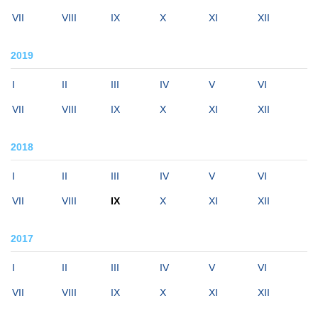
VII
VIII
IX
X
XI
XII
2019
I
II
III
IV
V
VI
VII
VIII
IX
X
XI
XII
2018
I
II
III
IV
V
VI
VII
VIII
IX
X
XI
XII
2017
I
II
III
IV
V
VI
VII
VIII
IX
X
XI
XII