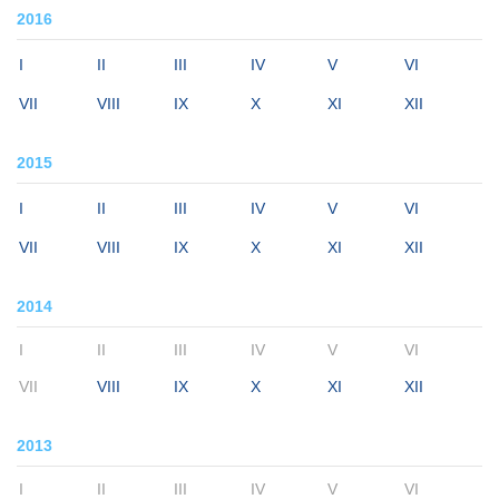
2016
I
II
III
IV
V
VI
VII
VIII
IX
X
XI
XII
2015
I
II
III
IV
V
VI
VII
VIII
IX
X
XI
XII
2014
I
II
III
IV
V
VI
VII
VIII
IX
X
XI
XII
2013
I
II
III
IV
V
VI