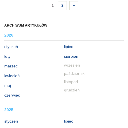
1
2
»
ARCHIWUM ARTYKUŁÓW
2026
styczeń
lipiec
luty
sierpień
wrzesień
marzec
październik
kwiecień
listopad
maj
grudzień
czerwiec
2025
styczeń
lipiec