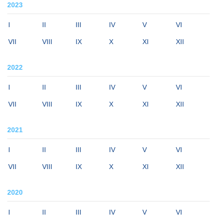
2023
I
II
III
IV
V
VI
VII
VIII
IX
X
XI
XII
2022
I
II
III
IV
V
VI
VII
VIII
IX
X
XI
XII
2021
I
II
III
IV
V
VI
VII
VIII
IX
X
XI
XII
2020
I
II
III
IV
V
VI