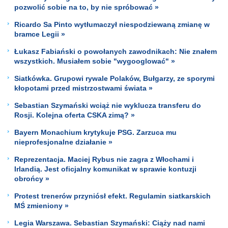
pozwolić sobie na to, by nie spróbować »
Ricardo Sa Pinto wytłumaczył niespodziewaną zmianę w
bramce Legii »
Łukasz Fabiański o powołanych zawodnikach: Nie znałem
wszystkich. Musiałem sobie "wygooglować" »
Siatkówka. Grupowi rywale Polaków, Bułgarzy, ze sporymi
kłopotami przed mistrzostwami świata »
Sebastian Szymański wciąż nie wyklucza transferu do
Rosji. Kolejna oferta CSKA zimą? »
Bayern Monachium krytykuje PSG. Zarzuca mu
nieprofesjonalne działanie »
Reprezentacja. Maciej Rybus nie zagra z Włochami i
Irlandią. Jest oficjalny komunikat w sprawie kontuzji
obrońcy »
Protest trenerów przyniósł efekt. Regulamin siatkarskich
MŚ zmieniony »
Legia Warszawa. Sebastian Szymański: Ciąży nad nami