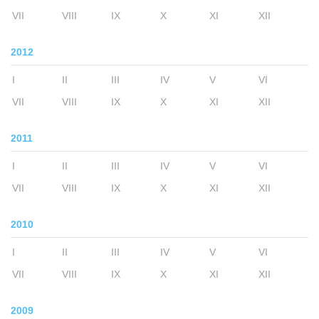
VII
VIII
IX
X
XI
XII
2012
I
II
III
IV
V
VI
VII
VIII
IX
X
XI
XII
2011
I
II
III
IV
V
VI
VII
VIII
IX
X
XI
XII
2010
I
II
III
IV
V
VI
VII
VIII
IX
X
XI
XII
2009