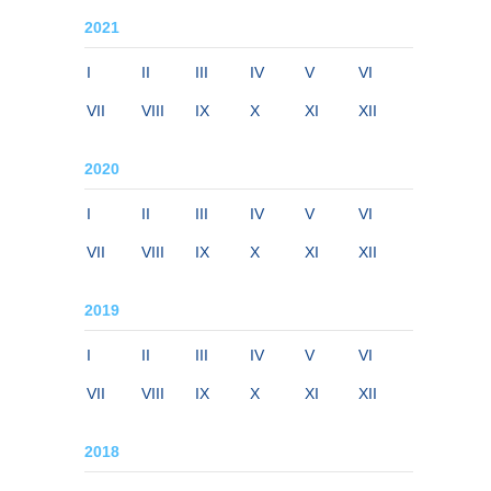
2021
I
II
III
IV
V
VI
VII
VIII
IX
X
XI
XII
2020
I
II
III
IV
V
VI
VII
VIII
IX
X
XI
XII
2019
I
II
III
IV
V
VI
VII
VIII
IX
X
XI
XII
2018