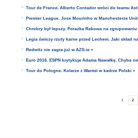
Tour de France. Alberto Contador wróci do teamu Ast
Premier League. Jose Mourinho w Manchesterze United
Chrobry był lepszy. Porażka Rakowa na zgrupowaniu
Legia ćwiczy rzuty karne przed Lechem. Jaki skład 
Redwitz nie zagra już w AZS-ie »
Euro 2016. ESPN krytykuje Adama Nawałkę. Chyba nie
Tour do Pologne. Kolarze z Warmii w kadrze Polski »
1
2