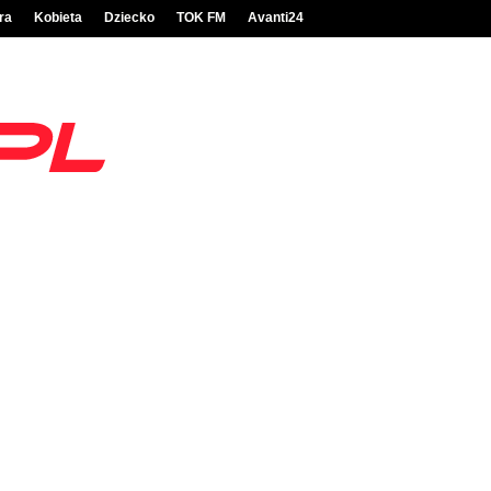
ra
Kobieta
Dziecko
TOK FM
Avanti24