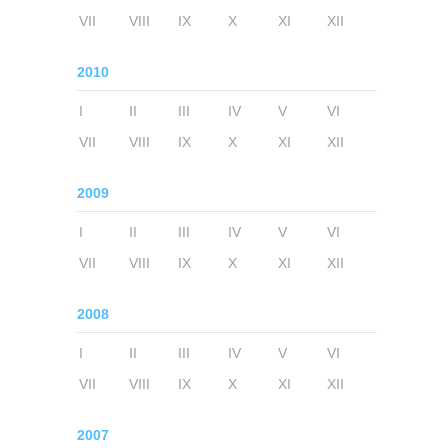
VII
VIII
IX
X
XI
XII
2010
I
II
III
IV
V
VI
VII
VIII
IX
X
XI
XII
2009
I
II
III
IV
V
VI
VII
VIII
IX
X
XI
XII
2008
I
II
III
IV
V
VI
VII
VIII
IX
X
XI
XII
2007