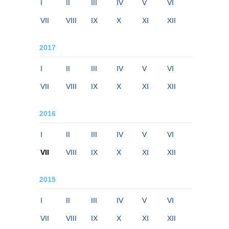
I
II
III
IV
V
VI
VII
VIII
IX
X
XI
XII
2017
I
II
III
IV
V
VI
VII
VIII
IX
X
XI
XII
2016
I
II
III
IV
V
VI
VII
VIII
IX
X
XI
XII
2015
I
II
III
IV
V
VI
VII
VIII
IX
X
XI
XII