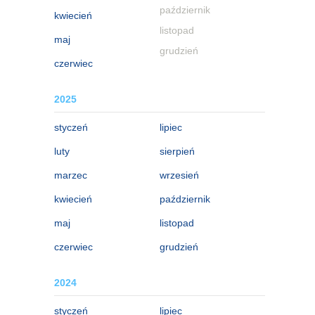
październik
kwiecień
listopad
maj
grudzień
czerwiec
2025
styczeń
lipiec
luty
sierpień
marzec
wrzesień
kwiecień
październik
maj
listopad
czerwiec
grudzień
2024
styczeń
lipiec