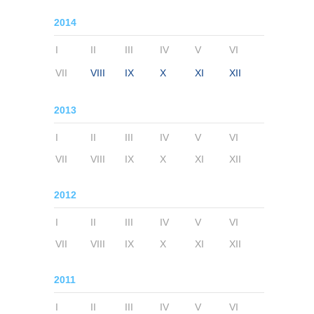
2014
I
II
III
IV
V
VI
VII
VIII
IX
X
XI
XII
2013
I
II
III
IV
V
VI
VII
VIII
IX
X
XI
XII
2012
I
II
III
IV
V
VI
VII
VIII
IX
X
XI
XII
2011
I
II
III
IV
V
VI