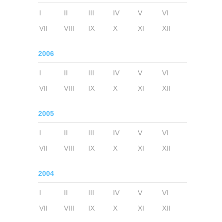
I
II
III
IV
V
VI
VII
VIII
IX
X
XI
XII
2006
I
II
III
IV
V
VI
VII
VIII
IX
X
XI
XII
2005
I
II
III
IV
V
VI
VII
VIII
IX
X
XI
XII
2004
I
II
III
IV
V
VI
VII
VIII
IX
X
XI
XII