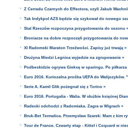
Z Cerradu Czarnych do Effectora, czyli Jakub Wachni
Tak Indykpol AZS będzie się szykował do nowego se
Stal Rzeszów rozpoczyna przygotowania do sezonu 
Broniarze na dobre rozpoczęli przygotowania do no
XI Radomski Maraton Trzeźwości. Zapisy już trwają »
Drużyna Miedzi Legnica wyjedzie na zgrupowanie »
Podbeskidzie ogrywa Gieksę w sparingu. Po piłkarza 
Euro 2016. Kuriozalna prośba UEFA do Walijczyków. "
Serie A. Kamil Glik pożegnał się z Torino »
Euro 2016. Portugalia - Walia. W służbie księżnej Dian
Radecki odchodzi z Radomiaka. Zagra w Wigrach »
Bruk-Bet Termalica. Przemysław Szarek: Mam z kim r
Tour de France. Czwarty etap - Kittel i Coquard w nies