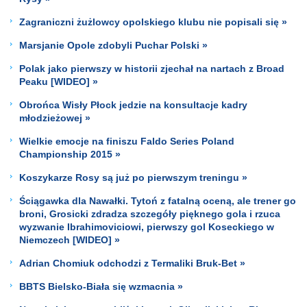
Zagraniczni żużlowcy opolskiego klubu nie popisali się »
Marsjanie Opole zdobyli Puchar Polski »
Polak jako pierwszy w historii zjechał na nartach z Broad
Peaku [WIDEO] »
Obrońca Wisły Płock jedzie na konsultacje kadry
młodzieżowej »
Wielkie emocje na finiszu Faldo Series Poland
Championship 2015 »
Koszykarze Rosy są już po pierwszym treningu »
Ściągawka dla Nawałki. Tytoń z fatalną oceną, ale trener go
broni, Grosicki zdradza szczegóły pięknego gola i rzuca
wyzwanie Ibrahimoviciowi, pierwszy gol Koseckiego w
Niemczech [WIDEO] »
Adrian Chomiuk odchodzi z Termaliki Bruk-Bet »
BBTS Bielsko-Biała się wzmacnia »