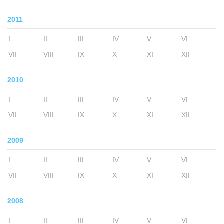
2011
I
II
III
IV
V
VI
VII
VIII
IX
X
XI
XII
2010
I
II
III
IV
V
VI
VII
VIII
IX
X
XI
XII
2009
I
II
III
IV
V
VI
VII
VIII
IX
X
XI
XII
2008
I
II
III
IV
V
VI