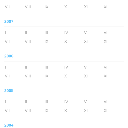
VII
VIII
IX
X
XI
XII
2007
I
II
III
IV
V
VI
VII
VIII
IX
X
XI
XII
2006
I
II
III
IV
V
VI
VII
VIII
IX
X
XI
XII
2005
I
II
III
IV
V
VI
VII
VIII
IX
X
XI
XII
2004