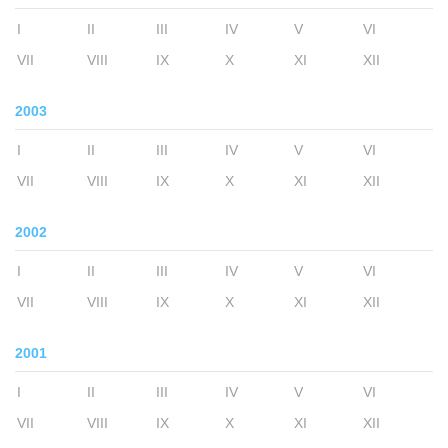
I
II
III
IV
V
VI
VII
VIII
IX
X
XI
XII
2003
I
II
III
IV
V
VI
VII
VIII
IX
X
XI
XII
2002
I
II
III
IV
V
VI
VII
VIII
IX
X
XI
XII
2001
I
II
III
IV
V
VI
VII
VIII
IX
X
XI
XII