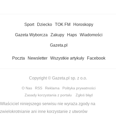
Sport
Dziecko
TOK FM
Horoskopy
Gazeta Wyborcza
Zakupy
Haps
Wiadomości
Gazeta.pl
Poczta
Newsletter
Wszystkie artykuły
Facebook
Copyright © Gazeta.pl sp. z o.o.
O Nas
RSS
Reklama
Polityka prywatności
Zasady korzystania z portalu
Zgłoś błąd
Właściciel niniejszego serwisu nie wyraża zgody na
zwielokrotnianie ani inne korzystanie z utworów