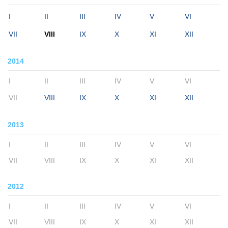
I
II
III
IV
V
VI
VII
VIII
IX
X
XI
XII
2014
I
II
III
IV
V
VI
VII
VIII
IX
X
XI
XII
2013
I
II
III
IV
V
VI
VII
VIII
IX
X
XI
XII
2012
I
II
III
IV
V
VI
VII
VIII
IX
X
XI
XII