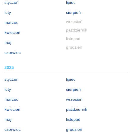
styczeń
lipiec
luty
sierpień
wrzesień
marzec
październik
kwiecień
listopad
maj
grudzień
czerwiec
2025
styczeń
lipiec
luty
sierpień
marzec
wrzesień
kwiecień
październik
maj
listopad
czerwiec
grudzień