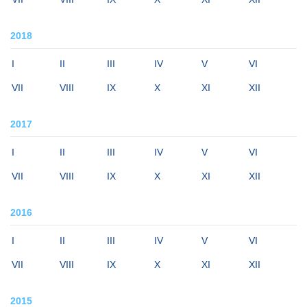
2018
I
II
III
IV
V
VI
VII
VIII
IX
X
XI
XII
2017
I
II
III
IV
V
VI
VII
VIII
IX
X
XI
XII
2016
I
II
III
IV
V
VI
VII
VIII
IX
X
XI
XII
2015