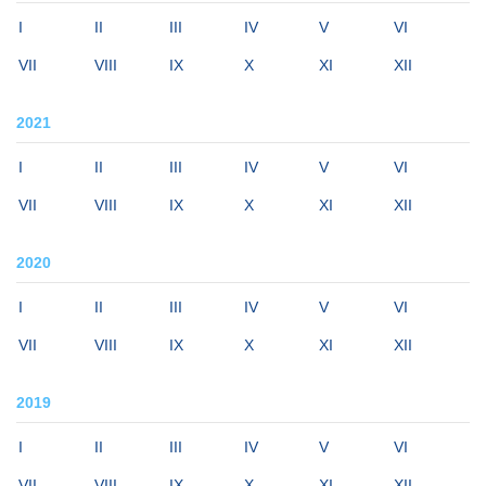
I
II
III
IV
V
VI
VII
VIII
IX
X
XI
XII
2021
I
II
III
IV
V
VI
VII
VIII
IX
X
XI
XII
2020
I
II
III
IV
V
VI
VII
VIII
IX
X
XI
XII
2019
I
II
III
IV
V
VI
VII
VIII
IX
X
XI
XII