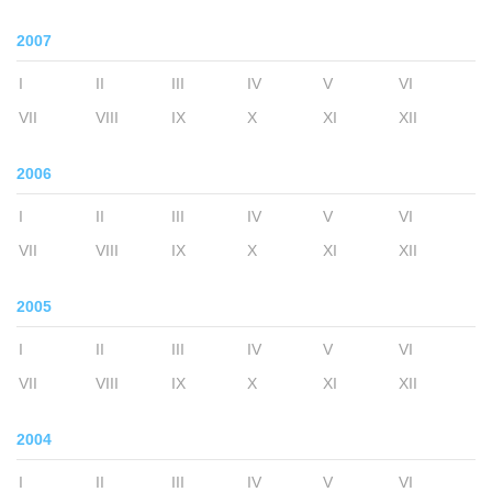
2007
I
II
III
IV
V
VI
VII
VIII
IX
X
XI
XII
2006
I
II
III
IV
V
VI
VII
VIII
IX
X
XI
XII
2005
I
II
III
IV
V
VI
VII
VIII
IX
X
XI
XII
2004
I
II
III
IV
V
VI