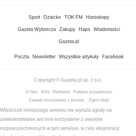
Sport
Dziecko
TOK FM
Horoskopy
Gazeta Wyborcza
Zakupy
Haps
Wiadomości
Gazeta.pl
Poczta
Newsletter
Wszystkie artykuły
Facebook
Copyright © Gazeta.pl sp. z o.o.
O Nas
RSS
Reklama
Polityka prywatności
Zasady korzystania z portalu
Zgłoś błąd
Właściciel niniejszego serwisu nie wyraża zgody na
zwielokrotnianie ani inne korzystanie z utworów
rozpowszechnionych w tym serwisie, w celu eksploracji