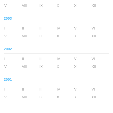
VII
VIII
IX
X
XI
XII
2003
I
II
III
IV
V
VI
VII
VIII
IX
X
XI
XII
2002
I
II
III
IV
V
VI
VII
VIII
IX
X
XI
XII
2001
I
II
III
IV
V
VI
VII
VIII
IX
X
XI
XII