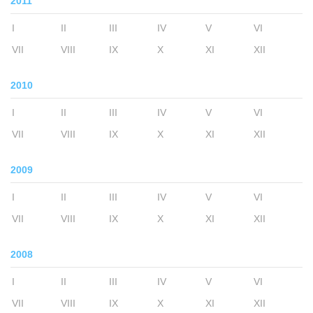
2011
I
II
III
IV
V
VI
VII
VIII
IX
X
XI
XII
2010
I
II
III
IV
V
VI
VII
VIII
IX
X
XI
XII
2009
I
II
III
IV
V
VI
VII
VIII
IX
X
XI
XII
2008
I
II
III
IV
V
VI
VII
VIII
IX
X
XI
XII