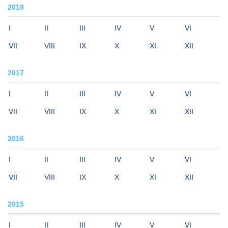
2018
I
II
III
IV
V
VI
VII
VIII
IX
X
XI
XII
2017
I
II
III
IV
V
VI
VII
VIII
IX
X
XI
XII
2016
I
II
III
IV
V
VI
VII
VIII
IX
X
XI
XII
2015
I
II
III
IV
V
VI