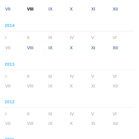
VII
VIII
IX
X
XI
XII
2014
I
II
III
IV
V
VI
VII
VIII
IX
X
XI
XII
2013
I
II
III
IV
V
VI
VII
VIII
IX
X
XI
XII
2012
I
II
III
IV
V
VI
VII
VIII
IX
X
XI
XII