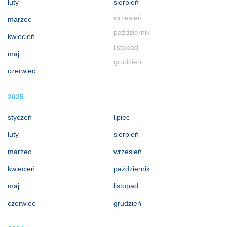
luty
sierpień
wrzesień
marzec
październik
kwiecień
listopad
maj
grudzień
czerwiec
2025
styczeń
lipiec
luty
sierpień
marzec
wrzesień
kwiecień
październik
maj
listopad
czerwiec
grudzień