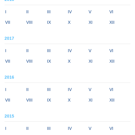
I
II
III
IV
V
VI
VII
VIII
IX
X
XI
XII
2017
I
II
III
IV
V
VI
VII
VIII
IX
X
XI
XII
2016
I
II
III
IV
V
VI
VII
VIII
IX
X
XI
XII
2015
I
II
III
IV
V
VI