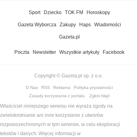
Sport
Dziecko
TOK FM
Horoskopy
Gazeta Wyborcza
Zakupy
Haps
Wiadomości
Gazeta.pl
Poczta
Newsletter
Wszystkie artykuły
Facebook
Copyright © Gazeta.pl sp. z o.o.
O Nas
RSS
Reklama
Polityka prywatności
Zasady korzystania z portalu
Zgłoś błąd
Właściciel niniejszego serwisu nie wyraża zgody na
zwielokrotnianie ani inne korzystanie z utworów
rozpowszechnionych w tym serwisie, w celu eksploracji
tekstów i danych. Więcej informacji w