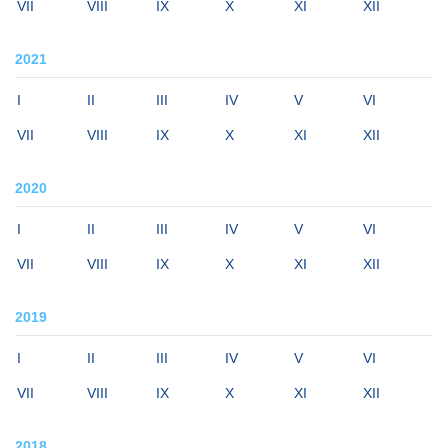
VII
VIII
IX
X
XI
XII
2021
I
II
III
IV
V
VI
VII
VIII
IX
X
XI
XII
2020
I
II
III
IV
V
VI
VII
VIII
IX
X
XI
XII
2019
I
II
III
IV
V
VI
VII
VIII
IX
X
XI
XII
2018