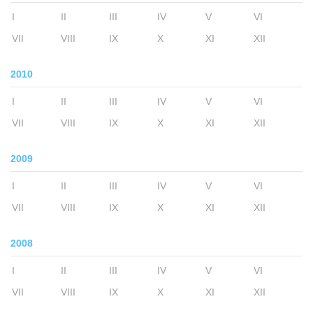
I
II
III
IV
V
VI
VII
VIII
IX
X
XI
XII
2010
I
II
III
IV
V
VI
VII
VIII
IX
X
XI
XII
2009
I
II
III
IV
V
VI
VII
VIII
IX
X
XI
XII
2008
I
II
III
IV
V
VI
VII
VIII
IX
X
XI
XII