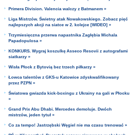
Primera Division. Valencia walczy z Batmanem »
Liga Mistrzów. Świetny atak Nowakowskiego. Zobacz pięć
najlepszych akcji na siatce w 2. kolejce [WIDEO] »
Trzymiesięczna przerwa napastnika Zagłębia Michala
Papadopulosa »
KONKURS. Wygraj koszulkę Asseco Resovii z autografami
siatkarzy »
Wisła Płock z Bytovią bez trzech piłkarzy »
Łowca talentów z GKS-u Katowice zdyskwalifikowany
przez PZPN »
Światowa gwiazda kick-boxingu z Ukrainy na gali w Płocku
»
Grand Prix Abu Dhabi. Mercedes demoluje. Dwóch
mistrzów, jeden tytuł »
Co za tempo! Jastrzębski Węgiel nie ma czasu trenować »