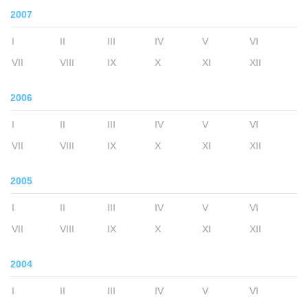
2007
I
II
III
IV
V
VI
VII
VIII
IX
X
XI
XII
2006
I
II
III
IV
V
VI
VII
VIII
IX
X
XI
XII
2005
I
II
III
IV
V
VI
VII
VIII
IX
X
XI
XII
2004
I
II
III
IV
V
VI