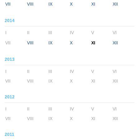
VII
VIII
IX
X
XI
XII
2014
I
II
III
IV
V
VI
VII
VIII
IX
X
XI
XII
2013
I
II
III
IV
V
VI
VII
VIII
IX
X
XI
XII
2012
I
II
III
IV
V
VI
VII
VIII
IX
X
XI
XII
2011