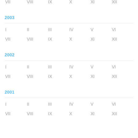
VII
VIII
IX
X
XI
XII
2003
I
II
III
IV
V
VI
VII
VIII
IX
X
XI
XII
2002
I
II
III
IV
V
VI
VII
VIII
IX
X
XI
XII
2001
I
II
III
IV
V
VI
VII
VIII
IX
X
XI
XII