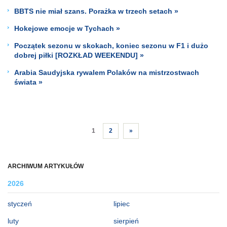
BBTS nie miał szans. Porażka w trzech setach »
Hokejowe emocje w Tychach »
Początek sezonu w skokach, koniec sezonu w F1 i dużo
dobrej piłki [ROZKŁAD WEEKENDU] »
Arabia Saudyjska rywalem Polaków na mistrzostwach
świata »
1
2
»
ARCHIWUM ARTYKUŁÓW
2026
styczeń
lipiec
luty
sierpień